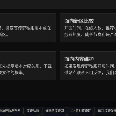
。
面向新区比较
、超变、微变等传奇私服版本放在
开区时间、在线人数、推荐
新区。
务器热度、成长节奏和是否
面向内容维护
优先提示版本对应关系、下载
如果发现传奇私服开服时间
关文件的概率。
过站点联系入口反馈，我们
300开服发布网
传奇私服
好玩的传奇网
114素材传奇网
4571传奇发