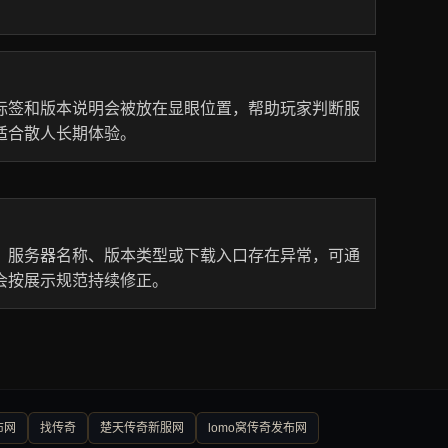
标签和版本说明会被放在显眼位置，帮助玩家判断服
适合散人长期体验。
、服务器名称、版本类型或下载入口存在异常，可通
会按展示规范持续修正。
布网
找传奇
楚天传奇新服网
lomo窝传奇发布网