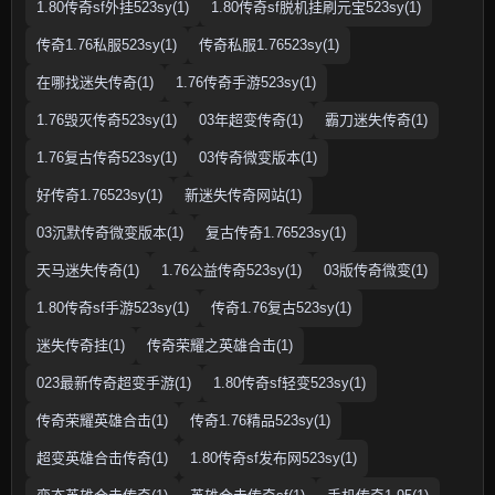
1.80传奇sf外挂523sy(1)
1.80传奇sf脱机挂刷元宝523sy(1)
传奇1.76私服523sy(1)
传奇私服1.76523sy(1)
在哪找迷失传奇(1)
1.76传奇手游523sy(1)
1.76毁灭传奇523sy(1)
03年超变传奇(1)
霸刀迷失传奇(1)
1.76复古传奇523sy(1)
03传奇微变版本(1)
好传奇1.76523sy(1)
新迷失传奇网站(1)
03沉默传奇微变版本(1)
复古传奇1.76523sy(1)
天马迷失传奇(1)
1.76公益传奇523sy(1)
03版传奇微变(1)
1.80传奇sf手游523sy(1)
传奇1.76复古523sy(1)
迷失传奇挂(1)
传奇荣耀之英雄合击(1)
023最新传奇超变手游(1)
1.80传奇sf轻变523sy(1)
传奇荣耀英雄合击(1)
传奇1.76精品523sy(1)
超变英雄合击传奇(1)
1.80传奇sf发布网523sy(1)