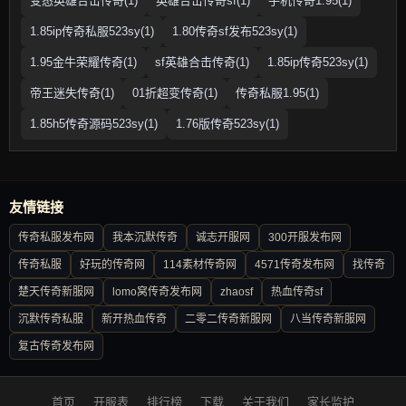
变态英雄合击传奇(1)
英雄合击传奇sf(1)
手机传奇1.95(1)
1.85ip传奇私服523sy(1)
1.80传奇sf发布523sy(1)
1.95金牛荣耀传奇(1)
sf英雄合击传奇(1)
1.85ip传奇523sy(1)
帝王迷失传奇(1)
01折超变传奇(1)
传奇私服1.95(1)
1.85h5传奇源码523sy(1)
1.76版传奇523sy(1)
友情链接
传奇私服发布网
我本沉默传奇
诚志开服网
300开服发布网
传奇私服
好玩的传奇网
114素材传奇网
4571传奇发布网
找传奇
楚天传奇新服网
lomo窝传奇发布网
zhaosf
热血传奇sf
沉默传奇私服
新开热血传奇
二零二传奇新服网
八当传奇新服网
复古传奇发布网
首页
开服表
排行榜
下载
关于我们
家长监护