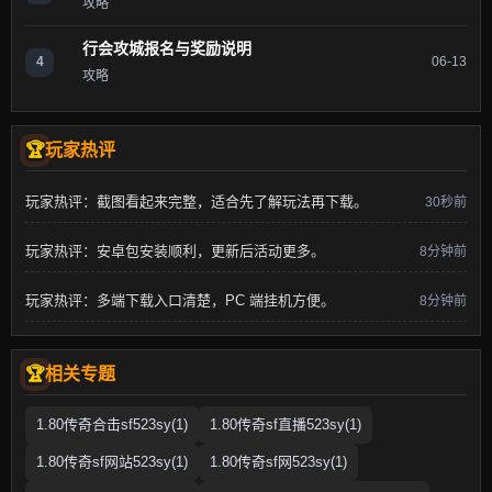
攻略
行会攻城报名与奖励说明
4
06-13
攻略
玩家热评
玩家热评：截图看起来完整，适合先了解玩法再下载。
30秒前
玩家热评：安卓包安装顺利，更新后活动更多。
8分钟前
玩家热评：多端下载入口清楚，PC 端挂机方便。
8分钟前
相关专题
1.80传奇合击sf523sy(1)
1.80传奇sf直播523sy(1)
1.80传奇sf网站523sy(1)
1.80传奇sf网523sy(1)