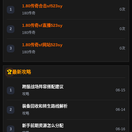
1.80传奇合击sf523sy
1
0次
180传奇
1.80传奇sf直播523sy
2
0次
180传奇
1.80传奇sf网站523sy
3
0次
180传奇
最新攻略
跨服战场阵容搭配建议
1
06-15
攻略
装备回收和转生路线解析
2
06-14
攻略
新手前期资源怎么分配
3
06-16