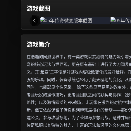
游戏截图
游戏简介
在浩瀚的网游世界中，有一类游戏以其独特的魅力吸引着无
奇的核心玩法与世界观，更在原有基础上进行了大刀阔斧
义，其“超变”二字便是对游戏内容极致变化的最好诠释。
强的乐趣。同时，装备系统也经历了翻天覆地的变化，从
同时，也能彰显个性风采。 除了这些显而易见的改变外
考验玩家的操作技巧，更考验团队之间的默契与协作；独
略性；以及激情四溢的PK战场，让玩家在激烈的对抗中体
新，但它依然保留了传奇系列游戏最核心的精髓——那份
建公会，参与攻城掠地，为了荣耀与梦想而战。这种并肩
传奇私服以其独特的魅力、丰富的玩法和深厚的文化底蕴