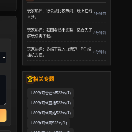
玩家热评：行会战比较热闹，晚上在线
2分钟前
人多。
玩家热评：截图看起来完整，适合先了
8分钟前
解玩法再下载。
玩家热评：多端下载入口清楚，PC 端
8分钟前
挂机方便。
相关专题
1.80传奇合击sf523sy(1)
1.80传奇sf直播523sy(1)
1.80传奇sf网站523sy(1)
1.80传奇sf网523sy(1)