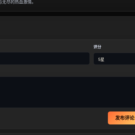
与无尽的热血激情。
评分
发布评论