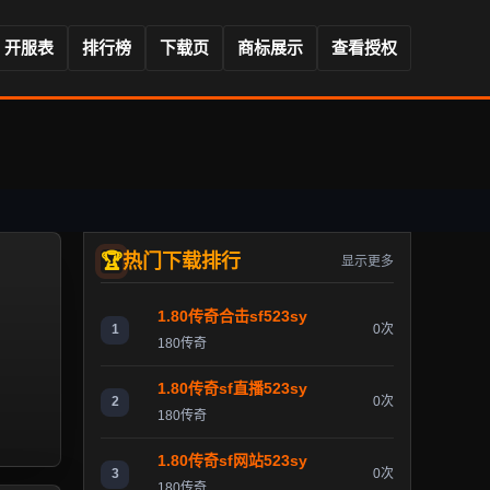
开服表
排行榜
下载页
商标展示
查看授权
热门下载排行
显示更多
1.80传奇合击sf523sy
1
0次
180传奇
1.80传奇sf直播523sy
2
0次
180传奇
1.80传奇sf网站523sy
3
0次
180传奇