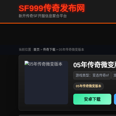
SF999传奇发布网
新开传奇SF开服信息聚合平台
当前位置 :
首页
>
传奇下载
>
05年传奇微变版本
05年传奇微变
游戏类型：变态传奇sf
支
05年传奇微变版本
安卓下载