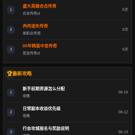
盛大英雄合击传奇
1
0次
合击传奇sf
冉冉迷失传奇
2
0次
单职业传奇
05年韩版中变传奇
3
0次
变态传奇sf
最新攻略
新手前期资源怎么分配
1
06-16
攻略
日常副本收益优先级
2
06-12
攻略
行会攻城报名与奖励说明
3
06-13