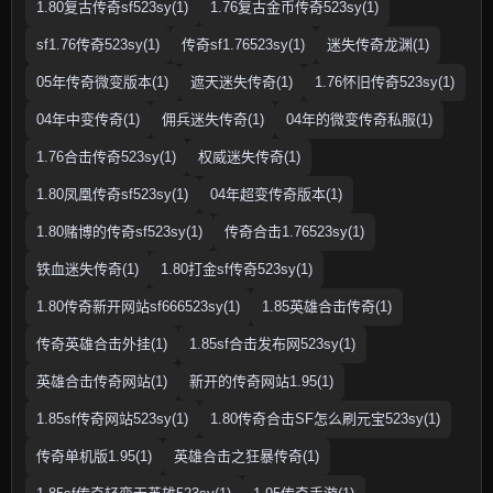
1.80复古传奇sf523sy(1)
1.76复古金币传奇523sy(1)
sf1.76传奇523sy(1)
传奇sf1.76523sy(1)
迷失传奇龙渊(1)
05年传奇微变版本(1)
遮天迷失传奇(1)
1.76怀旧传奇523sy(1)
04年中变传奇(1)
佣兵迷失传奇(1)
04年的微变传奇私服(1)
1.76合击传奇523sy(1)
权威迷失传奇(1)
1.80凤凰传奇sf523sy(1)
04年超变传奇版本(1)
1.80赌博的传奇sf523sy(1)
传奇合击1.76523sy(1)
铁血迷失传奇(1)
1.80打金sf传奇523sy(1)
1.80传奇新开网站sf666523sy(1)
1.85英雄合击传奇(1)
传奇英雄合击外挂(1)
1.85sf合击发布网523sy(1)
英雄合击传奇网站(1)
新开的传奇网站1.95(1)
1.85sf传奇网站523sy(1)
1.80传奇合击SF怎么刷元宝523sy(1)
传奇单机版1.95(1)
英雄合击之狂暴传奇(1)