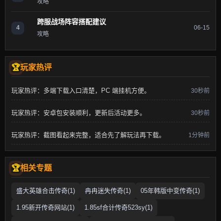
攻略
跨服战场阵容搭配建议
4
06-15
攻略
玩家热评
玩家热评：多端下载入口清楚，PC 端挂机方便。
30秒前
玩家热评：安卓包安装顺利，更新后活动更多。
30秒前
玩家热评：截图看起来完整，适合先了解玩法再下载。
1分钟前
相关专题
盛大英雄合击传奇(1)
冉冉迷失传奇(1)
05年韩版中变传奇(1)
1.95新开传奇网站(1)
1.85sf合计传奇523sy(1)