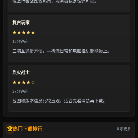
晚上行会战比较热闹，服务器稳定性还可以。
复古玩家
★★★★★
19分钟前
三端互通挺方便，手机做日常和电脑挂机都能接上。
烈火战士
★★★★☆
27分钟前
截图和版本信息比较直观，适合先看清楚再下载。
热门下载排行
显示更多