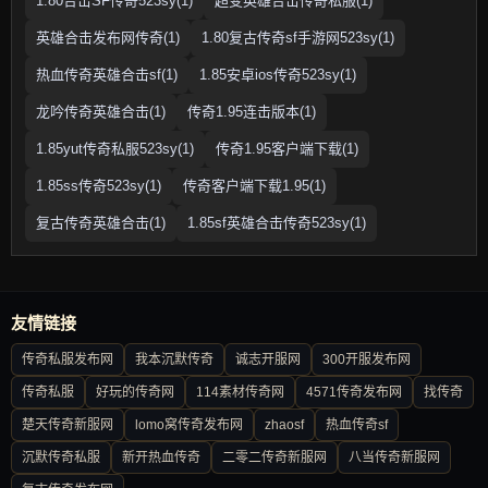
1.80合击SF传奇523sy(1)
超变英雄合击传奇私服(1)
英雄合击发布网传奇(1)
1.80复古传奇sf手游网523sy(1)
热血传奇英雄合击sf(1)
1.85安卓ios传奇523sy(1)
龙吟传奇英雄合击(1)
传奇1.95连击版本(1)
1.85yut传奇私服523sy(1)
传奇1.95客户端下载(1)
1.85ss传奇523sy(1)
传奇客户端下载1.95(1)
复古传奇英雄合击(1)
1.85sf英雄合击传奇523sy(1)
友情链接
传奇私服发布网
我本沉默传奇
诚志开服网
300开服发布网
传奇私服
好玩的传奇网
114素材传奇网
4571传奇发布网
找传奇
楚天传奇新服网
lomo窝传奇发布网
zhaosf
热血传奇sf
沉默传奇私服
新开热血传奇
二零二传奇新服网
八当传奇新服网