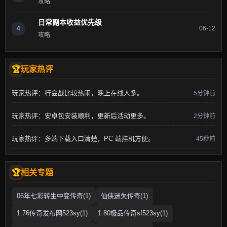
攻略
日常副本收益优先级
4
06-12
攻略
玩家热评
玩家热评：行会战比较热闹，晚上在线人多。
5分钟前
玩家热评：安卓包安装顺利，更新后活动更多。
2分钟前
玩家热评：多端下载入口清楚，PC 端挂机方便。
45秒前
相关专题
06年七彩转生中变传奇(1)
仙侠迷失传奇(1)
1.76传奇发布网523sy(1)
1.80极品传奇sf523sy(1)