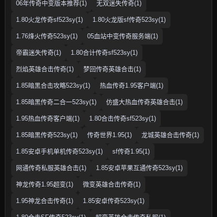
06年传奇中变版本推荐(1)
无双迷失传奇(1)
1.80火龙传奇sf523sy(1)
1.80火龙版sf传奇523sy(1)
1.76烽火传奇523sy(1)
05血站中变传奇服务端(1)
帝霸迷失传奇(1)
1.80合计传奇sf523sy(1)
烈焰英雄合击传奇(1)
梦回传奇英雄合击(1)
1.85暗黑合击攻略523sy(1)
热血传奇1.95客户端(1)
1.85暗黑传奇二合一523sy(1)
仿盛大热血传奇英雄合击(1)
1.95热血传奇客户端(1)
1.80合击传奇sf523sy(1)
1.85暗黑传奇523sy(1)
传奇世界1.95(1)
龙城英雄合击传奇(1)
1.85安卓手机单机传奇523sy(1)
sf传奇1.95(1)
网通传奇私服英雄合击(1)
1.85安卓苹果互通传奇523sy(1)
神龙传奇1.95超变(1)
微变英雄合击传奇(1)
1.95神龙合击传奇(1)
1.85安卓传奇523sy(1)