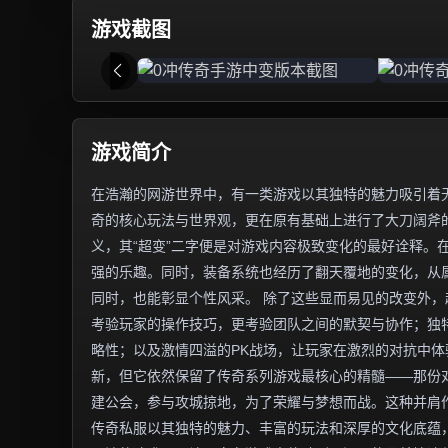
游戏截图
游戏简介
在浩瀚的网游世界中，有一类游戏以其独特的魅力吸引着无
奇的核心玩法与世界观，更在原有基础上进行了大刀阔斧
义，其“超变”二字便是对游戏内容极致变化的最好诠释。
强的乐趣。同时，装备系统也经历了翻天覆地的变化，从
同时，也能彰显个性风采。 除了这些显而易见的改变外
考验玩家的操作技巧，更考验团队之间的默契与协作；独
略性；以及激情四溢的PK战场，让玩家在激烈的对抗中体
新，但它依然保留了传奇系列游戏最核心的精髓——那份
建公会，参与攻城掠地，为了荣耀与梦想而战。这种并肩
传奇私服以其独特的魅力、丰富的玩法和深厚的文化底蕴