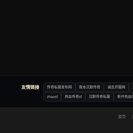
友情链接
传奇私服发布网
我本沉默传奇
诚志开服网
zhaosf
热血传奇sf
沉默传奇私服
新开热血
首页