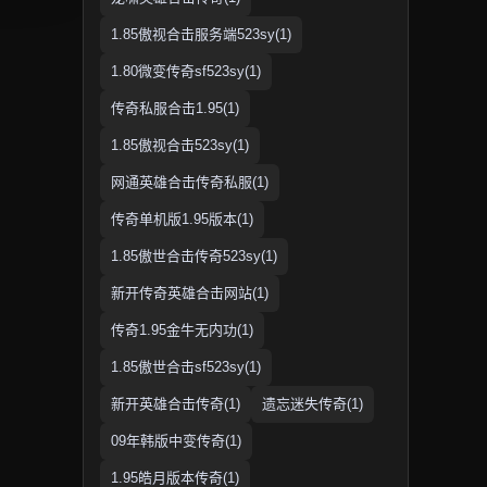
1.85傲视合击服务端523sy(1)
1.80微变传奇sf523sy(1)
传奇私服合击1.95(1)
1.85傲视合击523sy(1)
网通英雄合击传奇私服(1)
传奇单机版1.95版本(1)
1.85傲世合击传奇523sy(1)
新开传奇英雄合击网站(1)
传奇1.95金牛无内功(1)
1.85傲世合击sf523sy(1)
新开英雄合击传奇(1)
遗忘迷失传奇(1)
09年韩版中变传奇(1)
1.95皓月版本传奇(1)