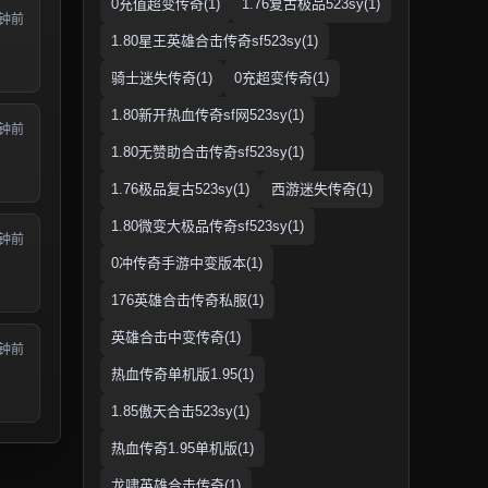
0充值超变传奇(1)
1.76复古极品523sy(1)
分钟前
1.80星王英雄合击传奇sf523sy(1)
骑士迷失传奇(1)
0充超变传奇(1)
1.80新开热血传奇sf网523sy(1)
分钟前
1.80无赞助合击传奇sf523sy(1)
1.76极品复古523sy(1)
西游迷失传奇(1)
1.80微变大极品传奇sf523sy(1)
分钟前
0冲传奇手游中变版本(1)
176英雄合击传奇私服(1)
英雄合击中变传奇(1)
分钟前
热血传奇单机版1.95(1)
1.85傲天合击523sy(1)
热血传奇1.95单机版(1)
龙啸英雄合击传奇(1)