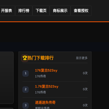
开服表
排行榜
下载页
商标展示
查看授权
热门下载排行
显示更多
176复古523sy
1
0次
176传奇
1.76复古523sy
2
0次
176传奇
逍遥迷失传奇
3
0次
单职业传奇