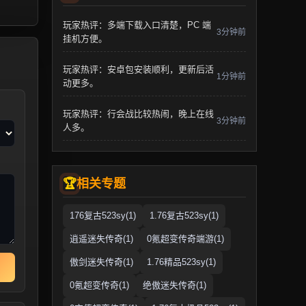
玩家热评：多端下载入口清楚，PC 端
3分钟前
挂机方便。
玩家热评：安卓包安装顺利，更新后活
1分钟前
动更多。
玩家热评：行会战比较热闹，晚上在线
3分钟前
人多。
相关专题
176复古523sy(1)
1.76复古523sy(1)
逍遥迷失传奇(1)
0氪超变传奇端游(1)
傲剑迷失传奇(1)
1.76精品523sy(1)
0氪超变传奇(1)
绝傲迷失传奇(1)