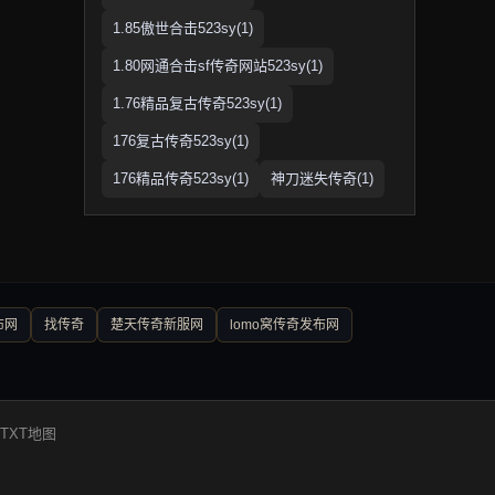
1.85傲世合击523sy(1)
1.80网通合击sf传奇网站523sy(1)
1.76精品复古传奇523sy(1)
176复古传奇523sy(1)
176精品传奇523sy(1)
神刀迷失传奇(1)
布网
找传奇
楚天传奇新服网
lomo窝传奇发布网
TXT地图