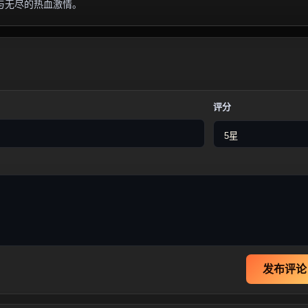
与无尽的热血激情。
评分
发布评论