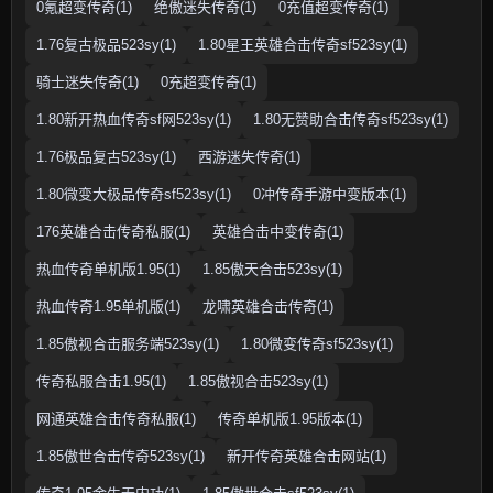
0氪超变传奇(1)
绝傲迷失传奇(1)
0充值超变传奇(1)
1.76复古极品523sy(1)
1.80星王英雄合击传奇sf523sy(1)
骑士迷失传奇(1)
0充超变传奇(1)
1.80新开热血传奇sf网523sy(1)
1.80无赞助合击传奇sf523sy(1)
1.76极品复古523sy(1)
西游迷失传奇(1)
1.80微变大极品传奇sf523sy(1)
0冲传奇手游中变版本(1)
176英雄合击传奇私服(1)
英雄合击中变传奇(1)
热血传奇单机版1.95(1)
1.85傲天合击523sy(1)
热血传奇1.95单机版(1)
龙啸英雄合击传奇(1)
1.85傲视合击服务端523sy(1)
1.80微变传奇sf523sy(1)
传奇私服合击1.95(1)
1.85傲视合击523sy(1)
网通英雄合击传奇私服(1)
传奇单机版1.95版本(1)
1.85傲世合击传奇523sy(1)
新开传奇英雄合击网站(1)