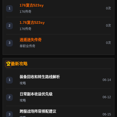
176复古523sy
1
0次
176传奇
1.76复古523sy
2
0次
176传奇
逍遥迷失传奇
3
0次
单职业传奇
最新攻略
装备回收和转生路线解析
1
06-14
攻略
日常副本收益优先级
2
06-12
攻略
跨服战场阵容搭配建议
3
06-15