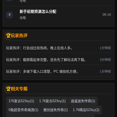
攻略
新手前期资源怎么分配
4
06-16
攻略
玩家热评
玩家热评：行会战比较热闹，晚上在线人多。
1分钟前
玩家热评：截图看起来完整，适合先了解玩法再下载。
3分钟前
玩家热评：多端下载入口清楚，PC 端挂机方便。
1分钟前
相关专题
176复古523sy(1)
1.76复古523sy(1)
逍遥迷失传奇(1)
0氪超变传奇端游(1)
傲剑迷失传奇(1)
1.76精品523sy(1)