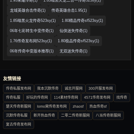
1.95荣耀传奇(1)
1.85暗黑火龙二合一传奇523sy(1)
龙域英雄合击传奇(1)
传奇英雄合击1.95(1)
1.85暗黑火龙传奇523sy(1)
1.80精品传奇sf523sy(1)
06年七彩转生中变传奇(1)
仙侠迷失传奇(1)
1.76传奇发布网523sy(1)
1.80极品传奇sf523sy(1)
06年传奇中变版本推荐(1)
无双迷失传奇(1)
友情链接
传奇私服发布网
我本沉默传奇
诚志开服网
300开服发布网
传奇私服
好玩的传奇网
114素材传奇网
4571传奇发布网
找传奇
楚天传奇新服网
lomo窝传奇发布网
zhaosf
热血传奇sf
沉默传奇私服
新开热血传奇
二零二传奇新服网
八当传奇新服网
复古传奇发布网