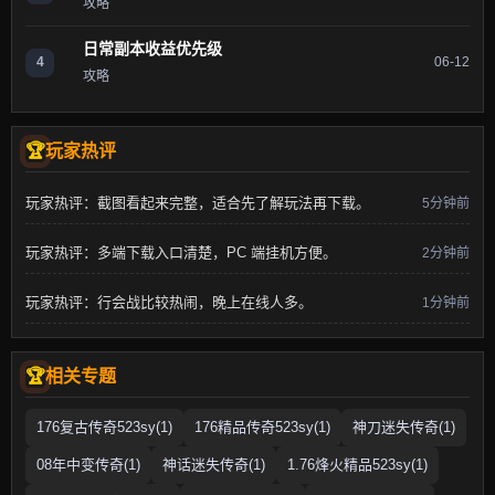
攻略
日常副本收益优先级
4
06-12
攻略
玩家热评
玩家热评：截图看起来完整，适合先了解玩法再下载。
5分钟前
玩家热评：多端下载入口清楚，PC 端挂机方便。
2分钟前
玩家热评：行会战比较热闹，晚上在线人多。
1分钟前
相关专题
176复古传奇523sy(1)
176精品传奇523sy(1)
神刀迷失传奇(1)
08年中变传奇(1)
神话迷失传奇(1)
1.76烽火精品523sy(1)