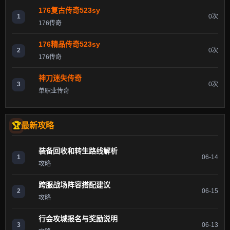
176复古传奇523sy
1
0次
176传奇
176精品传奇523sy
2
0次
176传奇
神刀迷失传奇
3
0次
单职业传奇
最新攻略
装备回收和转生路线解析
1
06-14
攻略
跨服战场阵容搭配建议
2
06-15
攻略
行会攻城报名与奖励说明
3
06-13