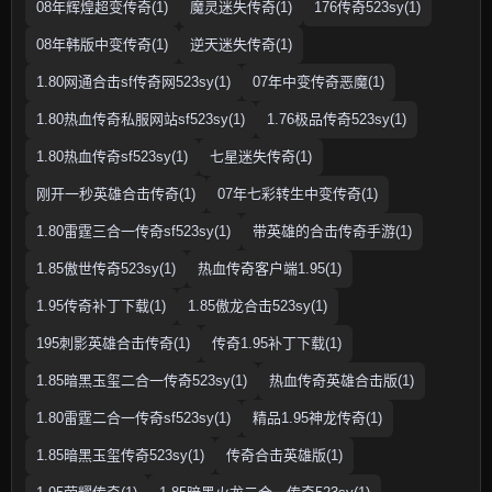
08年辉煌超变传奇(1)
魔灵迷失传奇(1)
176传奇523sy(1)
08年韩版中变传奇(1)
逆天迷失传奇(1)
1.80网通合击sf传奇网523sy(1)
07年中变传奇恶魔(1)
1.80热血传奇私服网站sf523sy(1)
1.76极品传奇523sy(1)
1.80热血传奇sf523sy(1)
七星迷失传奇(1)
刚开一秒英雄合击传奇(1)
07年七彩转生中变传奇(1)
1.80雷霆三合一传奇sf523sy(1)
带英雄的合击传奇手游(1)
1.85傲世传奇523sy(1)
热血传奇客户端1.95(1)
1.95传奇补丁下载(1)
1.85傲龙合击523sy(1)
195刺影英雄合击传奇(1)
传奇1.95补丁下载(1)
1.85暗黑玉玺二合一传奇523sy(1)
热血传奇英雄合击版(1)
1.80雷霆二合一传奇sf523sy(1)
精品1.95神龙传奇(1)
1.85暗黑玉玺传奇523sy(1)
传奇合击英雄版(1)