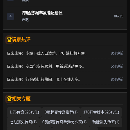
攻略
跨服战场阵容搭配建议
4
06-15
攻略
玩家热评
玩家热评：多端下载入口清楚，PC 端挂机方便。
8分钟前
玩家热评：安卓包安装顺利，更新后活动更多。
5分钟前
玩家热评：行会战比较热闹，晚上在线人多。
8分钟前
相关专题
1.76传奇523sy(1)
0氪超变传奇推荐(1)
176打金版本523sy(1)
七劫迷失传奇(1)
0氪超变传奇手游怎么玩(1)
韩版迷失传奇(1)