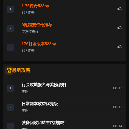
1.76传奇523sy
1
0次
176传奇
0氪超变传奇推荐
2
0次
变态传奇sf
176打金版本523sy
3
0次
176传奇
最新攻略
行会攻城报名与奖励说明
1
06-13
攻略
日常副本收益优先级
2
06-12
攻略
装备回收和转生路线解析
3
06-14