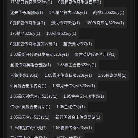
176新开传奇网523sy(1)
0氪超变传奇手游官网(1)
迷失传奇新服网(1)
176精品复古523sy(1)
战神1.80523sy(1)
0氪超变传奇手游(1)
迷失传奇玩法(1)
180传奇网站523sy(1)
176精品523sy(1)
180私服523sy(1)
0氪超变传奇端游怎么玩(1)
至尊迷失传奇(1)
1.80最新开传奇sf发布网523sy(1)
复古英雄传奇合击版(1)
圣域传奇英雄合击版(1)
1.85霸王合击523sy(1)
玉兔传奇1.95(1)
1.85霸王传奇私服523sy(1)
1.95传奇网址(1)
sf英雄合击版传奇(1)
1.80月卡传奇sf523sy(1)
1.85霸天神龙合击523sy(1)
1.95金牛无内功传奇(1)
传奇sf英雄合击网站(1)
1.95金蛇传奇(1)
1.85霸天合击523sy(1)
新开英雄合击传奇网站(1)
1.95神龙传奇中变(1)
1.85霸世传奇523sy(1)