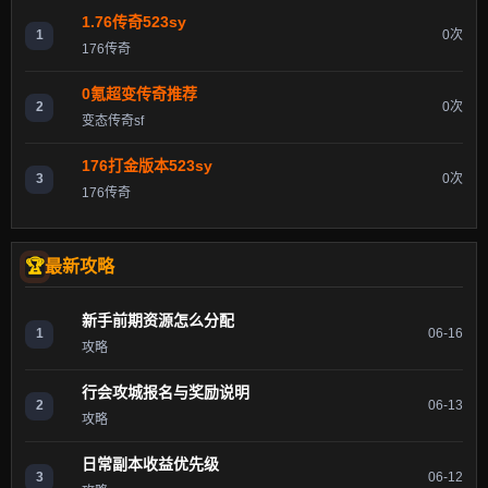
1.76传奇523sy
1
0次
176传奇
0氪超变传奇推荐
2
0次
变态传奇sf
176打金版本523sy
3
0次
176传奇
最新攻略
新手前期资源怎么分配
1
06-16
攻略
行会攻城报名与奖励说明
2
06-13
攻略
日常副本收益优先级
3
06-12