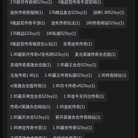
176新开传奇网523sy(1)
0氪超变传奇手游官网(1)
迷失传奇新服网(1)
176精品复古523sy(1)
战神1.80523sy(1)
0氪超变传奇手游(1)
迷失传奇玩法(1)
180传奇网站523sy(1)
176精品523sy(1)
180私服523sy(1)
0氪超变传奇端游怎么玩(1)
至尊迷失传奇(1)
1.80最新开传奇sf发布网523sy(1)
复古英雄传奇合击版(1)
圣域传奇英雄合击版(1)
1.85霸王合击523sy(1)
玉兔传奇1.95(1)
1.85霸王传奇私服523sy(1)
1.95传奇网址(1)
sf英雄合击版传奇(1)
1.80月卡传奇sf523sy(1)
1.85霸天神龙合击523sy(1)
1.95金牛无内功传奇(1)
传奇sf英雄合击网站(1)
1.95金蛇传奇(1)
1.85霸天合击523sy(1)
新开英雄合击传奇网站(1)
1.95神龙传奇中变(1)
1.85霸世传奇523sy(1)