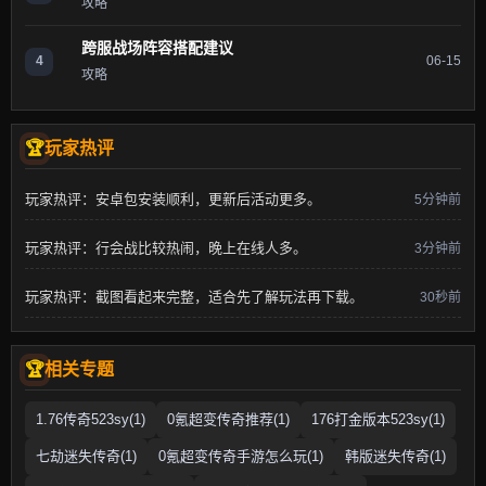
攻略
跨服战场阵容搭配建议
4
06-15
攻略
玩家热评
玩家热评：安卓包安装顺利，更新后活动更多。
5分钟前
玩家热评：行会战比较热闹，晚上在线人多。
3分钟前
玩家热评：截图看起来完整，适合先了解玩法再下载。
30秒前
相关专题
1.76传奇523sy(1)
0氪超变传奇推荐(1)
176打金版本523sy(1)
七劫迷失传奇(1)
0氪超变传奇手游怎么玩(1)
韩版迷失传奇(1)