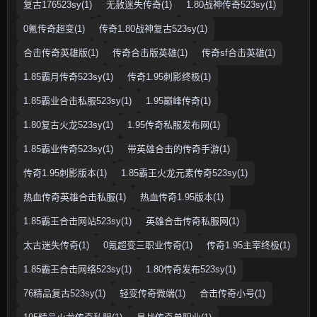
复古176523sy(1)
无赦迷失传奇(1)
1.80战神传奇523sy(1)
0氪传奇超变(1)
传奇1.80战神复古523sy(1)
合击传奇英雄版(1)
传奇合击版英雄(1)
传奇sf合击英雄(1)
1.85霸月传奇523sy(1)
传奇1.95刺影终极(1)
1.85霸业合击私服523sy(1)
1.95巅峰传奇(1)
1.80复古火龙523sy(1)
1.95传奇私服发布网(1)
1.85霸业传奇523sy(1)
带英雄合击的传奇手游(1)
传奇1.95刺影版本(1)
1.85霸王火龙元素传奇523sy(1)
热血传奇英雄合击私服(1)
热血传奇1.95版本(1)
1.85霸王合击网站523sy(1)
英雄合击传奇私服网(1)
太古迷失传奇(1)
0氪超变三职业传奇(1)
传奇1.95主宰终极(1)
1.85霸王合击网络523sy(1)
1.80传奇发布523sy(1)
76精品复古523sy(1)
轻变传奇微端(1)
合击传奇小号(1)