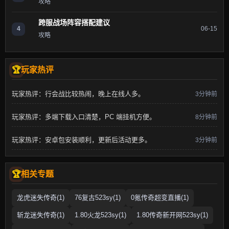
攻略
跨服战场阵容搭配建议
4
06-15
攻略
玩家热评
玩家热评：行会战比较热闹，晚上在线人多。
3分钟前
玩家热评：多端下载入口清楚，PC 端挂机方便。
8分钟前
玩家热评：安卓包安装顺利，更新后活动更多。
3分钟前
相关专题
龙虎迷失传奇(1)
76复古523sy(1)
0氪传奇超变直播(1)
斩龙迷失传奇(1)
1.80火龙523sy(1)
1.80传奇新开网523sy(1)