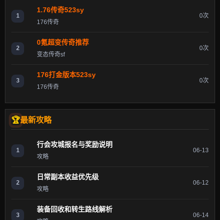
1.76传奇523sy
1
0次
176传奇
0氪超变传奇推荐
2
0次
变态传奇sf
176打金版本523sy
3
0次
176传奇
最新攻略
行会攻城报名与奖励说明
1
06-13
攻略
日常副本收益优先级
2
06-12
攻略
装备回收和转生路线解析
3
06-14