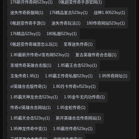
176新开传奇网523sy(1)
0氪超变传奇手游官网(1)
迷失传奇新服网(1)
176精品复古523sy(1)
战神1.80523sy(1)
0氪超变传奇手游(1)
迷失传奇玩法(1)
180传奇网站523sy(1)
176精品523sy(1)
180私服523sy(1)
0氪超变传奇端游怎么玩(1)
至尊迷失传奇(1)
1.80最新开传奇sf发布网523sy(1)
复古英雄传奇合击版(1)
圣域传奇英雄合击版(1)
1.85霸王合击523sy(1)
玉兔传奇1.95(1)
1.85霸王传奇私服523sy(1)
1.95传奇网址(1)
sf英雄合击版传奇(1)
1.80月卡传奇sf523sy(1)
1.85霸天神龙合击523sy(1)
1.95金牛无内功传奇(1)
传奇sf英雄合击网站(1)
1.95金蛇传奇(1)
1.85霸天合击523sy(1)
新开英雄合击传奇网站(1)
1.95神龙传奇中变(1)
1.85霸世传奇523sy(1)