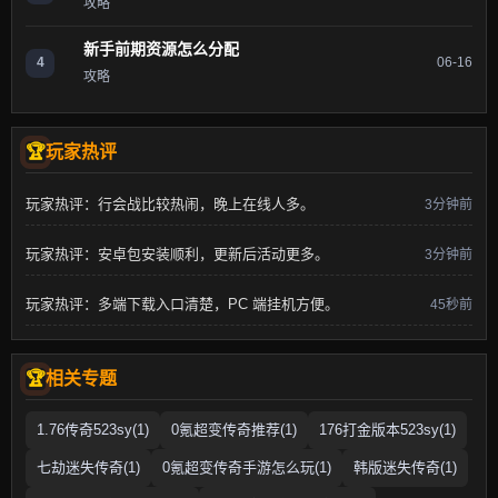
攻略
新手前期资源怎么分配
4
06-16
攻略
玩家热评
玩家热评：行会战比较热闹，晚上在线人多。
3分钟前
玩家热评：安卓包安装顺利，更新后活动更多。
3分钟前
玩家热评：多端下载入口清楚，PC 端挂机方便。
45秒前
相关专题
1.76传奇523sy(1)
0氪超变传奇推荐(1)
176打金版本523sy(1)
七劫迷失传奇(1)
0氪超变传奇手游怎么玩(1)
韩版迷失传奇(1)