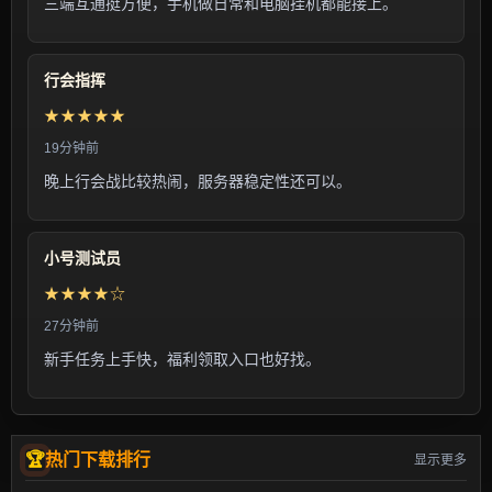
三端互通挺方便，手机做日常和电脑挂机都能接上。
行会指挥
★★★★★
19分钟前
晚上行会战比较热闹，服务器稳定性还可以。
小号测试员
★★★★☆
27分钟前
新手任务上手快，福利领取入口也好找。
热门下载排行
显示更多