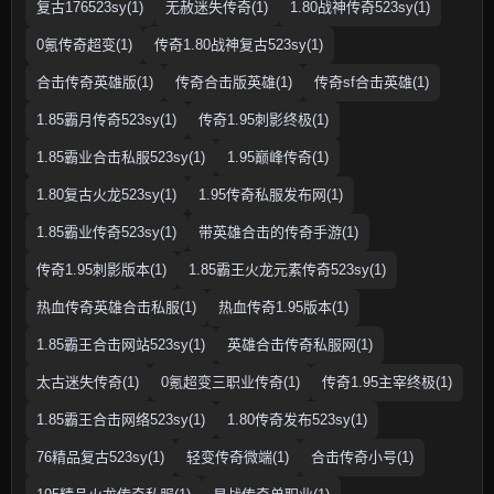
复古176523sy(1)
无赦迷失传奇(1)
1.80战神传奇523sy(1)
0氪传奇超变(1)
传奇1.80战神复古523sy(1)
合击传奇英雄版(1)
传奇合击版英雄(1)
传奇sf合击英雄(1)
1.85霸月传奇523sy(1)
传奇1.95刺影终极(1)
1.85霸业合击私服523sy(1)
1.95巅峰传奇(1)
1.80复古火龙523sy(1)
1.95传奇私服发布网(1)
1.85霸业传奇523sy(1)
带英雄合击的传奇手游(1)
传奇1.95刺影版本(1)
1.85霸王火龙元素传奇523sy(1)
热血传奇英雄合击私服(1)
热血传奇1.95版本(1)
1.85霸王合击网站523sy(1)
英雄合击传奇私服网(1)
太古迷失传奇(1)
0氪超变三职业传奇(1)
传奇1.95主宰终极(1)
1.85霸王合击网络523sy(1)
1.80传奇发布523sy(1)
76精品复古523sy(1)
轻变传奇微端(1)
合击传奇小号(1)