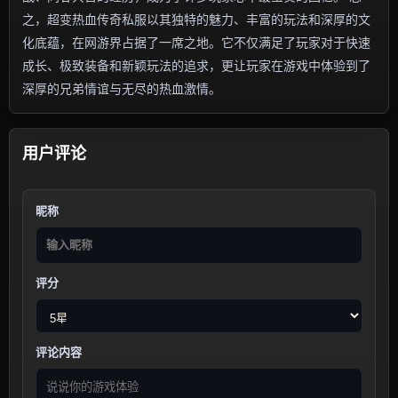
之，超变热血传奇私服以其独特的魅力、丰富的玩法和深厚的文
化底蕴，在网游界占据了一席之地。它不仅满足了玩家对于快速
成长、极致装备和新颖玩法的追求，更让玩家在游戏中体验到了
深厚的兄弟情谊与无尽的热血激情。
用户评论
昵称
评分
评论内容