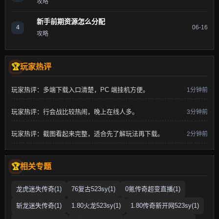
攻略
新手前期资源怎么分配
4
06-16
攻略
玩家热评
玩家热评：多端下载入口清楚，PC 端挂机方便。
1分钟前
玩家热评：行会战比较热闹，晚上在线人多。
3分钟前
玩家热评：截图看起来完整，适合先了解玩法再下载。
2分钟前
相关专题
龙虎迷失传奇(1)
76复古523sy(1)
0氪传奇超变直播(1)
斩龙迷失传奇(1)
1.80火龙523sy(1)
1.80传奇新开网523sy(1)