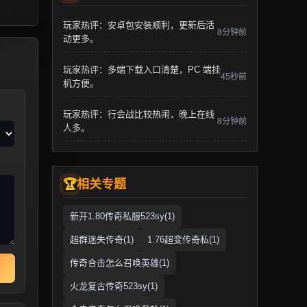
玩家热评：安卓包安装顺利，更新后活
8分钟前
动更多。
玩家热评：多端下载入口清楚，PC 端挂
45秒前
机方便。
玩家热评：行会战比较热闹，晚上在线
8分钟前
人多。
相关专题
新开1.80传奇私服523sy(1)
超群迷失传奇(1)
1.76超变传奇私(1)
传奇合击怎么召唤英雄(1)
火龙复古传奇523sy(1)