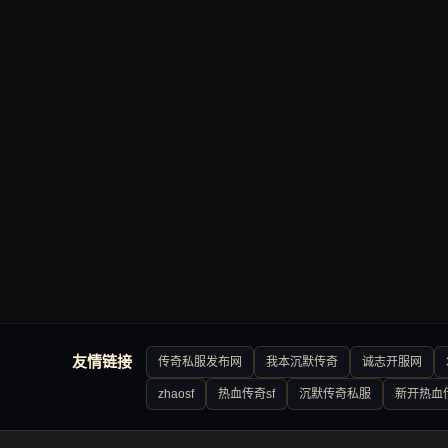
友情链接
传奇私服发布网
我本沉默传奇
诚志开服网
zhaosf
热血传奇sf
沉默传奇私服
新开热血