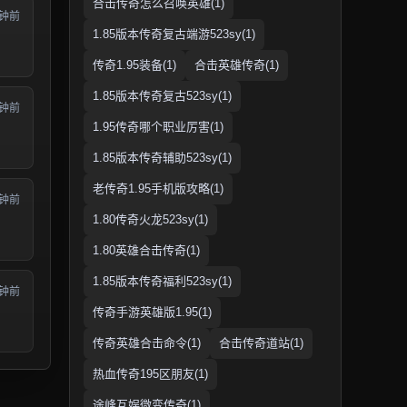
合击传奇怎么召唤英雄(1)
分钟前
1.85版本传奇复古端游523sy(1)
传奇1.95装备(1)
合击英雄传奇(1)
1.85版本传奇复古523sy(1)
分钟前
1.95传奇哪个职业厉害(1)
1.85版本传奇辅助523sy(1)
老传奇1.95手机版攻略(1)
分钟前
1.80传奇火龙523sy(1)
1.80英雄合击传奇(1)
1.85版本传奇福利523sy(1)
分钟前
传奇手游英雄版1.95(1)
传奇英雄合击命令(1)
合击传奇道站(1)
热血传奇195区朋友(1)
途峰互娱微变传奇(1)