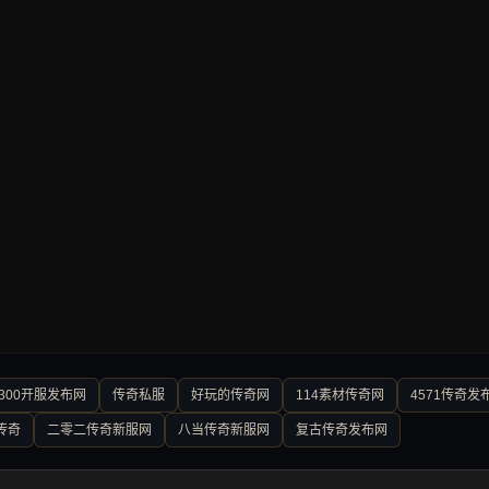
300开服发布网
传奇私服
好玩的传奇网
114素材传奇网
4571传奇发
传奇
二零二传奇新服网
八当传奇新服网
复古传奇发布网