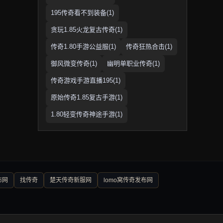
195传奇看不到装备(1)
贪玩1.85火龙复古传奇(1)
传奇1.80手游公益服(1)
传奇狂热合击(1)
御风微变传奇(1)
幽明单职业传奇(1)
传奇游戏手游直播195(1)
原始传奇1.85复古手游(1)
1.80轻变传奇神途手游(1)
布网
找传奇
楚天传奇新服网
lomo窝传奇发布网