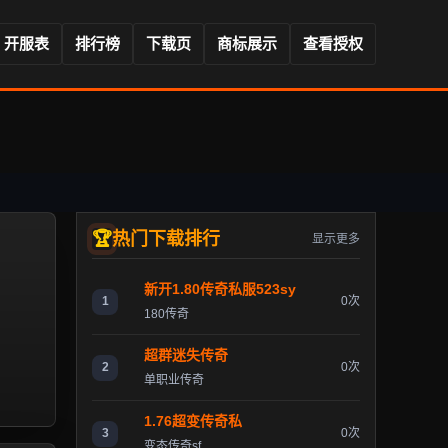
开服表
排行榜
下载页
商标展示
查看授权
热门下载排行
显示更多
新开1.80传奇私服523sy
1
0次
180传奇
超群迷失传奇
2
0次
单职业传奇
1.76超变传奇私
3
0次
变态传奇sf