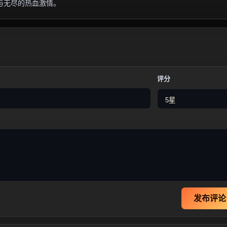
与无尽的热血激情。
评分
发布评论