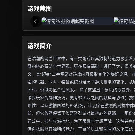
游戏截图
游戏简介
在浩瀚的网游世界中，有一类游戏以其独特的魅力吸引着无
奇的核心玩法与世界观，更在原有基础上进行了大刀阔斧
义，其“超变”二字便是对游戏内容极致变化的最好诠释。
强的乐趣。同时，装备系统也经历了翻天覆地的变化，从
同时，也能彰显个性风采。 除了这些显而易见的改变外
考验玩家的操作技巧，更考验团队之间的默契与协作；独
略性；以及激情四溢的PK战场，让玩家在激烈的对抗中体
新，但它依然保留了传奇系列游戏最核心的精髓——那份
建公会，参与攻城掠地，为了荣耀与梦想而战。这种并肩
传奇私服以其独特的魅力、丰富的玩法和深厚的文化底蕴