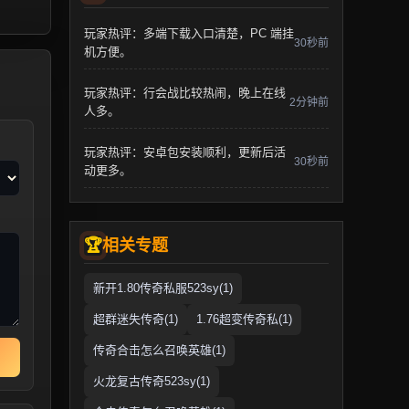
玩家热评：多端下载入口清楚，PC 端挂
30秒前
机方便。
玩家热评：行会战比较热闹，晚上在线
2分钟前
人多。
玩家热评：安卓包安装顺利，更新后活
30秒前
动更多。
相关专题
新开1.80传奇私服523sy(1)
超群迷失传奇(1)
1.76超变传奇私(1)
传奇合击怎么召唤英雄(1)
火龙复古传奇523sy(1)