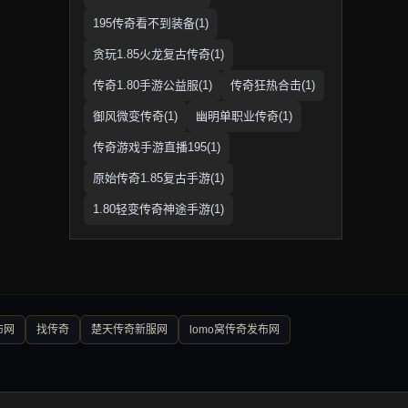
195传奇看不到装备(1)
贪玩1.85火龙复古传奇(1)
传奇1.80手游公益服(1)
传奇狂热合击(1)
御风微变传奇(1)
幽明单职业传奇(1)
传奇游戏手游直播195(1)
原始传奇1.85复古手游(1)
1.80轻变传奇神途手游(1)
布网
找传奇
楚天传奇新服网
lomo窝传奇发布网