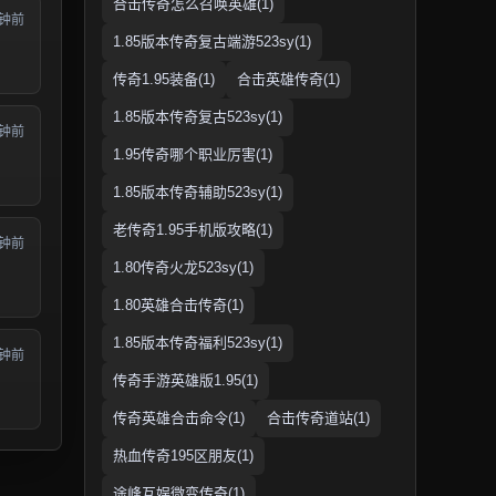
合击传奇怎么召唤英雄(1)
分钟前
1.85版本传奇复古端游523sy(1)
传奇1.95装备(1)
合击英雄传奇(1)
1.85版本传奇复古523sy(1)
分钟前
1.95传奇哪个职业厉害(1)
1.85版本传奇辅助523sy(1)
老传奇1.95手机版攻略(1)
分钟前
1.80传奇火龙523sy(1)
1.80英雄合击传奇(1)
1.85版本传奇福利523sy(1)
分钟前
传奇手游英雄版1.95(1)
传奇英雄合击命令(1)
合击传奇道站(1)
热血传奇195区朋友(1)
途峰互娱微变传奇(1)