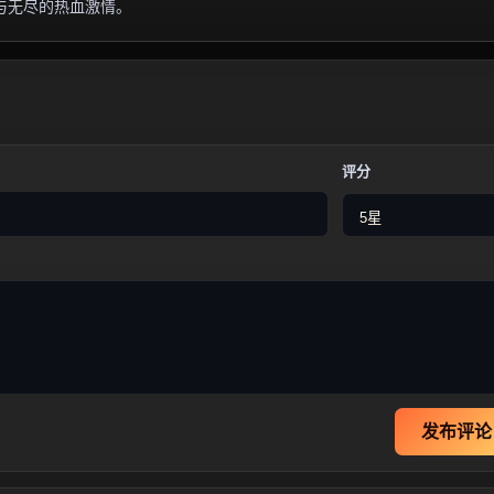
与无尽的热血激情。
评分
发布评论