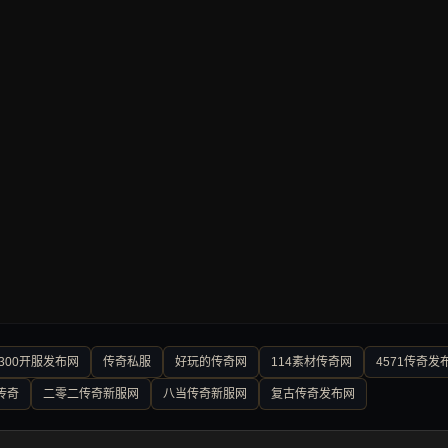
300开服发布网
传奇私服
好玩的传奇网
114素材传奇网
4571传奇发
传奇
二零二传奇新服网
八当传奇新服网
复古传奇发布网