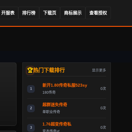
开服表
排行榜
下载页
商标展示
查看授权
热门下载排行
显示更多
新开1.80传奇私服523sy
1
0次
180传奇
超群迷失传奇
2
0次
单职业传奇
1.76超变传奇私
3
0次
变态传奇sf