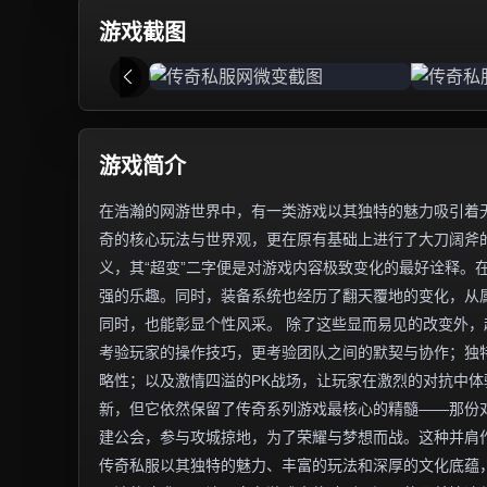
游戏截图
游戏简介
在浩瀚的网游世界中，有一类游戏以其独特的魅力吸引着无
奇的核心玩法与世界观，更在原有基础上进行了大刀阔斧
义，其“超变”二字便是对游戏内容极致变化的最好诠释。
强的乐趣。同时，装备系统也经历了翻天覆地的变化，从
同时，也能彰显个性风采。 除了这些显而易见的改变外
考验玩家的操作技巧，更考验团队之间的默契与协作；独
略性；以及激情四溢的PK战场，让玩家在激烈的对抗中体
新，但它依然保留了传奇系列游戏最核心的精髓——那份
建公会，参与攻城掠地，为了荣耀与梦想而战。这种并肩
传奇私服以其独特的魅力、丰富的玩法和深厚的文化底蕴