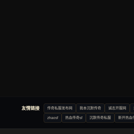
友情链接
传奇私服发布网
我本沉默传奇
诚志开服网
zhaosf
热血传奇sf
沉默传奇私服
新开热血