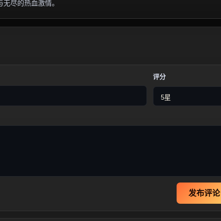
与无尽的热血激情。
评分
发布评论