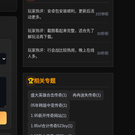
玩家热评：安卓包安装顺利，更新后活
3分钟前
动更多。
玩家热评：截图看起来完整，适合先了
30秒前
解玩法再下载。
玩家热评：行会战比较热闹，晚上在线
30秒前
人多。
相关专题
盛大英雄合击传奇(1)
冉冉迷失传奇(1)
05年韩版中变传奇(1)
1.95新开传奇网站(1)
1.85sf合计传奇523sy(1)