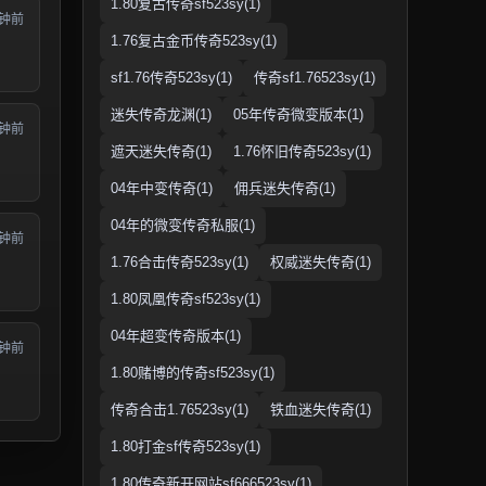
1.80复古传奇sf523sy(1)
分钟前
1.76复古金币传奇523sy(1)
sf1.76传奇523sy(1)
传奇sf1.76523sy(1)
迷失传奇龙渊(1)
05年传奇微变版本(1)
分钟前
遮天迷失传奇(1)
1.76怀旧传奇523sy(1)
04年中变传奇(1)
佣兵迷失传奇(1)
04年的微变传奇私服(1)
分钟前
1.76合击传奇523sy(1)
权威迷失传奇(1)
1.80凤凰传奇sf523sy(1)
04年超变传奇版本(1)
分钟前
1.80赌博的传奇sf523sy(1)
传奇合击1.76523sy(1)
铁血迷失传奇(1)
1.80打金sf传奇523sy(1)
1.80传奇新开网站sf666523sy(1)