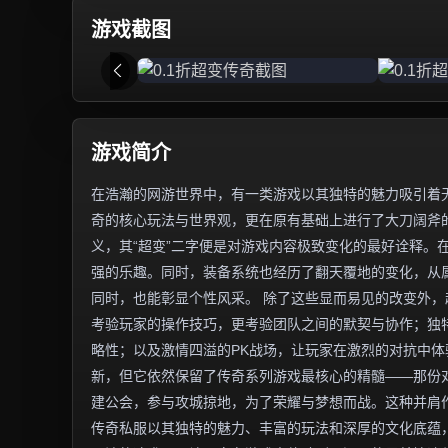
游戏截图
游戏简介
在浩瀚的网游世界中，有一类游戏以其独特的魅力吸引着无
奇的核心玩法与世界观，更在原有基础上进行了大刀阔斧
义，其“超变”二字便是对游戏内容极致变化的最好诠释。
强的乐趣。同时，装备系统也经历了翻天覆地的变化，从
同时，也能彰显个性风采。 除了这些显而易见的改变外
考验玩家的操作技巧，更考验团队之间的默契与协作；独
略性；以及激情四溢的PK战场，让玩家在激烈的对抗中体
新，但它依然保留了传奇系列游戏最核心的精髓——那份
建公会，参与攻城掠地，为了荣耀与梦想而战。这种并肩
传奇私服以其独特的魅力、丰富的玩法和深厚的文化底蕴