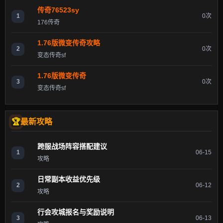
传奇76523sy
1
0次
176传奇
1.76版微变传奇攻略
2
0次
变态传奇sf
1.76版微变传奇
3
0次
变态传奇sf
最新攻略
跨服战场阵容搭配建议
1
06-15
攻略
日常副本收益优先级
2
06-12
攻略
行会攻城报名与奖励说明
3
06-13