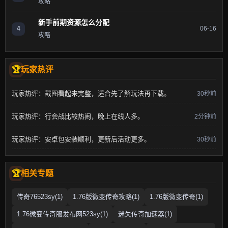
攻略
新手前期资源怎么分配
4
06-16
攻略
玩家热评
玩家热评：截图看起来完整，适合先了解玩法再下载。
30秒前
玩家热评：行会战比较热闹，晚上在线人多。
2分钟前
玩家热评：安卓包安装顺利，更新后活动更多。
30秒前
相关专题
传奇76523sy(1)
1.76版微变传奇攻略(1)
1.76版微变传奇(1)
1.76微变传奇服发布网523sy(1)
迷失传奇加速器(1)