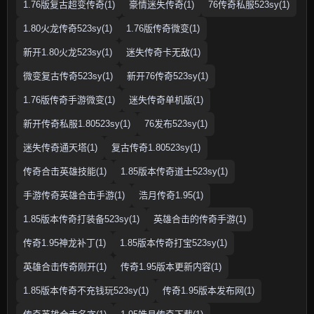
1.76版复古超变传奇(1)
豪情迷失传奇(1)
76传奇私服523sy(1)
1.80火龙传奇523sy(1)
1.76版传奇微变(1)
新开1.80火龙523sy(1)
迷失传奇卡无敌(1)
微变复古传奇523sy(1)
新开76传奇523sy(1)
1.76版传奇手游微变(1)
迷失传奇单机版(1)
新开传奇私服1.80523sy(1)
76发布523sy(1)
迷失传奇通天塔(1)
复古传奇1.80523sy(1)
传奇合击英雄技能(1)
1.85版本传奇道士523sy(1)
手游传奇英雄合击手游(1)
浩月传奇1.95(1)
1.85版本传奇打装备523sy(1)
英雄合击的传奇手游(1)
传奇1.95神龙补丁(1)
1.85版本传奇打宝523sy(1)
英雄合击传奇刚开(1)
传奇1.95版本更新内容(1)
1.85版本传奇不充钱玩523sy(1)
传奇1.95版本发布网(1)