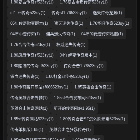
1.80复古传奇sf523sy(1)
1.76复古金币传奇523sy(1)
sf1.76传奇523sy(1)
传奇sf1.76523sy(1)
迷失传奇龙渊(1)
05年传奇微变版本(1)
遮天迷失传奇(1)
1.76怀旧传奇523sy(1)
04年中变传奇(1)
佣兵迷失传奇(1)
04年的微变传奇私服(1)
1.76合击传奇523sy(1)
权威迷失传奇(1)
1.80凤凰传奇sf523sy(1)
04年超变传奇版本(1)
1.80赌博的传奇sf523sy(1)
传奇合击1.76523sy(1)
铁血迷失传奇(1)
1.80打金sf传奇523sy(1)
1.80传奇新开网站sf666523sy(1)
1.85英雄合击传奇(1)
传奇英雄合击外挂(1)
1.85sf合击发布网523sy(1)
英雄合击传奇网站(1)
新开的传奇网站1.95(1)
1.85sf传奇网站523sy(1)
1.80传奇合击SF怎么刷元宝523sy(1)
传奇单机版1.95(1)
英雄合击之狂暴传奇(1)