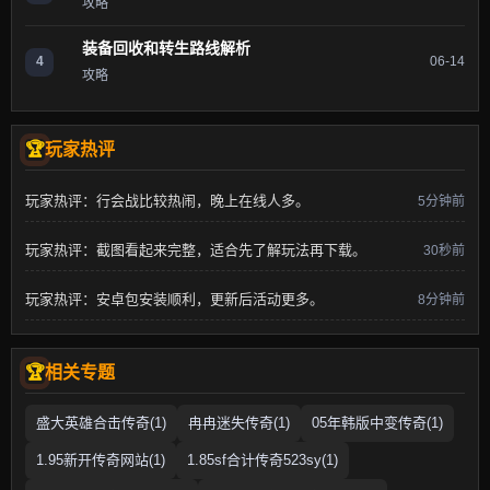
攻略
装备回收和转生路线解析
4
06-14
攻略
玩家热评
玩家热评：行会战比较热闹，晚上在线人多。
5分钟前
玩家热评：截图看起来完整，适合先了解玩法再下载。
30秒前
玩家热评：安卓包安装顺利，更新后活动更多。
8分钟前
相关专题
盛大英雄合击传奇(1)
冉冉迷失传奇(1)
05年韩版中变传奇(1)
1.95新开传奇网站(1)
1.85sf合计传奇523sy(1)