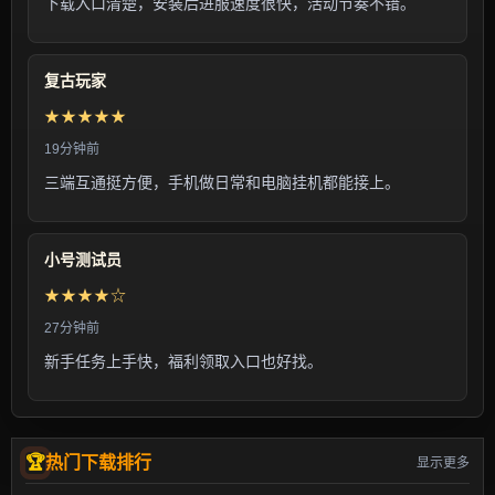
下载入口清楚，安装后进服速度很快，活动节奏不错。
复古玩家
★★★★★
19分钟前
三端互通挺方便，手机做日常和电脑挂机都能接上。
小号测试员
★★★★☆
27分钟前
新手任务上手快，福利领取入口也好找。
热门下载排行
显示更多