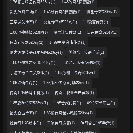
1.76复古精品传奇523sy(1)
1.45传奇3超变版(1)
迷失传奇基地(1)
1.45版传奇3超变版(1)
精品传奇523sy(1)
三星迷失传奇(1)
火龙传奇sf523sy(1)
1.1微变传奇(1)
1.80战神终极523sy(1)
暗黑迷失传奇(1)
复古传奇523sy(1)
传奇sf火龙523sy(1)
1..99中变合击传奇(1)
复古火龙传奇sf发布网523sy(1)
英雄合击传奇手游(1)
1.80战神复古私服523sy(1)
手游合击传奇英雄版(1)
手游传奇合击英雄版(1)
1.85版霸主传奇523sy(1)
1.95诛仙传奇(1)
1.85版3d传奇直播523sy(1)
传奇1.95皓月手机版(1)
传奇三职业合击英雄(1)
1.85版3d传奇523sy(1)
1.95合成传奇(1)
09传奇单职业(1)
最火合击传奇(1)
1.85板传奇世界私服523sy(1)
找传奇1.95版本(1)
毒液传奇微变(1)
传奇合击195手游(1)