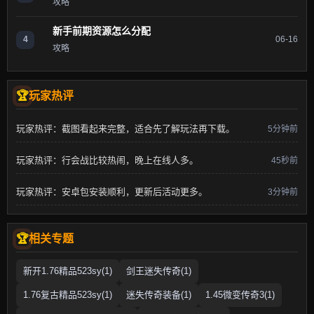
攻略
新手前期资源怎么分配
4
06-16
攻略
玩家热评
玩家热评：截图看起来完整，适合先了解玩法再下载。
5分钟前
玩家热评：行会战比较热闹，晚上在线人多。
45秒前
玩家热评：安卓包安装顺利，更新后活动更多。
3分钟前
相关专题
新开1.76精品523sy(1)
剑王迷失传奇(1)
1.76复古精品523sy(1)
迷失传奇装备(1)
1.45微变传奇3(1)