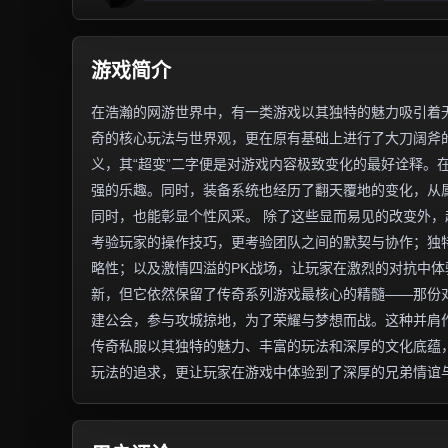
游戏简介
在浩瀚的网游世界中，有一类游戏以其独特的魅力吸引着无
奇的核心玩法与世界观，更在原有基础上进行了大刀阔斧
义，其“超变”二字便是对游戏内容极致变化的最好诠释。
强的乐趣。同时，装备系统也经历了翻天覆地的变化，从
同时，也能彰显个性风采。 除了这些显而易见的改变外
考验玩家的操作技巧，更考验团队之间的默契与协作；独
略性；以及激情四溢的PK战场，让玩家在激烈的对抗中体
新，但它依然保留了传奇系列游戏最核心的精髓——那份
建公会，参与攻城掠地，为了荣耀与梦想而战。这种并肩
传奇私服以其独特的魅力、丰富的玩法和深厚的文化底蕴
玩法的追求，更让玩家在游戏中体验到了深厚的兄弟情谊