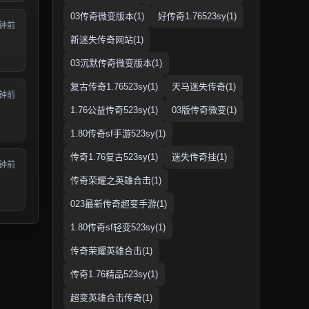
03传奇微变版本(1)
好传奇1.76523sy(1)
分钟前
新迷失传奇网站(1)
03沉默传奇微变版本(1)
复古传奇1.76523sy(1)
天马迷失传奇(1)
分钟前
1.76公益传奇523sy(1)
03版传奇微变(1)
1.80传奇sf手游523sy(1)
传奇1.76复古523sy(1)
迷失传奇挂(1)
分钟前
传奇荣耀之英雄合击(1)
023最新传奇超变手游(1)
1.80传奇sf轻变523sy(1)
传奇荣耀英雄合击(1)
传奇1.76精品523sy(1)
超变英雄合击传奇(1)