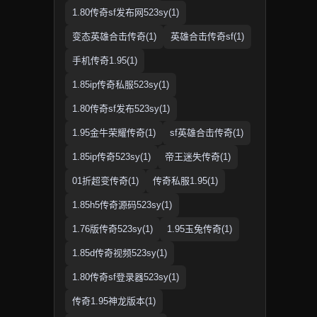
1.80传奇sf发布网523sy(1)
变态英雄合击传奇(1)
英雄合击传奇sf(1)
手机传奇1.95(1)
1.85ip传奇私服523sy(1)
1.80传奇sf发布523sy(1)
1.95金牛荣耀传奇(1)
sf英雄合击传奇(1)
1.85ip传奇523sy(1)
帝王迷失传奇(1)
01折超变传奇(1)
传奇私服1.95(1)
1.85h5传奇源码523sy(1)
1.76版传奇523sy(1)
1.95玉兔传奇(1)
1.85d传奇视频523sy(1)
1.80传奇sf登录器523sy(1)
传奇1.95神龙版本(1)