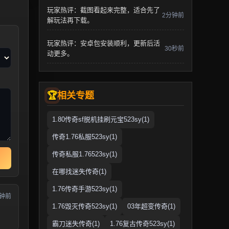
玩家热评：截图看起来完整，适合先了
2分钟前
解玩法再下载。
玩家热评：安卓包安装顺利，更新后活
30秒前
动更多。
相关专题
1.80传奇sf脱机挂刷元宝523sy(1)
传奇1.76私服523sy(1)
传奇私服1.76523sy(1)
在哪找迷失传奇(1)
1.76传奇手游523sy(1)
分钟前
1.76毁灭传奇523sy(1)
03年超变传奇(1)
霸刀迷失传奇(1)
1.76复古传奇523sy(1)