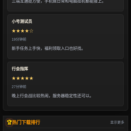
三端互通挺方便，手机做日常和电脑挂机都能接上。
小号测试员
★★★★☆
19分钟前
新手任务上手快，福利领取入口也好找。
行会指挥
★★★★★
27分钟前
晚上行会战比较热闹，服务器稳定性还可以。
热门下载排行
显示更多