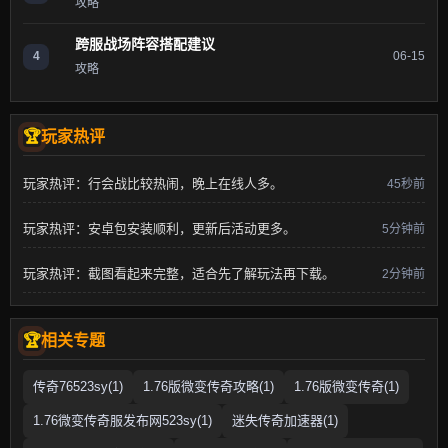
攻略
跨服战场阵容搭配建议
4
06-15
攻略
玩家热评
玩家热评：行会战比较热闹，晚上在线人多。
45秒前
玩家热评：安卓包安装顺利，更新后活动更多。
5分钟前
玩家热评：截图看起来完整，适合先了解玩法再下载。
2分钟前
相关专题
传奇76523sy(1)
1.76版微变传奇攻略(1)
1.76版微变传奇(1)
1.76微变传奇服发布网523sy(1)
迷失传奇加速器(1)