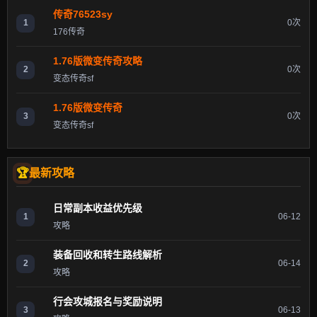
传奇76523sy
1
0次
176传奇
1.76版微变传奇攻略
2
0次
变态传奇sf
1.76版微变传奇
3
0次
变态传奇sf
最新攻略
日常副本收益优先级
1
06-12
攻略
装备回收和转生路线解析
2
06-14
攻略
行会攻城报名与奖励说明
3
06-13