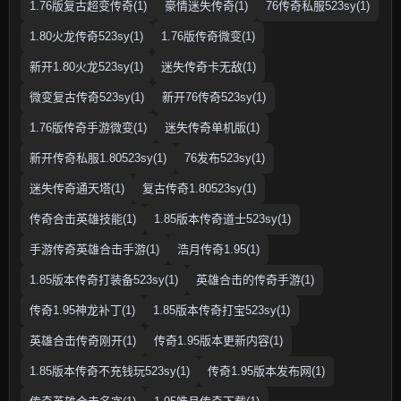
1.76版复古超变传奇(1)
豪情迷失传奇(1)
76传奇私服523sy(1)
1.80火龙传奇523sy(1)
1.76版传奇微变(1)
新开1.80火龙523sy(1)
迷失传奇卡无敌(1)
微变复古传奇523sy(1)
新开76传奇523sy(1)
1.76版传奇手游微变(1)
迷失传奇单机版(1)
新开传奇私服1.80523sy(1)
76发布523sy(1)
迷失传奇通天塔(1)
复古传奇1.80523sy(1)
传奇合击英雄技能(1)
1.85版本传奇道士523sy(1)
手游传奇英雄合击手游(1)
浩月传奇1.95(1)
1.85版本传奇打装备523sy(1)
英雄合击的传奇手游(1)
传奇1.95神龙补丁(1)
1.85版本传奇打宝523sy(1)
英雄合击传奇刚开(1)
传奇1.95版本更新内容(1)
1.85版本传奇不充钱玩523sy(1)
传奇1.95版本发布网(1)