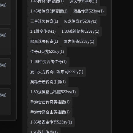
1.45传奇3超变版(1)
迷失传奇基地(1)
分钟前
1.45版传奇3超变版(1)
精品传奇523sy(1)
三星迷失传奇(1)
火龙传奇sf523sy(1)
1.1微变传奇(1)
1.80战神终极523sy(1)
分钟前
暗黑迷失传奇(1)
复古传奇523sy(1)
传奇sf火龙523sy(1)
1..99中变合击传奇(1)
分钟前
复古火龙传奇sf发布网523sy(1)
英雄合击传奇手游(1)
1.80战神复古私服523sy(1)
分钟前
手游合击传奇英雄版(1)
手游传奇合击英雄版(1)
1.85版霸主传奇523sy(1)
1.95诛仙传奇(1)