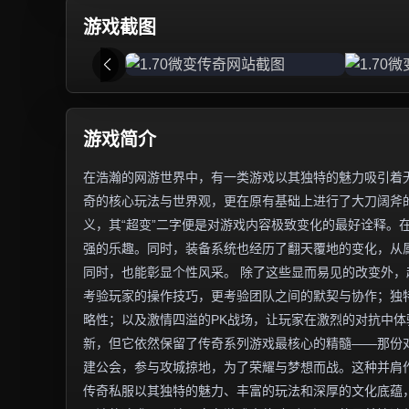
游戏截图
游戏简介
在浩瀚的网游世界中，有一类游戏以其独特的魅力吸引着无
奇的核心玩法与世界观，更在原有基础上进行了大刀阔斧
义，其“超变”二字便是对游戏内容极致变化的最好诠释。
强的乐趣。同时，装备系统也经历了翻天覆地的变化，从
同时，也能彰显个性风采。 除了这些显而易见的改变外
考验玩家的操作技巧，更考验团队之间的默契与协作；独
略性；以及激情四溢的PK战场，让玩家在激烈的对抗中体
新，但它依然保留了传奇系列游戏最核心的精髓——那份
建公会，参与攻城掠地，为了荣耀与梦想而战。这种并肩
传奇私服以其独特的魅力、丰富的玩法和深厚的文化底蕴