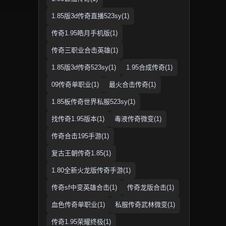
1.85版3d传奇直播523sy(1)
传奇1.95皓月手机版(1)
传奇三职业合击英雄(1)
1.85版3d传奇523sy(1)
1.95合成传奇(1)
09传奇单职业(1)
最火合击传奇(1)
1.85板传奇世界私服523sy(1)
找传奇1.95版本(1)
毒液传奇微变(1)
传奇合击195手游(1)
复古王朝传奇1.85(1)
1.80全新火龙版传奇手游(1)
传奇sf中变英雄合击(1)
传奇龙版合击(1)
血色传奇单职业(1)
私服传奇武林微变(1)
传奇1.95荣耀终极(1)