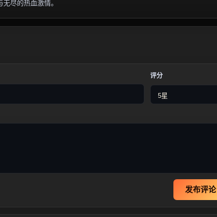
与无尽的热血激情。
评分
发布评论