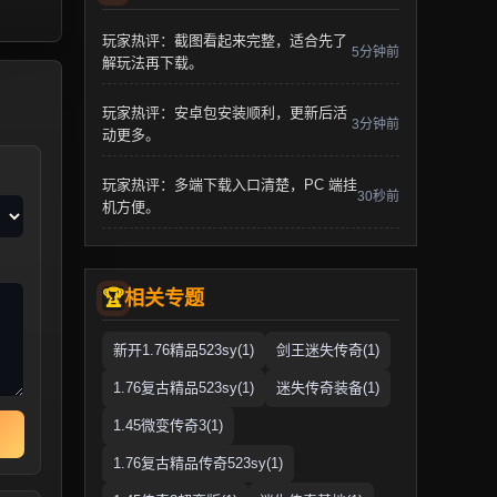
玩家热评：截图看起来完整，适合先了
5分钟前
解玩法再下载。
玩家热评：安卓包安装顺利，更新后活
3分钟前
动更多。
玩家热评：多端下载入口清楚，PC 端挂
30秒前
机方便。
相关专题
新开1.76精品523sy(1)
剑王迷失传奇(1)
1.76复古精品523sy(1)
迷失传奇装备(1)
1.45微变传奇3(1)
1.76复古精品传奇523sy(1)