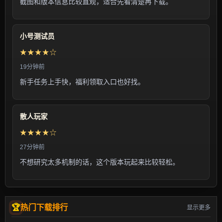
截图和版本信息比较直观，适合先看清楚再下载。
小号测试员
★★★★☆
19分钟前
新手任务上手快，福利领取入口也好找。
散人玩家
★★★★☆
27分钟前
不想研究太多机制的话，这个版本玩起来比较轻松。
热门下载排行
显示更多