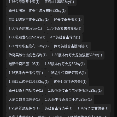
1.76传奇刚开中变(1)
传奇sf1.80523sy(1)
新开1.76复古传奇手游发布网523sy(1)
最新1.80复古传奇523sy(1)
迷失传奇开服表(1)
1.80传奇网站523sy(1)
1.76传奇复古微变版(1)
1.80私服发布网523sy(1)
4个英雄合击传奇(1)
1.80传奇私服发布523sy(1)
传奇英雄合击版网站(1)
传奇英雄合击角色名称(1)
1.85版本传奇火龙加强版523sy(1)
最新传奇私服1.95(1)
1.85版本传奇火龙523sy(1)
1.76英雄合击版传奇(1)
1.95金牛传奇新开网站(1)
1.85版本传奇幻境523sy(1)
传奇1.95顶级装备6(1)
新开1.95无内功传奇(1)
1.85版本传奇合击英雄版本523sy(1)
天逆英雄合击传奇(1)
1.85版本传奇合击手游523sy(1)
1.95刺影顶级传奇(1)
英雄合击传奇手(1)
1.76传奇复古微变(1)