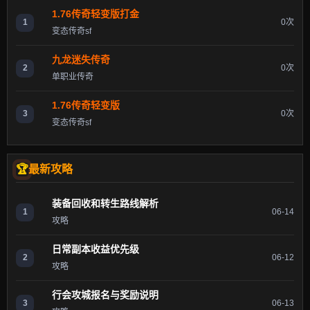
1.76传奇轻变版打金
1
0次
变态传奇sf
九龙迷失传奇
2
0次
单职业传奇
1.76传奇轻变版
3
0次
变态传奇sf
最新攻略
装备回收和转生路线解析
1
06-14
攻略
日常副本收益优先级
2
06-12
攻略
行会攻城报名与奖励说明
3
06-13