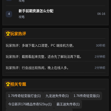
攻略
新手前期资源怎么分配
4
06-16
攻略
玩家热评
玩家热评：多端下载入口清楚，PC 端挂机方便。
30秒前
玩家热评：截图看起来完整，适合先了解玩法再下载。
2分钟前
玩家热评：行会战比较热闹，晚上在线人多。
2分钟前
相关专题
1.76传奇轻变版打金(1)
九龙迷失传奇(1)
1.76传奇轻变版(1)
今日新开176精品传奇523sy(1)
霸王迷失传奇(1)