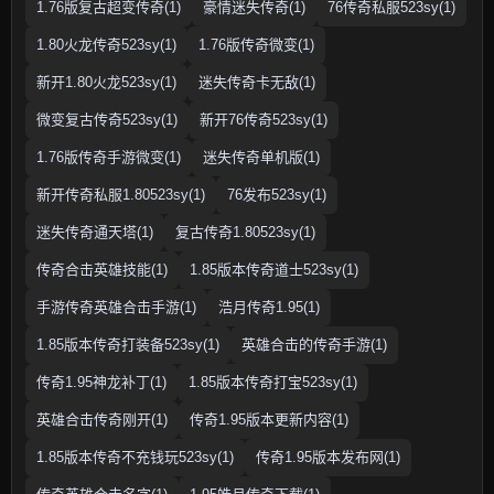
1.76版复古超变传奇(1)
豪情迷失传奇(1)
76传奇私服523sy(1)
1.80火龙传奇523sy(1)
1.76版传奇微变(1)
新开1.80火龙523sy(1)
迷失传奇卡无敌(1)
微变复古传奇523sy(1)
新开76传奇523sy(1)
1.76版传奇手游微变(1)
迷失传奇单机版(1)
新开传奇私服1.80523sy(1)
76发布523sy(1)
迷失传奇通天塔(1)
复古传奇1.80523sy(1)
传奇合击英雄技能(1)
1.85版本传奇道士523sy(1)
手游传奇英雄合击手游(1)
浩月传奇1.95(1)
1.85版本传奇打装备523sy(1)
英雄合击的传奇手游(1)
传奇1.95神龙补丁(1)
1.85版本传奇打宝523sy(1)
英雄合击传奇刚开(1)
传奇1.95版本更新内容(1)
1.85版本传奇不充钱玩523sy(1)
传奇1.95版本发布网(1)