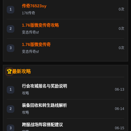
传奇76523sy
1
0次
176传奇
1.76版微变传奇攻略
2
0次
变态传奇sf
1.76版微变传奇
3
0次
变态传奇sf
最新攻略
行会攻城报名与奖励说明
1
06-13
攻略
装备回收和转生路线解析
2
06-14
攻略
跨服战场阵容搭配建议
3
06-15