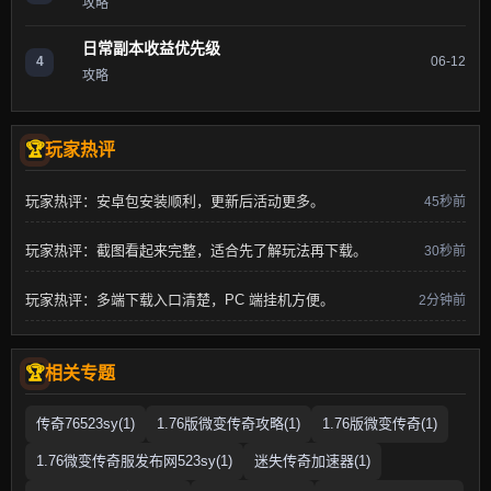
攻略
日常副本收益优先级
4
06-12
攻略
玩家热评
玩家热评：安卓包安装顺利，更新后活动更多。
45秒前
玩家热评：截图看起来完整，适合先了解玩法再下载。
30秒前
玩家热评：多端下载入口清楚，PC 端挂机方便。
2分钟前
相关专题
传奇76523sy(1)
1.76版微变传奇攻略(1)
1.76版微变传奇(1)
1.76微变传奇服发布网523sy(1)
迷失传奇加速器(1)