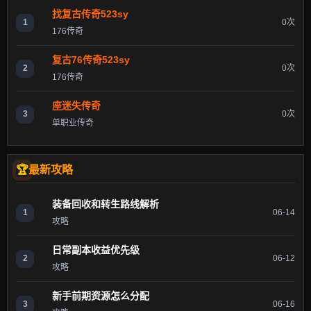
找复古传奇523sy
1
0次
176传奇
复古76传奇523sy
2
0次
176传奇
座迷失传奇
3
0次
单职业传奇
最新攻略
装备回收和转生路线解析
1
06-14
攻略
日常副本收益优先级
2
06-12
攻略
新手前期资源怎么分配
3
06-16