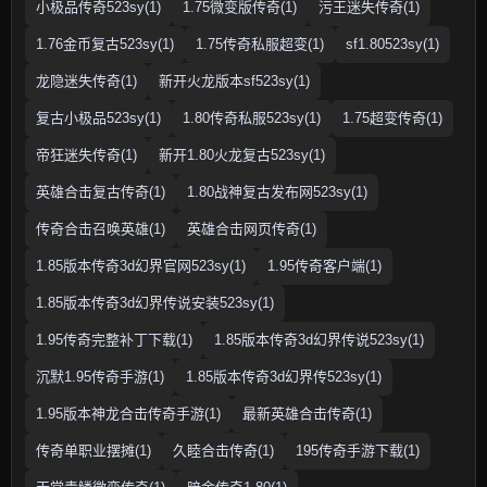
小极品传奇523sy(1)
1.75微变版传奇(1)
污王迷失传奇(1)
1.76金币复古523sy(1)
1.75传奇私服超变(1)
sf1.80523sy(1)
龙隐迷失传奇(1)
新开火龙版本sf523sy(1)
复古小极品523sy(1)
1.80传奇私服523sy(1)
1.75超变传奇(1)
帝狂迷失传奇(1)
新开1.80火龙复古523sy(1)
英雄合击复古传奇(1)
1.80战神复古发布网523sy(1)
传奇合击召唤英雄(1)
英雄合击网页传奇(1)
1.85版本传奇3d幻界官网523sy(1)
1.95传奇客户端(1)
1.85版本传奇3d幻界传说安装523sy(1)
1.95传奇完整补丁下载(1)
1.85版本传奇3d幻界传说523sy(1)
沉默1.95传奇手游(1)
1.85版本传奇3d幻界传523sy(1)
1.95版本神龙合击传奇手游(1)
最新英雄合击传奇(1)
传奇单职业摆摊(1)
久睦合击传奇(1)
195传奇手游下载(1)