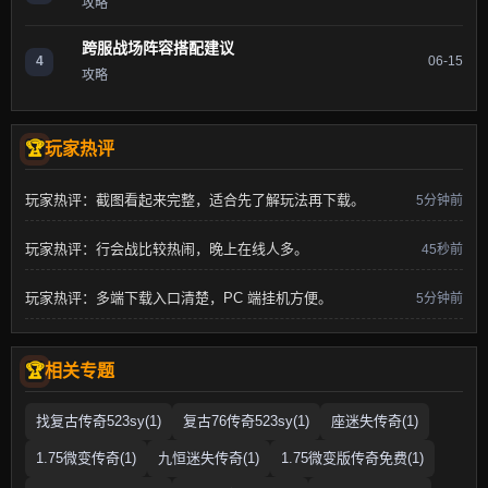
攻略
跨服战场阵容搭配建议
4
06-15
攻略
玩家热评
玩家热评：截图看起来完整，适合先了解玩法再下载。
5分钟前
玩家热评：行会战比较热闹，晚上在线人多。
45秒前
玩家热评：多端下载入口清楚，PC 端挂机方便。
5分钟前
相关专题
找复古传奇523sy(1)
复古76传奇523sy(1)
座迷失传奇(1)
1.75微变传奇(1)
九恒迷失传奇(1)
1.75微变版传奇免费(1)