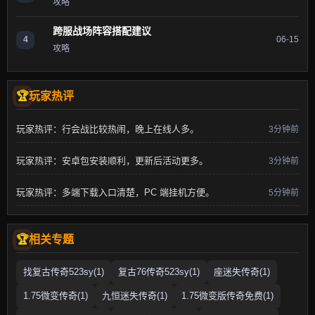
攻略
跨服战场阵容搭配建议
4
06-15
攻略
玩家热评
玩家热评：行会战比较热闹，晚上在线人多。
3分钟前
玩家热评：安卓包安装顺利，更新后活动更多。
3分钟前
玩家热评：多端下载入口清楚，PC 端挂机方便。
5分钟前
相关专题
找复古传奇523sy(1)
复古76传奇523sy(1)
座迷失传奇(1)
1.75微变传奇(1)
九恒迷失传奇(1)
1.75微变版传奇免费(1)