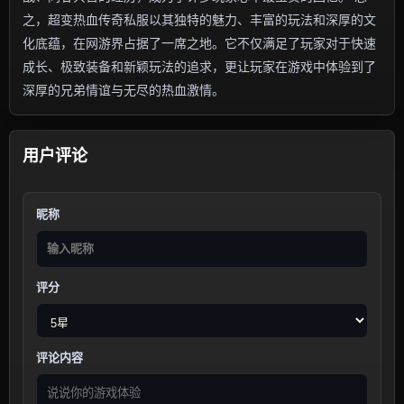
之，超变热血传奇私服以其独特的魅力、丰富的玩法和深厚的文
化底蕴，在网游界占据了一席之地。它不仅满足了玩家对于快速
成长、极致装备和新颖玩法的追求，更让玩家在游戏中体验到了
深厚的兄弟情谊与无尽的热血激情。
用户评论
昵称
评分
评论内容