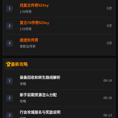
找复古传奇523sy
1
0次
176传奇
复古76传奇523sy
2
0次
176传奇
座迷失传奇
3
0次
单职业传奇
最新攻略
装备回收和转生路线解析
1
06-14
攻略
新手前期资源怎么分配
2
06-16
攻略
行会攻城报名与奖励说明
3
06-13