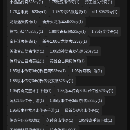
小极品传奇523sy(1)
1.75微变版传奇(1)
污王迷失传奇(1)
1.76金币复古523sy(1)
1.75传奇私服超变(1)
sf1.80523sy(1)
龙隐迷失传奇(1)
新开火龙版本sf523sy(1)
复古小极品523sy(1)
1.80传奇私服523sy(1)
1.75超变传奇(1)
帝狂迷失传奇(1)
新开1.80火龙复古523sy(1)
英雄合击复古传奇(1)
1.80战神复古发布网523sy(1)
传奇合击召唤英雄(1)
英雄合击网页传奇(1)
1.85版本传奇3d幻界官网523sy(1)
1.95传奇客户端(1)
1.85版本传奇3d幻界传说安装523sy(1)
1.95传奇完整补丁下载(1)
1.85版本传奇3d幻界传说523sy(1)
沉默1.95传奇手游(1)
1.85版本传奇3d幻界传523sy(1)
1.95版本神龙合击传奇手游(1)
最新英雄合击传奇(1)
传奇单职业摆摊(1)
久睦合击传奇(1)
195传奇手游下载(1)