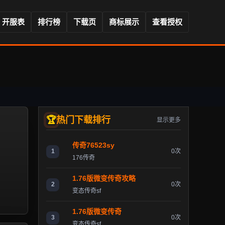
开服表
排行榜
下载页
商标展示
查看授权
热门下载排行
显示更多
传奇76523sy
1
0次
176传奇
1.76版微变传奇攻略
2
0次
变态传奇sf
1.76版微变传奇
3
0次
变态传奇sf