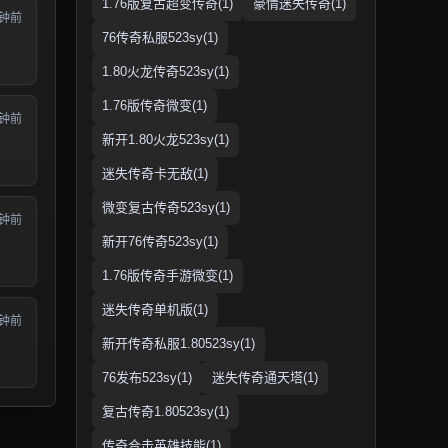
1.76版复古超变传奇(1)
豪情迷失传奇(1)
分钟前
76传奇私服523sy(1)
1.80火龙传奇523sy(1)
1.76版传奇微变(1)
分钟前
新开1.80火龙523sy(1)
迷失传奇卡无敌(1)
微变复古传奇523sy(1)
分钟前
新开76传奇523sy(1)
1.76版传奇手游微变(1)
迷失传奇单机版(1)
分钟前
新开传奇私服1.80523sy(1)
76发布523sy(1)
迷失传奇通天塔(1)
复古传奇1.80523sy(1)
传奇合击英雄技能(1)