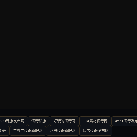
300开服发布网
传奇私服
好玩的传奇网
114素材传奇网
4571传奇发
传奇
二零二传奇新服网
八当传奇新服网
复古传奇发布网