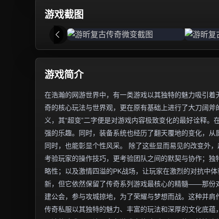
游戏截图
游戏简介
在浩瀚的网游世界中，有一类游戏以其独特的魅力吸引着无
奇的核心玩法与世界观，更在原有基础上进行了大刀阔斧
义，其“超变”二字便是对游戏内容极致变化的最好诠释。
强的乐趣。同时，装备系统也经历了翻天覆地的变化，从
同时，也能彰显个性风采。 除了这些显而易见的改变外
考验玩家的操作技巧，更考验团队之间的默契与协作；独
略性；以及激情四溢的PK战场，让玩家在激烈的对抗中体
新，但它依然保留了传奇系列游戏最核心的精髓——那份
建公会，参与攻城掠地，为了荣耀与梦想而战。这种并肩
传奇私服以其独特的魅力、丰富的玩法和深厚的文化底蕴