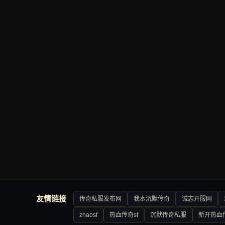
友情链接
传奇私服发布网
我本沉默传奇
诚志开服网
zhaosf
热血传奇sf
沉默传奇私服
新开热血