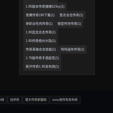
1.85版本传奇摆摊523sy(1)
黑鹰传奇195下集(1)
誓言合击传奇(1)
单职业吃鸡传奇(1)
微变传世传奇(1)
1.80追龙合击传奇(1)
1.85传奇梧州大陆(1)
传奇英雄合击技能(1)
鸠鸠迷失传奇(1)
1.76版传奇手游超变(1)
新开传奇1.95发布网(1)
布网
找传奇
楚天传奇新服网
lomo窝传奇发布网