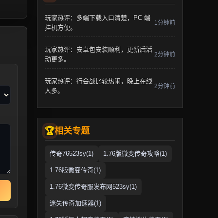
玩家热评：多端下载入口清楚，PC 端
1分钟前
挂机方便。
玩家热评：安卓包安装顺利，更新后活
2分钟前
动更多。
玩家热评：行会战比较热闹，晚上在线
2分钟前
人多。
相关专题
传奇76523sy(1)
1.76版微变传奇攻略(1)
1.76版微变传奇(1)
1.76微变传奇服发布网523sy(1)
迷失传奇加速器(1)