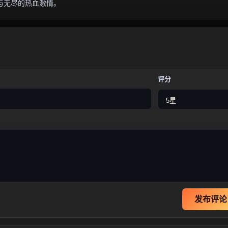
与无尽的热血激情。
评分
发布评论