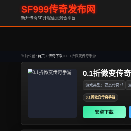
SF999传奇发布网
新开传奇SF开服信息聚合平台
当前位置 :
首页
>
传奇下载
>
0.1折微变传奇手游
0.1折微变传
游戏类型：变态传奇sf
支
0.1折微变传奇手游
安卓下载