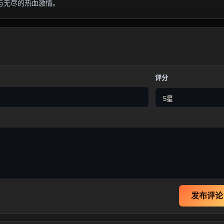
与无尽的热血激情。
评分
发布评论