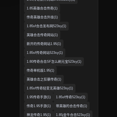
1.85英雄合击传奇(1)
传奇英雄合击外挂(1)
1.85sf合击发布网523sy(1)
英雄合击传奇网站(1)
新开的传奇网站1.95(1)
1.85sf传奇网站523sy(1)
1.80传奇合击SF怎么刷元宝523sy(1)
传奇单机版1.95(1)
英雄合击之狂暴传奇(1)
1.85sf传奇轻变无英雄523sy(1)
1.95传奇手游(1)
1.85sf传奇523sy(1)
传奇1.95手游(1)
带英雄的合击传奇(1)
神龙传奇1.95(1)
1.85j金牛合击523sy(1)