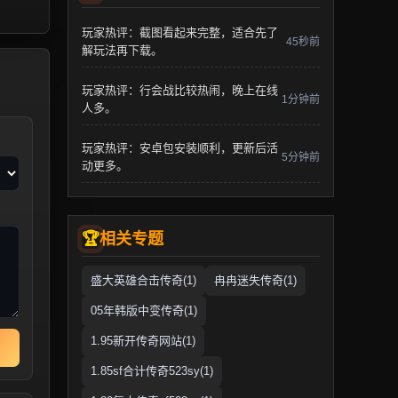
玩家热评：截图看起来完整，适合先了
45秒前
解玩法再下载。
玩家热评：行会战比较热闹，晚上在线
1分钟前
人多。
玩家热评：安卓包安装顺利，更新后活
5分钟前
动更多。
相关专题
盛大英雄合击传奇(1)
冉冉迷失传奇(1)
05年韩版中变传奇(1)
1.95新开传奇网站(1)
1.85sf合计传奇523sy(1)