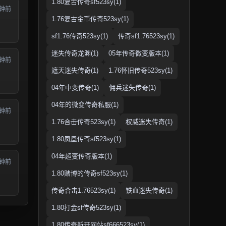
1.80复古传奇sf523sy(1)
分钟前
1.76复古金币传奇523sy(1)
sf1.76传奇523sy(1)
传奇sf1.76523sy(1)
迷失传奇龙渊(1)
05年传奇微变版本(1)
分钟前
遮天迷失传奇(1)
1.76怀旧传奇523sy(1)
04年中变传奇(1)
佣兵迷失传奇(1)
04年的微变传奇私服(1)
分钟前
1.76合击传奇523sy(1)
权威迷失传奇(1)
1.80凤凰传奇sf523sy(1)
04年超变传奇版本(1)
分钟前
1.80赌博的传奇sf523sy(1)
传奇合击1.76523sy(1)
铁血迷失传奇(1)
1.80打金sf传奇523sy(1)
1.80传奇新开网站sf666523sy(1)