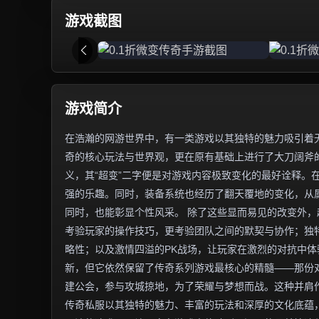
游戏截图
游戏简介
在浩瀚的网游世界中，有一类游戏以其独特的魅力吸引着无
奇的核心玩法与世界观，更在原有基础上进行了大刀阔斧
义，其“超变”二字便是对游戏内容极致变化的最好诠释。
强的乐趣。同时，装备系统也经历了翻天覆地的变化，从
同时，也能彰显个性风采。 除了这些显而易见的改变外
考验玩家的操作技巧，更考验团队之间的默契与协作；独
略性；以及激情四溢的PK战场，让玩家在激烈的对抗中体
新，但它依然保留了传奇系列游戏最核心的精髓——那份
建公会，参与攻城掠地，为了荣耀与梦想而战。这种并肩
传奇私服以其独特的魅力、丰富的玩法和深厚的文化底蕴