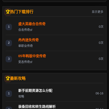
热门下载排行
显示更多
盛大英雄合击传奇
1
0次
合击传奇sf
冉冉迷失传奇
2
0次
单职业传奇
05年韩版中变传奇
3
0次
变态传奇sf
最新攻略
新手前期资源怎么分配
1
06-16
攻略
装备回收和转生路线解析