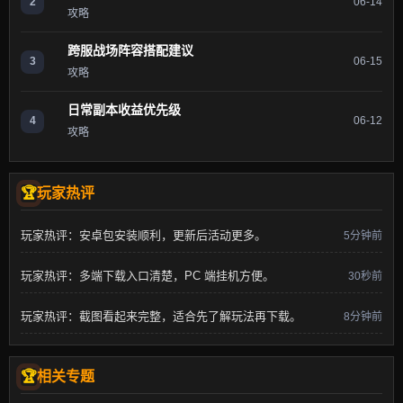
2
06-14
攻略
跨服战场阵容搭配建议
3
06-15
攻略
日常副本收益优先级
4
06-12
攻略
玩家热评
玩家热评：安卓包安装顺利，更新后活动更多。
5分钟前
玩家热评：多端下载入口清楚，PC 端挂机方便。
30秒前
玩家热评：截图看起来完整，适合先了解玩法再下载。
8分钟前
相关专题