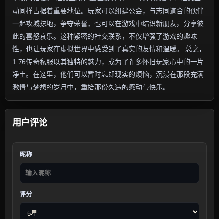
动同样占据着重要地位。玩家可以组建公会，与志同道合的伙伴
一起攻城掠地，争夺荣誉；也可以在游戏中结识新朋友，分享彼
此的喜怒哀乐。这种紧密的社交联系，不仅增强了游戏的趣味
性，也让玩家在虚拟世界中感受到了真实的友情和温暖。 总之，
1.76传奇私服以其独特的魅力，成为了许多怀旧玩家心中的一片
净土。在这里，他们可以暂时忘却现实的烦恼，沉浸在那段充满
激情与梦想的岁月中，重拾那份久违的感动与快乐。
用户评论
昵称
评分