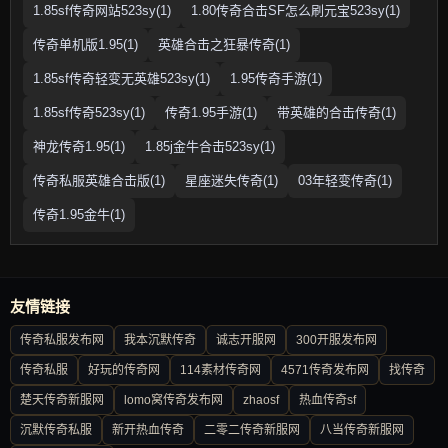
1.85sf传奇网站523sy(1)
1.80传奇合击SF怎么刷元宝523sy(1)
传奇单机版1.95(1)
英雄合击之狂暴传奇(1)
1.85sf传奇轻变无英雄523sy(1)
1.95传奇手游(1)
1.85sf传奇523sy(1)
传奇1.95手游(1)
带英雄的合击传奇(1)
神龙传奇1.95(1)
1.85j金牛合击523sy(1)
传奇私服英雄合击版(1)
星座迷失传奇(1)
03年轻变传奇(1)
传奇1.95金牛(1)
友情链接
传奇私服发布网
我本沉默传奇
诚志开服网
300开服发布网
传奇私服
好玩的传奇网
114素材传奇网
4571传奇发布网
找传奇
楚天传奇新服网
lomo窝传奇发布网
zhaosf
热血传奇sf
沉默传奇私服
新开热血传奇
二零二传奇新服网
八当传奇新服网