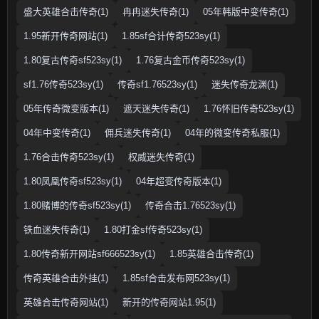
盛大英雄合击传奇(1)
冉冉迷失传奇(1)
05年韩版中变传奇(1)
1.95新开传奇网站(1)
1.85sf合计传奇523sy(1)
1.80复古传奇sf523sy(1)
1.76复古金币传奇523sy(1)
sf1.76传奇523sy(1)
传奇sf1.76523sy(1)
迷失传奇龙渊(1)
05年传奇微变版本(1)
遮天迷失传奇(1)
1.76怀旧传奇523sy(1)
04年中变传奇(1)
佣兵迷失传奇(1)
04年的微变传奇私服(1)
1.76合击传奇523sy(1)
权威迷失传奇(1)
1.80凤凰传奇sf523sy(1)
04年超变传奇版本(1)
1.80赌博的传奇sf523sy(1)
传奇合击1.76523sy(1)
铁血迷失传奇(1)
1.80打金sf传奇523sy(1)
1.80传奇新开网站sf666523sy(1)
1.85英雄合击传奇(1)
传奇英雄合击外挂(1)
1.85sf合击发布网523sy(1)
英雄合击传奇网站(1)
新开的传奇网站1.95(1)