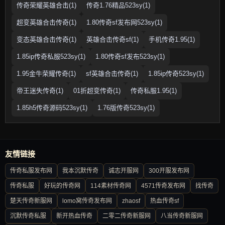
传奇荣耀英雄合击(1)
传奇1.76精品523sy(1)
超变英雄合击传奇(1)
1.80传奇sf发布网523sy(1)
变态英雄合击传奇(1)
英雄合击传奇sf(1)
手机传奇1.95(1)
1.85ip传奇私服523sy(1)
1.80传奇sf发布523sy(1)
1.95金牛荣耀传奇(1)
sf英雄合击传奇(1)
1.85ip传奇523sy(1)
帝王迷失传奇(1)
01折超变传奇(1)
传奇私服1.95(1)
1.85h5传奇源码523sy(1)
1.76版传奇523sy(1)
友情链接
传奇私服发布网
我本沉默传奇
诚志开服网
300开服发布网
传奇私服
好玩的传奇网
114素材传奇网
4571传奇发布网
找传奇
楚天传奇新服网
lomo窝传奇发布网
zhaosf
热血传奇sf
沉默传奇私服
新开热血传奇
二零二传奇新服网
八当传奇新服网