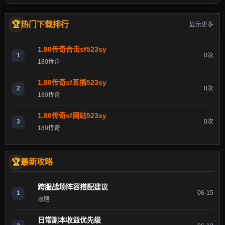
热门下载排行
显示更多
1.80传奇合击sf523sy
1
0次
180传奇
1.80传奇sf直播523sy
2
0次
180传奇
1.80传奇sf网站523sy
3
0次
180传奇
最新攻略
跨服战场阵容搭配建议
1
06-15
攻略
日常副本收益优先级