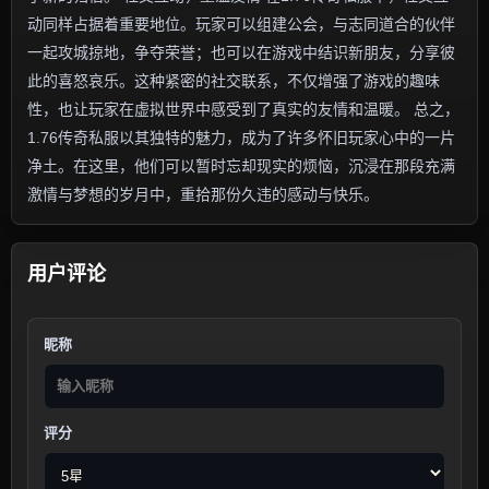
动同样占据着重要地位。玩家可以组建公会，与志同道合的伙伴
一起攻城掠地，争夺荣誉；也可以在游戏中结识新朋友，分享彼
此的喜怒哀乐。这种紧密的社交联系，不仅增强了游戏的趣味
性，也让玩家在虚拟世界中感受到了真实的友情和温暖。 总之，
1.76传奇私服以其独特的魅力，成为了许多怀旧玩家心中的一片
净土。在这里，他们可以暂时忘却现实的烦恼，沉浸在那段充满
激情与梦想的岁月中，重拾那份久违的感动与快乐。
用户评论
昵称
评分