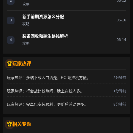
2
06-12
攻略
新手前期资源怎么分配
3
06-16
攻略
装备回收和转生路线解析
4
06-14
攻略
玩家热评
玩家热评：多端下载入口清楚，PC 端挂机方便。
2分钟前
玩家热评：行会战比较热闹，晚上在线人多。
1分钟前
玩家热评：安卓包安装顺利，更新后活动更多。
8分钟前
相关专题