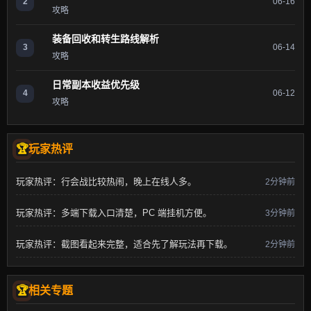
2
06-16
攻略
装备回收和转生路线解析
3
06-14
攻略
日常副本收益优先级
4
06-12
攻略
玩家热评
玩家热评：行会战比较热闹，晚上在线人多。
2分钟前
玩家热评：多端下载入口清楚，PC 端挂机方便。
3分钟前
玩家热评：截图看起来完整，适合先了解玩法再下载。
2分钟前
相关专题