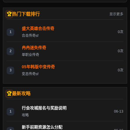
热门下载排行
显示更多
盛大英雄合击传奇
1
0次
合击传奇sf
冉冉迷失传奇
2
0次
单职业传奇
05年韩版中变传奇
3
0次
变态传奇sf
最新攻略
行会攻城报名与奖励说明
1
06-13
攻略
新手前期资源怎么分配