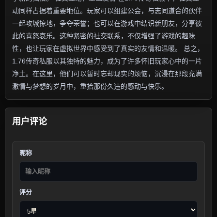
动同样占据着重要地位。玩家可以组建公会，与志同道合的伙伴
一起攻城掠地，争夺荣誉；也可以在游戏中结识新朋友，分享彼
此的喜怒哀乐。这种紧密的社交联系，不仅增强了游戏的趣味
性，也让玩家在虚拟世界中感受到了真实的友情和温暖。 总之，
1.76传奇私服以其独特的魅力，成为了许多怀旧玩家心中的一片
净土。在这里，他们可以暂时忘却现实的烦恼，沉浸在那段充满
激情与梦想的岁月中，重拾那份久违的感动与快乐。
用户评论
昵称
评分