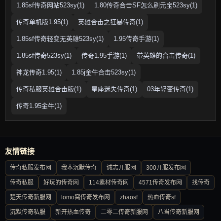
1.85sf传奇网站523sy(1)
1.80传奇合击SF怎么刷元宝523sy(1)
传奇单机版1.95(1)
英雄合击之狂暴传奇(1)
1.85sf传奇轻变无英雄523sy(1)
1.95传奇手游(1)
1.85sf传奇523sy(1)
传奇1.95手游(1)
带英雄的合击传奇(1)
神龙传奇1.95(1)
1.85j金牛合击523sy(1)
传奇私服英雄合击版(1)
星座迷失传奇(1)
03年轻变传奇(1)
传奇1.95金牛(1)
友情链接
传奇私服发布网
我本沉默传奇
诚志开服网
300开服发布网
传奇私服
好玩的传奇网
114素材传奇网
4571传奇发布网
找传奇
楚天传奇新服网
lomo窝传奇发布网
zhaosf
热血传奇sf
沉默传奇私服
新开热血传奇
二零二传奇新服网
八当传奇新服网