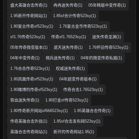
盛大英雄合击传奇(1)
冉冉迷失传奇(1)
05年韩版中变传奇(1)
1.95新开传奇网站(1)
1.85sf合计传奇523sy(1)
1.80复古传奇sf523sy(1)
1.76复古金币传奇523sy(1)
sf1.76传奇523sy(1)
传奇sf1.76523sy(1)
迷失传奇龙渊(1)
05年传奇微变版本(1)
遮天迷失传奇(1)
1.76怀旧传奇523sy(1)
04年中变传奇(1)
佣兵迷失传奇(1)
04年的微变传奇私服(1)
1.76合击传奇523sy(1)
权威迷失传奇(1)
1.80凤凰传奇sf523sy(1)
04年超变传奇版本(1)
1.80赌博的传奇sf523sy(1)
传奇合击1.76523sy(1)
铁血迷失传奇(1)
1.80打金sf传奇523sy(1)
1.80传奇新开网站sf666523sy(1)
1.85英雄合击传奇(1)
传奇英雄合击外挂(1)
1.85sf合击发布网523sy(1)
英雄合击传奇网站(1)
新开的传奇网站1.95(1)