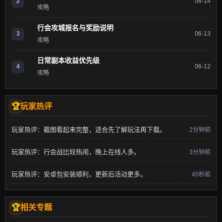
2
06-14
攻略
行会攻城报名与奖励说明
3
06-13
攻略
日常副本收益优先级
4
06-12
攻略
玩家热评
玩家热评：截图看起来完整，适合先了解玩法再下载。
2分钟前
玩家热评：行会战比较热闹，晚上在线人多。
3分钟前
玩家热评：安卓包安装顺利，更新后活动更多。
45秒前
相关专题