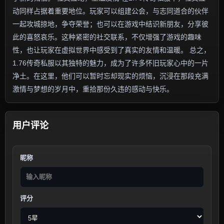
动同样占据着重要地位。玩家可以组建公会，与志同道合的伙伴
一起攻城掠地，争夺荣誉；也可以在游戏中结识新朋友，分享彼
此的喜怒哀乐。这种紧密的社交联系，不仅增强了游戏的趣味
性，也让玩家在虚拟世界中感受到了真实的友情和温暖。 总之，
1.76传奇私服以其独特的魅力，成为了许多怀旧玩家心中的一片
净土。在这里，他们可以暂时忘却现实的烦恼，沉浸在那段充满
激情与梦想的岁月中，重拾那份久违的感动与快乐。
用户评论
昵称
评分