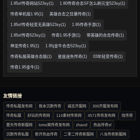
1.85sf传奇网站523sy(1)
1.80传奇合击SF怎么刷元宝523sy(1)
传奇单机版1.95(1)
英雄合击之狂暴传奇(1)
1.85sf传奇轻变无英雄523sy(1)
1.95传奇手游(1)
1.85sf传奇523sy(1)
传奇1.95手游(1)
带英雄的合击传奇(1)
神龙传奇1.95(1)
1.85j金牛合击523sy(1)
传奇私服英雄合击版(1)
星座迷失传奇(1)
03年轻变传奇(1)
传奇1.95金牛(1)
友情链接
传奇私服发布网
我本沉默传奇
诚志开服网
300开服发布网
传奇私服
好玩的传奇网
114素材传奇网
4571传奇发布网
找传奇
楚天传奇新服网
lomo窝传奇发布网
zhaosf
热血传奇sf
沉默传奇私服
新开热血传奇
二零二传奇新服网
八当传奇新服网