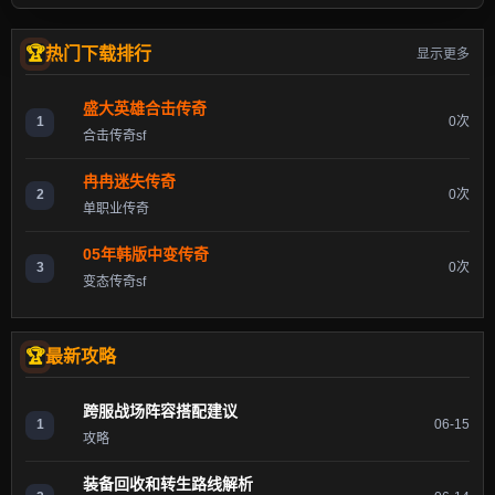
热门下载排行
显示更多
盛大英雄合击传奇
1
0次
合击传奇sf
冉冉迷失传奇
2
0次
单职业传奇
05年韩版中变传奇
3
0次
变态传奇sf
最新攻略
跨服战场阵容搭配建议
1
06-15
攻略
装备回收和转生路线解析