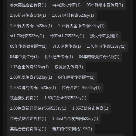
盛大英雄合击传奇(1)
冉冉迷失传奇(1)
05年韩版中变传奇(1)
1.95新开传奇网站(1)
1.85sf合计传奇523sy(1)
1.80复古传奇sf523sy(1)
1.76复古金币传奇523sy(1)
sf1.76传奇523sy(1)
传奇sf1.76523sy(1)
迷失传奇龙渊(1)
05年传奇微变版本(1)
遮天迷失传奇(1)
1.76怀旧传奇523sy(1)
04年中变传奇(1)
佣兵迷失传奇(1)
04年的微变传奇私服(1)
1.76合击传奇523sy(1)
权威迷失传奇(1)
1.80凤凰传奇sf523sy(1)
04年超变传奇版本(1)
1.80赌博的传奇sf523sy(1)
传奇合击1.76523sy(1)
铁血迷失传奇(1)
1.80打金sf传奇523sy(1)
1.80传奇新开网站sf666523sy(1)
1.85英雄合击传奇(1)
传奇英雄合击外挂(1)
1.85sf合击发布网523sy(1)
英雄合击传奇网站(1)
新开的传奇网站1.95(1)