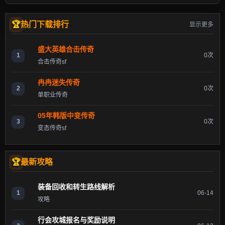
热门下载排行
显示更多
盛大英雄合击传奇
1
0次
合击传奇sf
冉冉迷失传奇
2
0次
单职业传奇
05年韩版中变传奇
3
0次
变态传奇sf
最新攻略
装备回收和转生路线解析
1
06-14
攻略
行会攻城报名与奖励说明