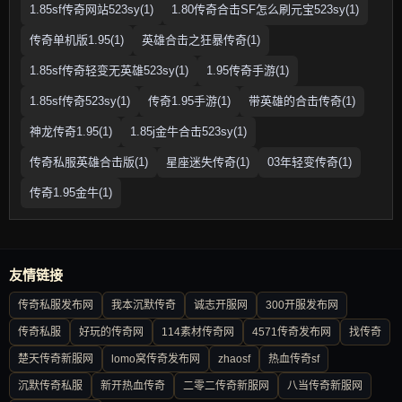
1.85sf传奇网站523sy(1)
1.80传奇合击SF怎么刷元宝523sy(1)
传奇单机版1.95(1)
英雄合击之狂暴传奇(1)
1.85sf传奇轻变无英雄523sy(1)
1.95传奇手游(1)
1.85sf传奇523sy(1)
传奇1.95手游(1)
带英雄的合击传奇(1)
神龙传奇1.95(1)
1.85j金牛合击523sy(1)
传奇私服英雄合击版(1)
星座迷失传奇(1)
03年轻变传奇(1)
传奇1.95金牛(1)
友情链接
传奇私服发布网
我本沉默传奇
诚志开服网
300开服发布网
传奇私服
好玩的传奇网
114素材传奇网
4571传奇发布网
找传奇
楚天传奇新服网
lomo窝传奇发布网
zhaosf
热血传奇sf
沉默传奇私服
新开热血传奇
二零二传奇新服网
八当传奇新服网