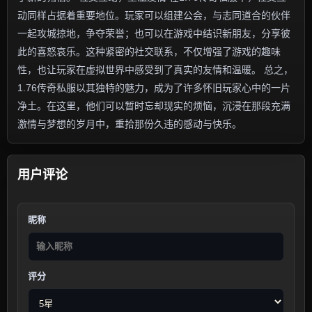
动同样占据着重要地位。玩家可以组建公会，与志同道合的伙伴
一起攻城掠地，争夺荣誉；也可以在游戏中结识新朋友，分享彼
此的喜怒哀乐。这种紧密的社交联系，不仅增强了游戏的趣味
性，也让玩家在虚拟世界中感受到了真实的友情和温暖。 总之，
1.76传奇私服以其独特的魅力，成为了许多怀旧玩家心中的一片
净土。在这里，他们可以暂时忘却现实的烦恼，沉浸在那段充满
激情与梦想的岁月中，重拾那份久违的感动与快乐。
用户评论
昵称
评分