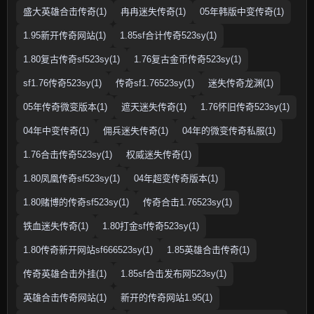
盛大英雄合击传奇(1)
冉冉迷失传奇(1)
05年韩版中变传奇(1)
1.95新开传奇网站(1)
1.85sf合计传奇523sy(1)
1.80复古传奇sf523sy(1)
1.76复古金币传奇523sy(1)
sf1.76传奇523sy(1)
传奇sf1.76523sy(1)
迷失传奇龙渊(1)
05年传奇微变版本(1)
遮天迷失传奇(1)
1.76怀旧传奇523sy(1)
04年中变传奇(1)
佣兵迷失传奇(1)
04年的微变传奇私服(1)
1.76合击传奇523sy(1)
权威迷失传奇(1)
1.80凤凰传奇sf523sy(1)
04年超变传奇版本(1)
1.80赌博的传奇sf523sy(1)
传奇合击1.76523sy(1)
铁血迷失传奇(1)
1.80打金sf传奇523sy(1)
1.80传奇新开网站sf666523sy(1)
1.85英雄合击传奇(1)
传奇英雄合击外挂(1)
1.85sf合击发布网523sy(1)
英雄合击传奇网站(1)
新开的传奇网站1.95(1)