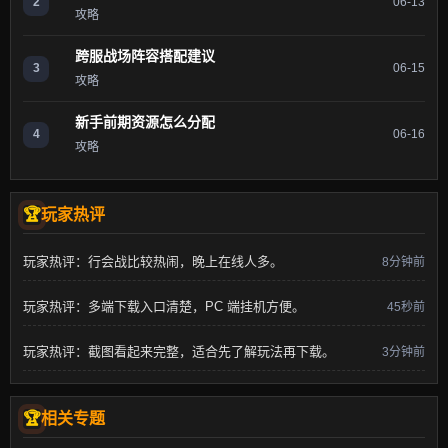
2
06-13
攻略
跨服战场阵容搭配建议
3
06-15
攻略
新手前期资源怎么分配
4
06-16
攻略
玩家热评
玩家热评：行会战比较热闹，晚上在线人多。
8分钟前
玩家热评：多端下载入口清楚，PC 端挂机方便。
45秒前
玩家热评：截图看起来完整，适合先了解玩法再下载。
3分钟前
相关专题