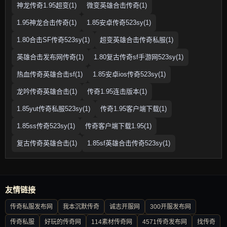
神龙传奇1.95超变(1)
微变英雄合击传奇(1)
1.95神龙合击传奇(1)
1.85安卓传奇523sy(1)
1.80合击SF传奇523sy(1)
超变英雄合击传奇私服(1)
英雄合击发布网传奇(1)
1.80复古传奇sf手游网523sy(1)
热血传奇英雄合击sf(1)
1.85安卓ios传奇523sy(1)
龙吟传奇英雄合击(1)
传奇1.95连击版本(1)
1.85yut传奇私服523sy(1)
传奇1.95客户端下载(1)
1.85ss传奇523sy(1)
传奇客户端下载1.95(1)
复古传奇英雄合击(1)
1.85sf英雄合击传奇523sy(1)
友情链接
传奇私服发布网
我本沉默传奇
诚志开服网
300开服发布网
传奇私服
好玩的传奇网
114素材传奇网
4571传奇发布网
找传奇