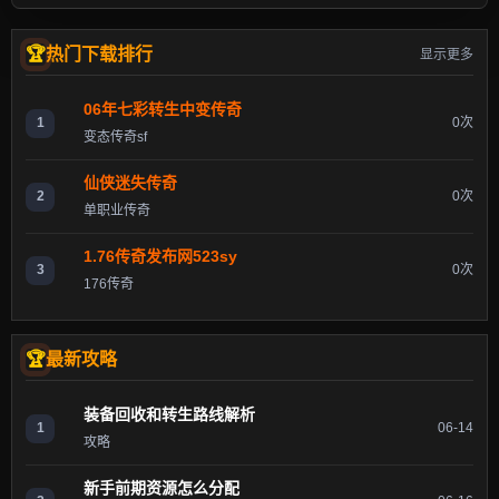
热门下载排行
显示更多
06年七彩转生中变传奇
1
0次
变态传奇sf
仙侠迷失传奇
2
0次
单职业传奇
1.76传奇发布网523sy
3
0次
176传奇
最新攻略
装备回收和转生路线解析
1
06-14
攻略
新手前期资源怎么分配