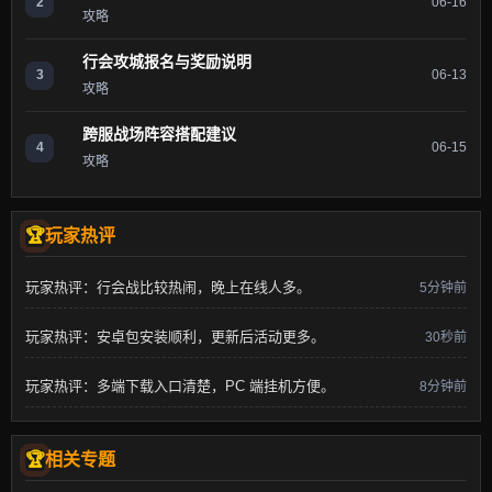
2
06-16
攻略
行会攻城报名与奖励说明
3
06-13
攻略
跨服战场阵容搭配建议
4
06-15
攻略
玩家热评
玩家热评：行会战比较热闹，晚上在线人多。
5分钟前
玩家热评：安卓包安装顺利，更新后活动更多。
30秒前
玩家热评：多端下载入口清楚，PC 端挂机方便。
8分钟前
相关专题