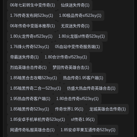
06年七彩转生中变传奇(1)
仙侠迷失传奇(1)
1.76传奇发布网523sy(1)
1.80极品传奇sf523sy(1)
06年传奇中变版本推荐(1)
无双迷失传奇(1)
1.80火龙传奇sf523sy(1)
1.80火龙版sf传奇523sy(1)
1.76烽火传奇523sy(1)
05血站中变传奇服务端(1)
帝霸迷失传奇(1)
1.80合计传奇sf523sy(1)
烈焰英雄合击传奇(1)
梦回传奇英雄合击(1)
1.85暗黑合击攻略523sy(1)
热血传奇1.95客户端(1)
1.85暗黑传奇二合一523sy(1)
仿盛大热血传奇英雄合击(1)
1.95热血传奇客户端(1)
1.80合击传奇sf523sy(1)
1.85暗黑传奇523sy(1)
传奇世界1.95(1)
龙城英雄合击传奇(1)
1.85安卓手机单机传奇523sy(1)
sf传奇1.95(1)
网通传奇私服英雄合击(1)
1.85安卓苹果互通传奇523sy(1)