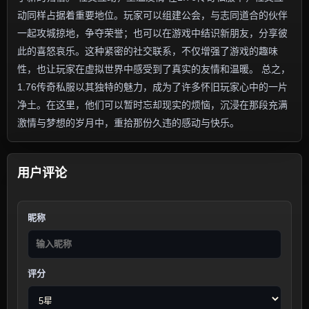
动同样占据着重要地位。玩家可以组建公会，与志同道合的伙伴
一起攻城掠地，争夺荣誉；也可以在游戏中结识新朋友，分享彼
此的喜怒哀乐。这种紧密的社交联系，不仅增强了游戏的趣味
性，也让玩家在虚拟世界中感受到了真实的友情和温暖。 总之，
1.76传奇私服以其独特的魅力，成为了许多怀旧玩家心中的一片
净土。在这里，他们可以暂时忘却现实的烦恼，沉浸在那段充满
激情与梦想的岁月中，重拾那份久违的感动与快乐。
用户评论
昵称
评分