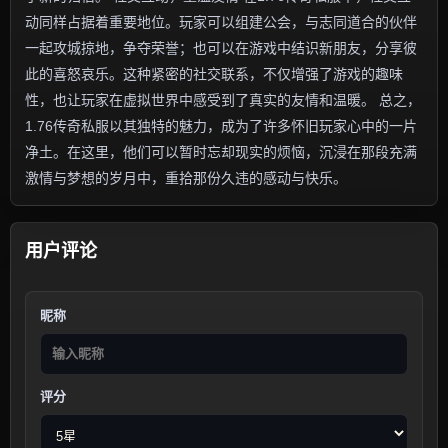
动同样占据着重要地位。玩家可以组建公会，与志同道合的伙伴
一起攻城掠地，争夺荣誉；也可以在游戏中结识新朋友，分享彼
此的喜怒哀乐。这种紧密的社交联系，不仅增强了游戏的趣味
性，也让玩家在虚拟世界中感受到了真实的友情和温暖。 总之，
1.76传奇私服以其独特的魅力，成为了许多怀旧玩家心中的一片
净土。在这里，他们可以暂时忘却现实的烦恼，沉浸在那段充满
激情与梦想的岁月中，重拾那份久违的感动与快乐。
用户评论
昵称
评分