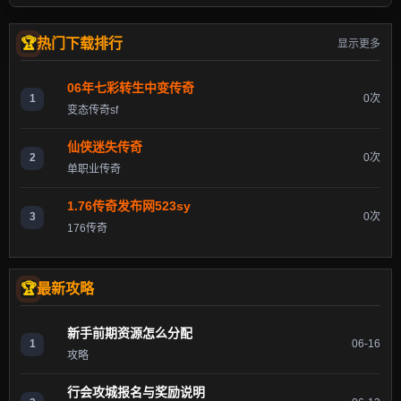
热门下载排行
显示更多
06年七彩转生中变传奇
1
0次
变态传奇sf
仙侠迷失传奇
2
0次
单职业传奇
1.76传奇发布网523sy
3
0次
176传奇
最新攻略
新手前期资源怎么分配
1
06-16
攻略
行会攻城报名与奖励说明