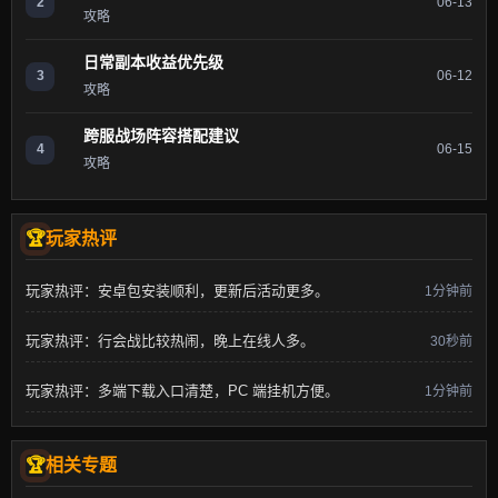
2
06-13
攻略
日常副本收益优先级
3
06-12
攻略
跨服战场阵容搭配建议
4
06-15
攻略
玩家热评
玩家热评：安卓包安装顺利，更新后活动更多。
1分钟前
玩家热评：行会战比较热闹，晚上在线人多。
30秒前
玩家热评：多端下载入口清楚，PC 端挂机方便。
1分钟前
相关专题