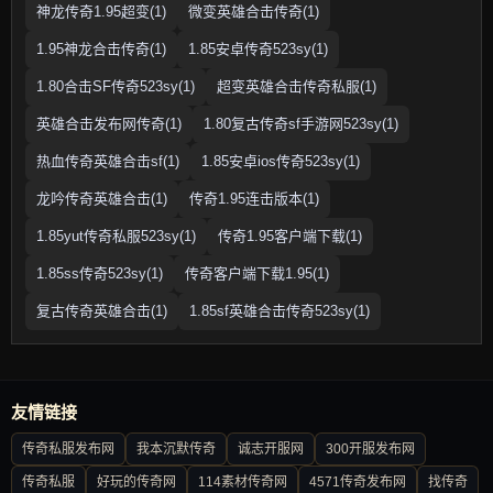
神龙传奇1.95超变(1)
微变英雄合击传奇(1)
1.95神龙合击传奇(1)
1.85安卓传奇523sy(1)
1.80合击SF传奇523sy(1)
超变英雄合击传奇私服(1)
英雄合击发布网传奇(1)
1.80复古传奇sf手游网523sy(1)
热血传奇英雄合击sf(1)
1.85安卓ios传奇523sy(1)
龙吟传奇英雄合击(1)
传奇1.95连击版本(1)
1.85yut传奇私服523sy(1)
传奇1.95客户端下载(1)
1.85ss传奇523sy(1)
传奇客户端下载1.95(1)
复古传奇英雄合击(1)
1.85sf英雄合击传奇523sy(1)
友情链接
传奇私服发布网
我本沉默传奇
诚志开服网
300开服发布网
传奇私服
好玩的传奇网
114素材传奇网
4571传奇发布网
找传奇