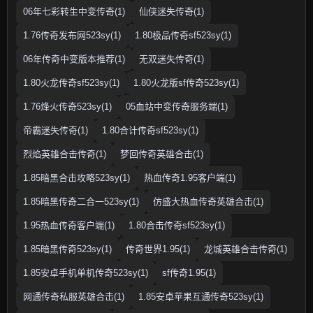
06年七彩转生中变传奇(1)
仙侠迷失传奇(1)
1.76传奇发布网523sy(1)
1.80极品传奇sf523sy(1)
06年传奇中变版本推荐(1)
无双迷失传奇(1)
1.80火龙传奇sf523sy(1)
1.80火龙版sf传奇523sy(1)
1.76烽火传奇523sy(1)
05血站中变传奇服务端(1)
帝霸迷失传奇(1)
1.80合计传奇sf523sy(1)
烈焰英雄合击传奇(1)
梦回传奇英雄合击(1)
1.85暗黑合击攻略523sy(1)
热血传奇1.95客户端(1)
1.85暗黑传奇二合一523sy(1)
仿盛大热血传奇英雄合击(1)
1.95热血传奇客户端(1)
1.80合击传奇sf523sy(1)
1.85暗黑传奇523sy(1)
传奇世界1.95(1)
龙城英雄合击传奇(1)
1.85安卓手机单机传奇523sy(1)
sf传奇1.95(1)
网通传奇私服英雄合击(1)
1.85安卓苹果互通传奇523sy(1)