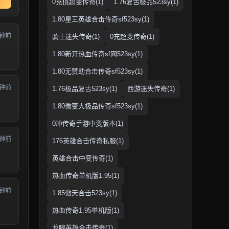
0充值超变传奇(1)
1.76复古极品523sy(1)
1.80星王英雄合击传奇sf523sy(1)
分钟前
骑士迷失传奇(1)
0充超变传奇(1)
1.80新开热血传奇sf网523sy(1)
1.80无赞助合击传奇sf523sy(1)
分钟前
1.76极品复古523sy(1)
西游迷失传奇(1)
1.80微变大极品传奇sf523sy(1)
0冲传奇手游中变版本(1)
分钟前
176英雄合击传奇私服(1)
英雄合击中变传奇(1)
热血传奇单机版1.95(1)
分钟前
1.85傲天合击523sy(1)
热血传奇1.95单机版(1)
龙啸英雄合击传奇(1)