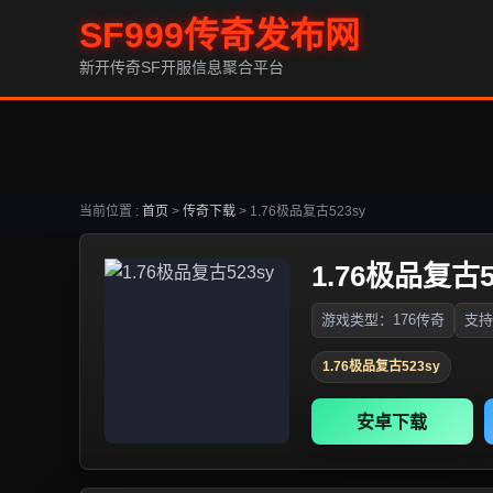
SF999传奇发布网
新开传奇SF开服信息聚合平台
当前位置 :
首页
>
传奇下载
>
1.76极品复古523sy
1.76极品复古5
游戏类型：176传奇
支持
1.76极品复古523sy
安卓下载