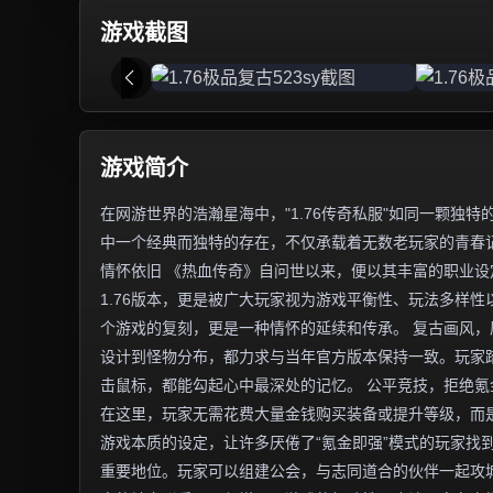
游戏截图
游戏简介
在网游世界的浩瀚星海中，"1.76传奇私服"如同一颗
中一个经典而独特的存在，不仅承载着无数老玩家的青春记
情怀依旧 《热血传奇》自问世以来，便以其丰富的职业
1.76版本，更是被广大玩家视为游戏平衡性、玩法多样性
个游戏的复刻，更是一种情怀的延续和传承。 复古画风，
设计到怪物分布，都力求与当年官方版本保持一致。玩家
击鼠标，都能勾起心中最深处的记忆。 公平竞技，拒绝氪
在这里，玩家无需花费大量金钱购买装备或提升等级，而
游戏本质的设定，让许多厌倦了“氪金即强”模式的玩家找到
重要地位。玩家可以组建公会，与志同道合的伙伴一起攻