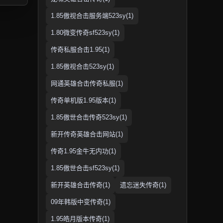
1.85傲视合击服务端523sy(1)
1.80微变传奇sf523sy(1)
传奇私服合击1.95(1)
1.85傲视合击523sy(1)
网通英雄合击传奇私服(1)
传奇单机版1.95版本(1)
1.85傲世合击传奇523sy(1)
新开传奇英雄合击网站(1)
传奇1.95金牛无内功(1)
1.85傲世合击sf523sy(1)
新开英雄合击传奇(1)
遗忘迷失传奇(1)
09年韩版中变传奇(1)
1.95皓月版本传奇(1)