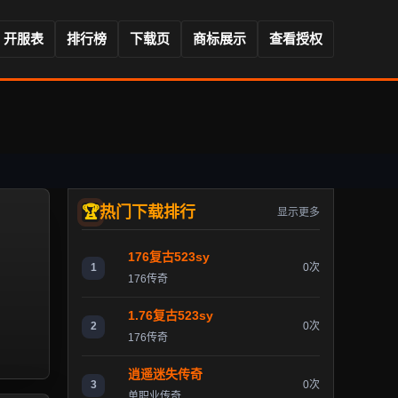
开服表
排行榜
下载页
商标展示
查看授权
热门下载排行
显示更多
176复古523sy
1
0次
176传奇
1.76复古523sy
2
0次
176传奇
逍遥迷失传奇
3
0次
单职业传奇