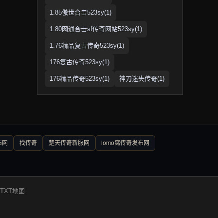
1.85傲世合击523sy(1)
1.80网通合击sf传奇网站523sy(1)
1.76精品复古传奇523sy(1)
176复古传奇523sy(1)
176精品传奇523sy(1)
神刀迷失传奇(1)
布网
找传奇
楚天传奇新服网
lomo窝传奇发布网
TXT地图