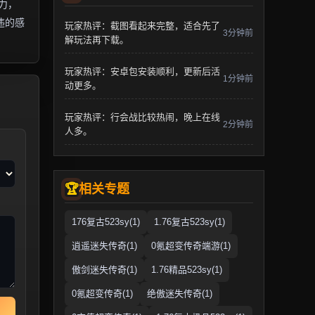
力，
违的感
玩家热评：截图看起来完整，适合先了
3分钟前
解玩法再下载。
玩家热评：安卓包安装顺利，更新后活
1分钟前
动更多。
玩家热评：行会战比较热闹，晚上在线
2分钟前
人多。
相关专题
176复古523sy(1)
1.76复古523sy(1)
逍遥迷失传奇(1)
0氪超变传奇端游(1)
傲剑迷失传奇(1)
1.76精品523sy(1)
0氪超变传奇(1)
绝傲迷失传奇(1)