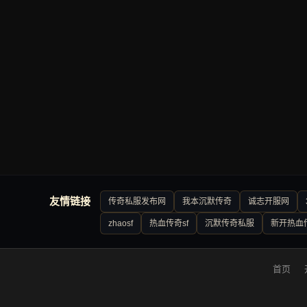
友情链接
传奇私服发布网
我本沉默传奇
诚志开服网
zhaosf
热血传奇sf
沉默传奇私服
新开热血
首页