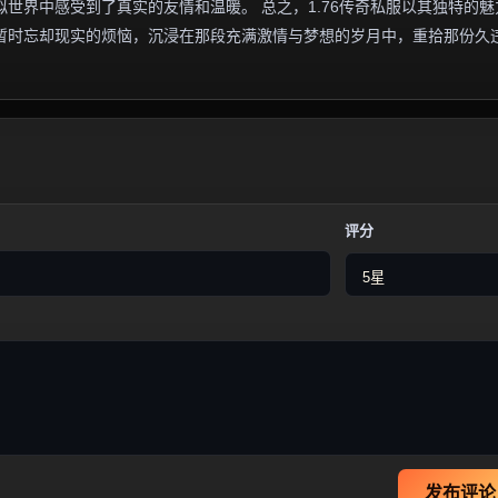
世界中感受到了真实的友情和温暖。 总之，1.76传奇私服以其独特的魅
暂时忘却现实的烦恼，沉浸在那段充满激情与梦想的岁月中，重拾那份久
评分
发布评论