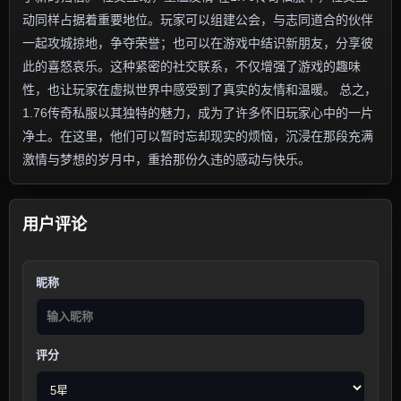
动同样占据着重要地位。玩家可以组建公会，与志同道合的伙伴
一起攻城掠地，争夺荣誉；也可以在游戏中结识新朋友，分享彼
此的喜怒哀乐。这种紧密的社交联系，不仅增强了游戏的趣味
性，也让玩家在虚拟世界中感受到了真实的友情和温暖。 总之，
1.76传奇私服以其独特的魅力，成为了许多怀旧玩家心中的一片
净土。在这里，他们可以暂时忘却现实的烦恼，沉浸在那段充满
激情与梦想的岁月中，重拾那份久违的感动与快乐。
用户评论
昵称
评分