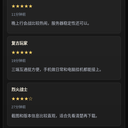
★★★★★
11分钟前
晚上行会战比较热闹，服务器稳定性还可以。
复古玩家
★★★★★
19分钟前
三端互通挺方便，手机做日常和电脑挂机都能接上。
烈火战士
★★★★☆
27分钟前
截图和版本信息比较直观，适合先看清楚再下载。