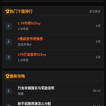
热门下载排行
显示更多
1.76传奇523sy
1
0次
176传奇
0氪超变传奇推荐
2
0次
变态传奇sf
176打金版本523sy
3
0次
176传奇
最新攻略
行会攻城报名与奖励说明
1
06-13
攻略
新手前期资源怎么分配