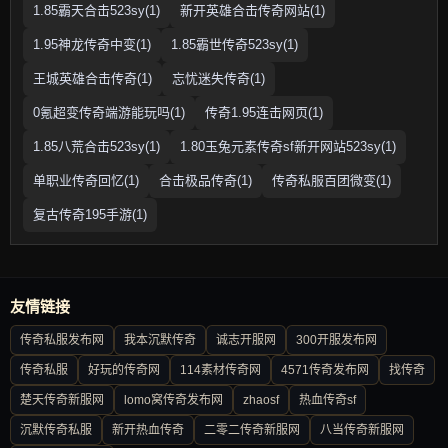
1.85霸天合击523sy(1)
新开英雄合击传奇网站(1)
1.95神龙传奇中变(1)
1.85霸世传奇523sy(1)
王城英雄合击传奇(1)
忘忧迷失传奇(1)
0氪超变传奇端游能玩吗(1)
传奇1.95连击网页(1)
1.85八荒合击523sy(1)
1.80玉兔元素传奇sf新开网站523sy(1)
单职业传奇回忆(1)
合击极品传奇(1)
传奇私服百团微变(1)
复古传奇195手游(1)
友情链接
传奇私服发布网
我本沉默传奇
诚志开服网
300开服发布网
传奇私服
好玩的传奇网
114素材传奇网
4571传奇发布网
找传奇
楚天传奇新服网
lomo窝传奇发布网
zhaosf
热血传奇sf
沉默传奇私服
新开热血传奇
二零二传奇新服网
八当传奇新服网