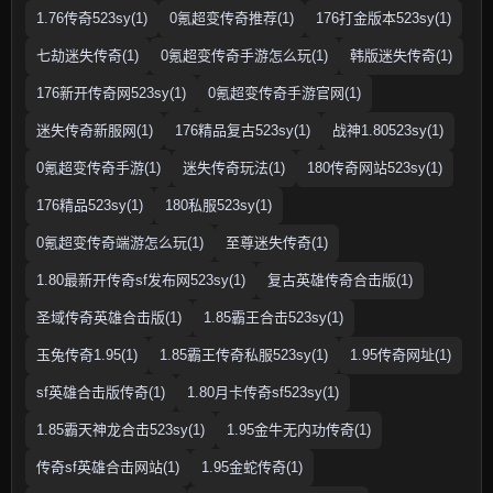
1.76传奇523sy(1)
0氪超变传奇推荐(1)
176打金版本523sy(1)
七劫迷失传奇(1)
0氪超变传奇手游怎么玩(1)
韩版迷失传奇(1)
176新开传奇网523sy(1)
0氪超变传奇手游官网(1)
迷失传奇新服网(1)
176精品复古523sy(1)
战神1.80523sy(1)
0氪超变传奇手游(1)
迷失传奇玩法(1)
180传奇网站523sy(1)
176精品523sy(1)
180私服523sy(1)
0氪超变传奇端游怎么玩(1)
至尊迷失传奇(1)
1.80最新开传奇sf发布网523sy(1)
复古英雄传奇合击版(1)
圣域传奇英雄合击版(1)
1.85霸王合击523sy(1)
玉兔传奇1.95(1)
1.85霸王传奇私服523sy(1)
1.95传奇网址(1)
sf英雄合击版传奇(1)
1.80月卡传奇sf523sy(1)
1.85霸天神龙合击523sy(1)
1.95金牛无内功传奇(1)
传奇sf英雄合击网站(1)
1.95金蛇传奇(1)