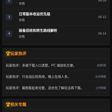
2
06-16
攻略
日常副本收益优先级
3
06-12
攻略
装备回收和转生路线解析
4
06-14
攻略
玩家热评
玩家热评：多端下载入口清楚，PC 端挂机方便。
30秒前
玩家热评：行会战比较热闹，晚上在线人多。
8分钟前
玩家热评：截图看起来完整，适合先了解玩法再下载。
1分钟前
相关专题