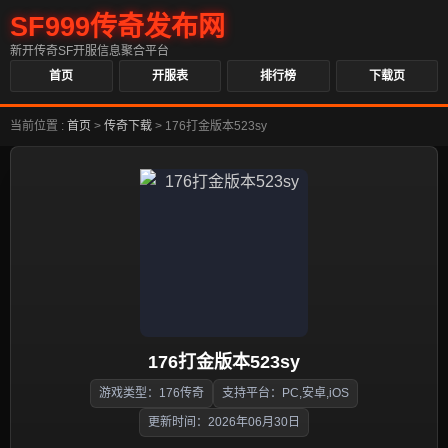
SF999传奇发布网
新开传奇SF开服信息聚合平台
首页
开服表
排行榜
下载页
当前位置 :
首页
>
传奇下载
>
176打金版本523sy
176打金版本523sy
游戏类型：176传奇
支持平台：PC,安卓,iOS
更新时间：2026年06月30日