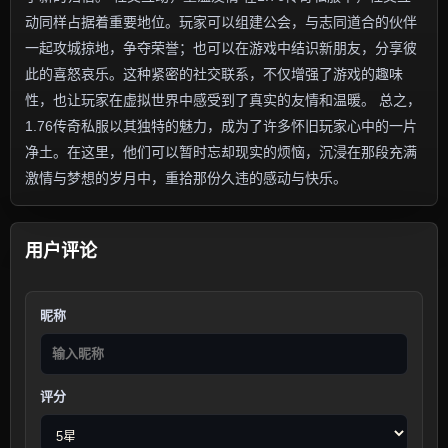
动同样占据着重要地位。玩家可以组建公会，与志同道合的伙伴
一起攻城掠地，争夺荣誉；也可以在游戏中结识新朋友，分享彼
此的喜怒哀乐。这种紧密的社交联系，不仅增强了游戏的趣味
性，也让玩家在虚拟世界中感受到了真实的友情和温暖。 总之，
1.76传奇私服以其独特的魅力，成为了许多怀旧玩家心中的一片
净土。在这里，他们可以暂时忘却现实的烦恼，沉浸在那段充满
激情与梦想的岁月中，重拾那份久违的感动与快乐。
用户评论
昵称
评分