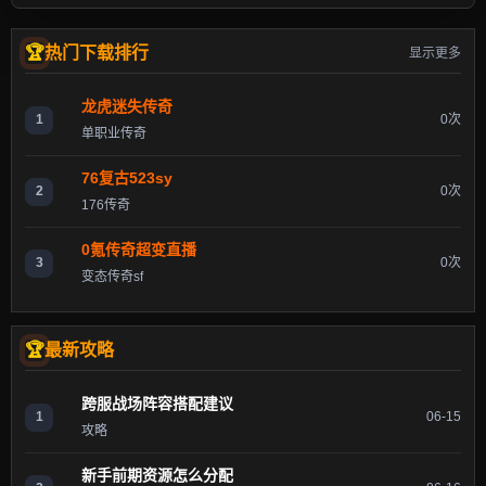
热门下载排行
显示更多
龙虎迷失传奇
1
0次
单职业传奇
76复古523sy
2
0次
176传奇
0氪传奇超变直播
3
0次
变态传奇sf
最新攻略
跨服战场阵容搭配建议
1
06-15
攻略
新手前期资源怎么分配