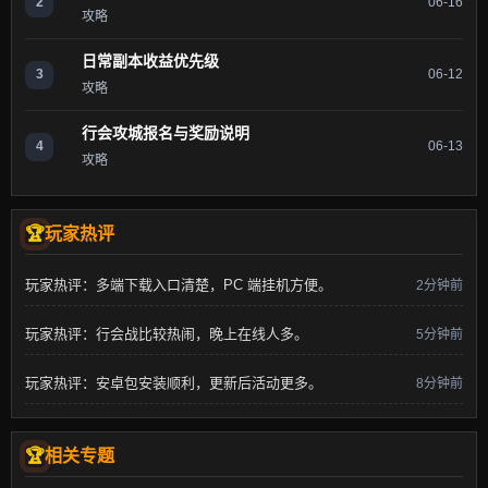
2
06-16
攻略
日常副本收益优先级
3
06-12
攻略
行会攻城报名与奖励说明
4
06-13
攻略
玩家热评
玩家热评：多端下载入口清楚，PC 端挂机方便。
2分钟前
玩家热评：行会战比较热闹，晚上在线人多。
5分钟前
玩家热评：安卓包安装顺利，更新后活动更多。
8分钟前
相关专题