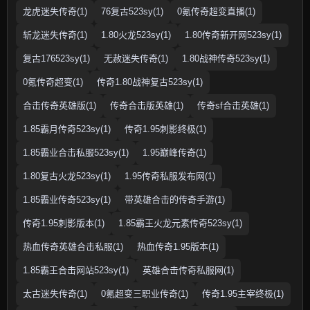
龙虎迷失传奇(1)
76复古523sy(1)
0氪传奇超变直播(1)
斩龙迷失传奇(1)
1.80火龙523sy(1)
1.80传奇新开网523sy(1)
复古176523sy(1)
无赦迷失传奇(1)
1.80战神传奇523sy(1)
0氪传奇超变(1)
传奇1.80战神复古523sy(1)
合击传奇英雄版(1)
传奇合击版英雄(1)
传奇sf合击英雄(1)
1.85霸月传奇523sy(1)
传奇1.95刺影终极(1)
1.85霸业合击私服523sy(1)
1.95巅峰传奇(1)
1.80复古火龙523sy(1)
1.95传奇私服发布网(1)
1.85霸业传奇523sy(1)
带英雄合击的传奇手游(1)
传奇1.95刺影版本(1)
1.85霸王火龙元素传奇523sy(1)
热血传奇英雄合击私服(1)
热血传奇1.95版本(1)
1.85霸王合击网站523sy(1)
英雄合击传奇私服网(1)
太古迷失传奇(1)
0氪超变三职业传奇(1)
传奇1.95主宰终极(1)