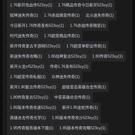
1.76新开热血传523sy(1)
1.76精品传奇今日新开523sy(1)
弑神迷失传奇(1)
1.76赤焰微变传奇(1)
北斗迷失传奇(1)
今日新开1.76传奇发布523sy(1)
1.76赤焰传奇微变(1)
时代迷失传奇(1)
1.76超变精品传奇(1)
新开传奇复古手游网523sy(1)
1.76超变单职业传奇(1)
新迷失传奇攻略(1)
1.80战神复古523sy(1)
1.80传奇523sy(1)
新开火龙sf523sy(1)
传奇1.76发布523sy(1)
1.76超变传奇私服(1)
众神迷失传奇(1)
新开1.80复古传奇523sy(1)
超级变态英雄合击传奇(1)
1.80传奇复古523sy(1)
中变英雄合击传奇(1)
1.85版本传奇攻速523sy(1)
新开1.95金蛇传奇(1)
英雄合击传奇光学(1)
1.85版本传奇攻沙523sy(1)
1.95传奇服务端本下载(1)
1.85版本传奇攻略523sy(1)