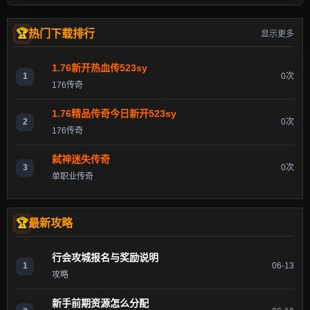
热门下载排行
显示更多
1.76新开热血传523sy
1
0次
176传奇
1.76精品传奇今日新开523sy
2
0次
176传奇
弑神迷失传奇
3
0次
单职业传奇
最新攻略
行会攻城报名与奖励说明
1
06-13
攻略
新手前期资源怎么分配