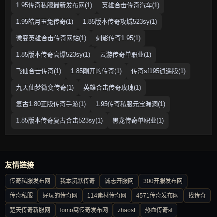
1.95传奇私服最新发布网(1)
英雄合击传奇汽车(1)
1.95皓月玉兔传奇(1)
1.85版本传奇攻城523sy(1)
微变英雄合击传奇网站(1)
刺影传奇1.95(1)
1.85版本传奇高爆523sy(1)
云游传奇单职业(1)
飞仙合击传奇(1)
1.85刚开的传奇(1)
传奇sf195逍遥版(1)
九天仙梦微变传奇(1)
英雄合击传奇玫瑰(1)
复古1.80正版传奇手游(1)
1.95传奇私服元宝漏洞(1)
1.85版本传奇复古合击523sy(1)
黑龙传奇单职业(1)
友情链接
传奇私服发布网
我本沉默传奇
诚志开服网
300开服发布网
传奇私服
好玩的传奇网
114素材传奇网
4571传奇发布网
找传奇
楚天传奇新服网
lomo窝传奇发布网
zhaosf
热血传奇sf