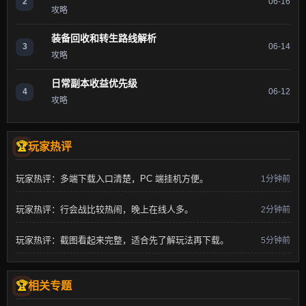
2
06-16
攻略
装备回收和转生路线解析
3
06-14
攻略
日常副本收益优先级
4
06-12
攻略
玩家热评
玩家热评：多端下载入口清楚，PC 端挂机方便。
1分钟前
玩家热评：行会战比较热闹，晚上在线人多。
2分钟前
玩家热评：截图看起来完整，适合先了解玩法再下载。
5分钟前
相关专题