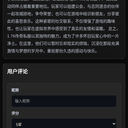
动同样占据着重要地位。玩家可以组建公会，与志同道合的伙伴
一起攻城掠地，争夺荣誉；也可以在游戏中结识新朋友，分享彼
此的喜怒哀乐。这种紧密的社交联系，不仅增强了游戏的趣味
性，也让玩家在虚拟世界中感受到了真实的友情和温暖。 总之，
1.76传奇私服以其独特的魅力，成为了许多怀旧玩家心中的一片
净土。在这里，他们可以暂时忘却现实的烦恼，沉浸在那段充满
激情与梦想的岁月中，重拾那份久违的感动与快乐。
用户评论
昵称
评分