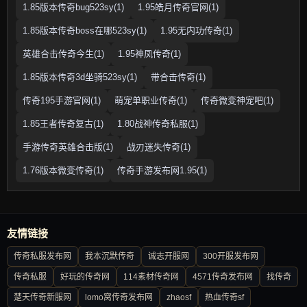
1.85版本传奇bug523sy(1)
1.95皓月传奇官网(1)
1.85版本传奇boss在哪523sy(1)
1.95无内功传奇(1)
英雄合击传奇今生(1)
1.95神凤传奇(1)
1.85版本传奇3d坐骑523sy(1)
带合击传奇(1)
传奇195手游官网(1)
萌宠单职业传奇(1)
传奇微变神宠吧(1)
1.85王者传奇复古(1)
1.80战神传奇私服(1)
手游传奇英雄合击版(1)
战刃迷失传奇(1)
1.76版本微变传奇(1)
传奇手游发布网1.95(1)
友情链接
传奇私服发布网
我本沉默传奇
诚志开服网
300开服发布网
传奇私服
好玩的传奇网
114素材传奇网
4571传奇发布网
找传奇
楚天传奇新服网
lomo窝传奇发布网
zhaosf
热血传奇sf