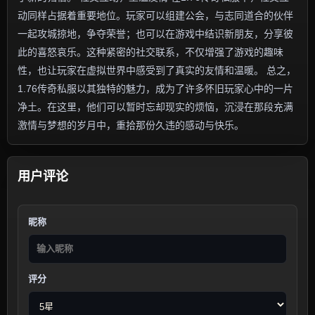
动同样占据着重要地位。玩家可以组建公会，与志同道合的伙伴
一起攻城掠地，争夺荣誉；也可以在游戏中结识新朋友，分享彼
此的喜怒哀乐。这种紧密的社交联系，不仅增强了游戏的趣味
性，也让玩家在虚拟世界中感受到了真实的友情和温暖。 总之，
1.76传奇私服以其独特的魅力，成为了许多怀旧玩家心中的一片
净土。在这里，他们可以暂时忘却现实的烦恼，沉浸在那段充满
激情与梦想的岁月中，重拾那份久违的感动与快乐。
用户评论
昵称
评分