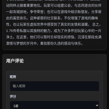
动同样占据着重要地位。玩家可以组建公会，与志同道合的伙伴
一起攻城掠地，争夺荣誉；也可以在游戏中结识新朋友，分享彼
此的喜怒哀乐。这种紧密的社交联系，不仅增强了游戏的趣味
性，也让玩家在虚拟世界中感受到了真实的友情和温暖。 总之，
1.76传奇私服以其独特的魅力，成为了许多怀旧玩家心中的一片
净土。在这里，他们可以暂时忘却现实的烦恼，沉浸在那段充满
激情与梦想的岁月中，重拾那份久违的感动与快乐。
用户评论
昵称
评分