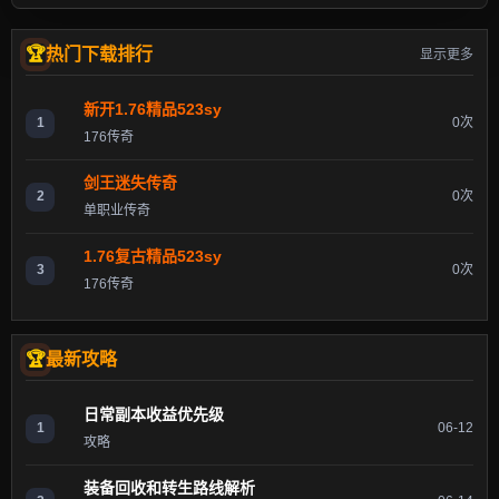
热门下载排行
显示更多
新开1.76精品523sy
1
0次
176传奇
剑王迷失传奇
2
0次
单职业传奇
1.76复古精品523sy
3
0次
176传奇
最新攻略
日常副本收益优先级
1
06-12
攻略
装备回收和转生路线解析