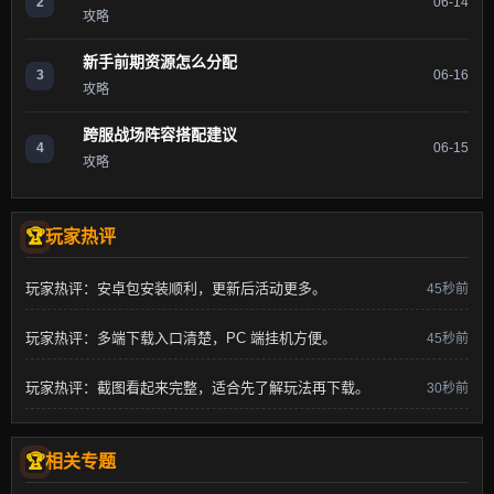
2
06-14
攻略
新手前期资源怎么分配
3
06-16
攻略
跨服战场阵容搭配建议
4
06-15
攻略
玩家热评
玩家热评：安卓包安装顺利，更新后活动更多。
45秒前
玩家热评：多端下载入口清楚，PC 端挂机方便。
45秒前
玩家热评：截图看起来完整，适合先了解玩法再下载。
30秒前
相关专题