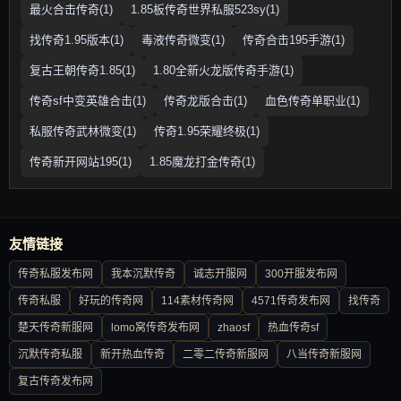
最火合击传奇(1)
1.85板传奇世界私服523sy(1)
找传奇1.95版本(1)
毒液传奇微变(1)
传奇合击195手游(1)
复古王朝传奇1.85(1)
1.80全新火龙版传奇手游(1)
传奇sf中变英雄合击(1)
传奇龙版合击(1)
血色传奇单职业(1)
私服传奇武林微变(1)
传奇1.95荣耀终极(1)
传奇新开网站195(1)
1.85魔龙打金传奇(1)
友情链接
传奇私服发布网
我本沉默传奇
诚志开服网
300开服发布网
传奇私服
好玩的传奇网
114素材传奇网
4571传奇发布网
找传奇
楚天传奇新服网
lomo窝传奇发布网
zhaosf
热血传奇sf
沉默传奇私服
新开热血传奇
二零二传奇新服网
八当传奇新服网
复古传奇发布网