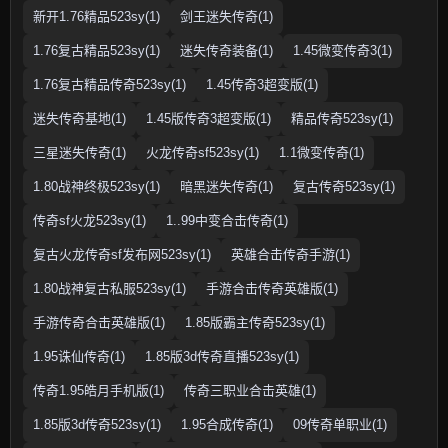
新开1.76精品523sy(1)
剑王迷失传奇(1)
1.76复古精品523sy(1)
迷失传奇装备(1)
1.45微变传奇3(1)
1.76复古精品传奇523sy(1)
1.45传奇3超变版(1)
迷失传奇基地(1)
1.45版传奇3超变版(1)
精品传奇523sy(1)
三星迷失传奇(1)
火龙传奇sf523sy(1)
1.1微变传奇(1)
1.80战神终极523sy(1)
暗黑迷失传奇(1)
复古传奇523sy(1)
传奇sf火龙523sy(1)
1..99中变合击传奇(1)
复古火龙传奇sf发布网523sy(1)
英雄合击传奇手游(1)
1.80战神复古私服523sy(1)
手游合击传奇英雄版(1)
手游传奇合击英雄版(1)
1.85版霸主传奇523sy(1)
1.95诛仙传奇(1)
1.85版3d传奇直播523sy(1)
传奇1.95皓月手机版(1)
传奇三职业合击英雄(1)
1.85版3d传奇523sy(1)
1.95合成传奇(1)
09传奇单职业(1)