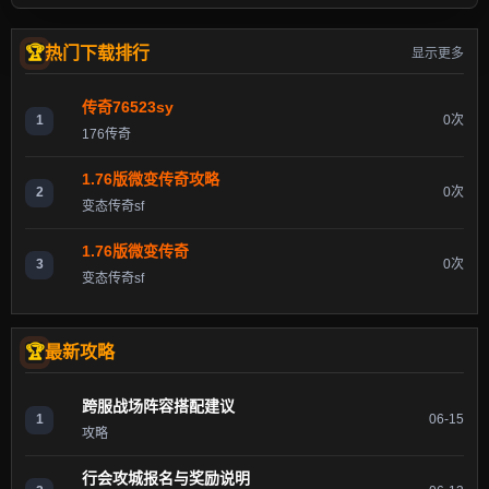
热门下载排行
显示更多
传奇76523sy
1
0次
176传奇
1.76版微变传奇攻略
2
0次
变态传奇sf
1.76版微变传奇
3
0次
变态传奇sf
最新攻略
跨服战场阵容搭配建议
1
06-15
攻略
行会攻城报名与奖励说明