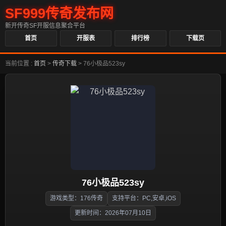
SF999传奇发布网
新开传奇SF开服信息聚合平台
首页
开服表
排行榜
下载页
当前位置 :
首页
>
传奇下载
>
76小极品523sy
76小极品523sy
游戏类型：176传奇
支持平台：PC,安卓,iOS
更新时间：2026年07月10日