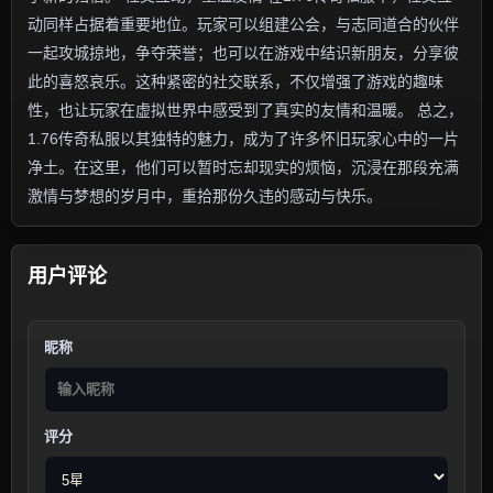
动同样占据着重要地位。玩家可以组建公会，与志同道合的伙伴
一起攻城掠地，争夺荣誉；也可以在游戏中结识新朋友，分享彼
此的喜怒哀乐。这种紧密的社交联系，不仅增强了游戏的趣味
性，也让玩家在虚拟世界中感受到了真实的友情和温暖。 总之，
1.76传奇私服以其独特的魅力，成为了许多怀旧玩家心中的一片
净土。在这里，他们可以暂时忘却现实的烦恼，沉浸在那段充满
激情与梦想的岁月中，重拾那份久违的感动与快乐。
用户评论
昵称
评分