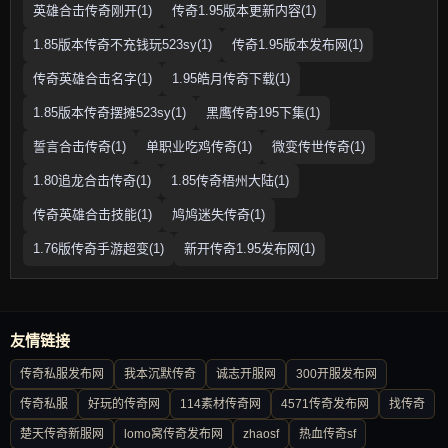
英雄合击传奇刚开(1)
传奇1.95版本更新内容(1)
1.85版本传奇不充钱玩523sy(1)
传奇1.95版本发布网(1)
传奇英雄合击名字(1)
1.95皓月传奇下载(1)
1.85版本传奇摆摊523sy(1)
黑鹰传奇195下集(1)
誓言合击传奇(1)
单职业吃鸡传奇(1)
微变传世传奇(1)
1.80追龙合击传奇(1)
1.85传奇梧州大陆(1)
传奇英雄合击技能(1)
鸠鸠迷失传奇(1)
1.76版传奇手游超变(1)
新开传奇1.95发布网(1)
友情链接
传奇私服发布网
我本沉默传奇
诚志开服网
300开服发布网
传奇私服
好玩的传奇网
114素材传奇网
4571传奇发布网
找传奇
楚天传奇新服网
lomo窝传奇发布网
zhaosf
热血传奇sf