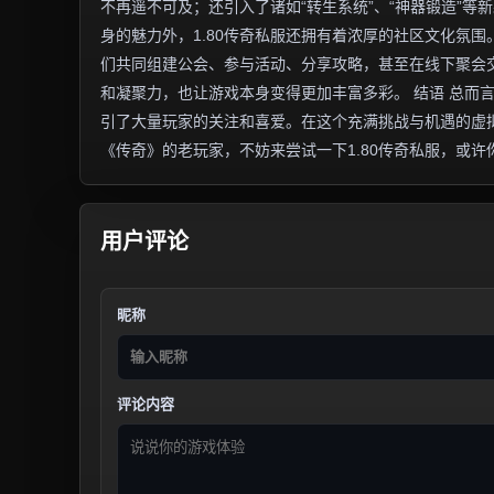
不再遥不可及；还引入了诸如“转生系统”、“神器锻造”等
身的魅力外，1.80传奇私服还拥有着浓厚的社区文化氛
们共同组建公会、参与活动、分享攻略，甚至在线下聚会
和凝聚力，也让游戏本身变得更加丰富多彩。 结语 总而
引了大量玩家的关注和喜爱。在这个充满挑战与机遇的虚
《传奇》的老玩家，不妨来尝试一下1.80传奇私服，或
用户评论
昵称
评论内容