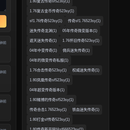
1.80复古传奇sf523sy(1)
1.76复古金币传奇523sy(1)
sf1.76传奇523sy(1)
传奇sf1.76523sy(1)
迷失传奇龙渊(1)
05年传奇微变版本(1)
遮天迷失传奇(1)
1.76怀旧传奇523sy(1)
分钟前
04年中变传奇(1)
佣兵迷失传奇(1)
04年的微变传奇私服(1)
1.76合击传奇523sy(1)
权威迷失传奇(1)
分钟前
1.80凤凰传奇sf523sy(1)
04年超变传奇版本(1)
1.80赌博的传奇sf523sy(1)
分钟前
传奇合击1.76523sy(1)
铁血迷失传奇(1)
1.80打金sf传奇523sy(1)
1.80传奇新开网站sf666523sy(1)