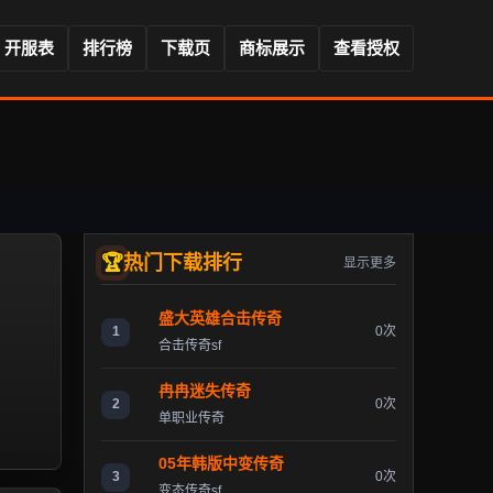
开服表
排行榜
下载页
商标展示
查看授权
热门下载排行
显示更多
盛大英雄合击传奇
1
0次
合击传奇sf
冉冉迷失传奇
2
0次
单职业传奇
05年韩版中变传奇
3
0次
变态传奇sf