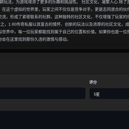
新颖玩法，为游戏增添了更多的乐趣和挑战性。 社区文化，凝聚人心 除了
围。在这个虚拟的世界里，玩家之间不仅仅是竞争对手，更是志同道合的伙
交流，形成了紧密联系的社群。这种独特的社区文化，不仅增强了玩家的
言之，1.80传奇私服以其复古的情怀、创新的玩法以及浓厚的社区文化，
拟世界中，每一位玩家都能找到属于自己的位置和价值。如果你也是一位
许你会在这里找到那份久违的激情与感动。
评分