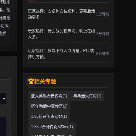
游戏本
伴。他
玩家热评：安卓包安装顺利，更新后活
5分钟前
动更多。
归属感
成功吸
玩家热评：行会战比较热闹，晚上在线
热爱
3分钟前
人多。
玩家热评：多端下载入口清楚，PC 端
5分钟前
挂机方便。
相关专题
盛大英雄合击传奇(1)
冉冉迷失传奇(1)
05年韩版中变传奇(1)
1.95新开传奇网站(1)
1.85sf合计传奇523sy(1)