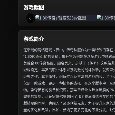
游戏截图
游戏简介
在浩瀚的网络游戏世界中，传奇私服作为一类特殊的存在
“1.80传奇私服”的奥秘，揭开它为何能在众多游戏中脱颖
美融合 80传奇私服，顾名思义，是基于《传奇》这款经典
游戏设定、丰富的职业体系以及刺激的战斗体验，就深深烙
经典之作，其平衡性、耐玩性以及丰富的游戏内容，至今仍
仅是一款游戏，更是一种情怀的寄托。在这个版本中，玩
物，争夺稀有的装备和资源。那些曾经让人热血沸腾的PK
完美的复刻，让玩家仿佛穿越回了那个充满激情与梦想的年
版精髓的同时，也融入了诸多创新元素。为了提升玩家的
量的优化和改进。比如，新增了更多元化的职业分支，让