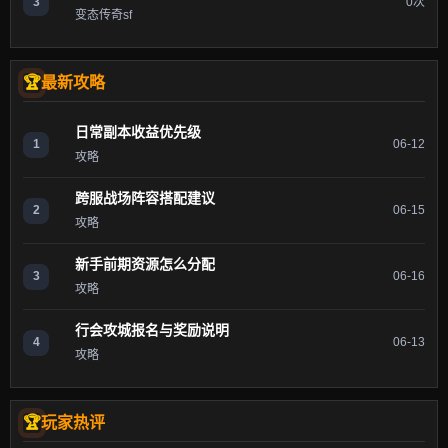
3
0次
变态传奇sf
最新攻略
日常副本收益优先级
1
06-12
攻略
跨服战场阵容搭配建议
2
06-15
攻略
新手前期资源怎么分配
3
06-16
攻略
行会攻城报名与奖励说明
4
06-13
攻略
玩家热评