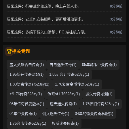
玩家热评：行会战比较热闹，晚上在线人多。
8分钟前
玩家热评：安卓包安装顺利，更新后活动更多。
3分钟前
玩家热评：多端下载入口清楚，PC 端挂机方便。
8分钟前
相关专题
盛大英雄合击传奇(1)
冉冉迷失传奇(1)
05年韩版中变传奇(1)
1.95新开传奇网站(1)
1.85sf合计传奇523sy(1)
1.80复古传奇sf523sy(1)
1.76复古金币传奇523sy(1)
sf1.76传奇523sy(1)
传奇sf1.76523sy(1)
迷失传奇龙渊(1)
05年传奇微变版本(1)
遮天迷失传奇(1)
1.76怀旧传奇523sy(1)
04年中变传奇(1)
佣兵迷失传奇(1)
04年的微变传奇私服(1)
1.76合击传奇523sy(1)
权威迷失传奇(1)