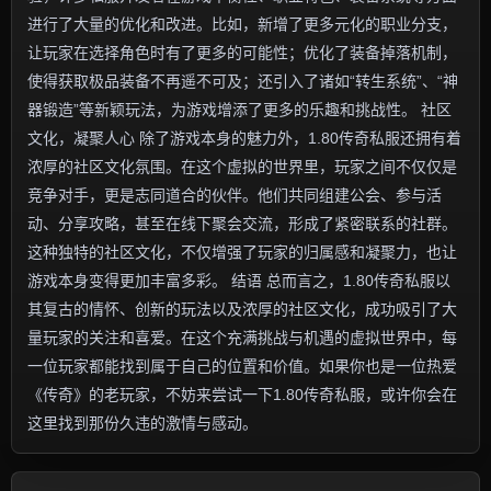
进行了大量的优化和改进。比如，新增了更多元化的职业分支，
让玩家在选择角色时有了更多的可能性；优化了装备掉落机制，
使得获取极品装备不再遥不可及；还引入了诸如“转生系统”、“神
器锻造”等新颖玩法，为游戏增添了更多的乐趣和挑战性。 社区
文化，凝聚人心 除了游戏本身的魅力外，1.80传奇私服还拥有着
浓厚的社区文化氛围。在这个虚拟的世界里，玩家之间不仅仅是
竞争对手，更是志同道合的伙伴。他们共同组建公会、参与活
动、分享攻略，甚至在线下聚会交流，形成了紧密联系的社群。
这种独特的社区文化，不仅增强了玩家的归属感和凝聚力，也让
游戏本身变得更加丰富多彩。 结语 总而言之，1.80传奇私服以
其复古的情怀、创新的玩法以及浓厚的社区文化，成功吸引了大
量玩家的关注和喜爱。在这个充满挑战与机遇的虚拟世界中，每
一位玩家都能找到属于自己的位置和价值。如果你也是一位热爱
《传奇》的老玩家，不妨来尝试一下1.80传奇私服，或许你会在
这里找到那份久违的激情与感动。