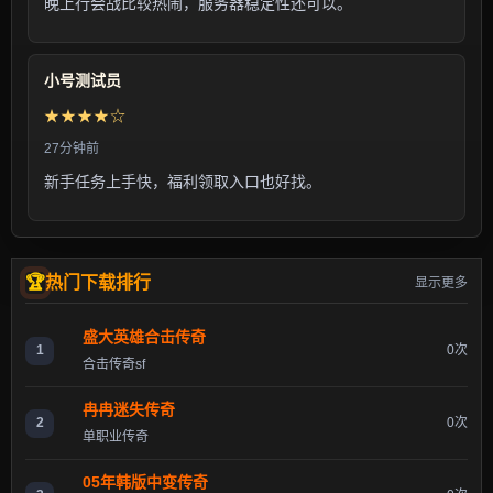
晚上行会战比较热闹，服务器稳定性还可以。
小号测试员
★★★★☆
27分钟前
新手任务上手快，福利领取入口也好找。
热门下载排行
显示更多
盛大英雄合击传奇
1
0次
合击传奇sf
冉冉迷失传奇
2
0次
单职业传奇
05年韩版中变传奇