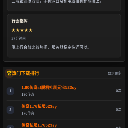
三端互通挺方便，手机做日常和电脑挂机都能接上。
行会指挥
★★★★★
27分钟前
晚上行会战比较热闹，服务器稳定性还可以。
热门下载排行
显示更多
1.80传奇sf脱机挂刷元宝523sy
1
0次
180传奇
传奇1.76私服523sy
2
0次
176传奇
传奇私服1.76523sy