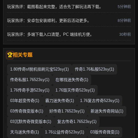
玩家热评：截图看起来完整，适合先了解玩法再下载。
5分钟前
玩家热评：安卓包安装顺利，更新后活动更多。
8分钟前
玩家热评：多端下载入口清楚，PC 端挂机方便。
30秒前
相关专题
1.80传奇sf脱机挂刷元宝523sy(1)
传奇1.76私服523sy(1)
传奇私服1.76523sy(1)
在哪找迷失传奇(1)
1.76传奇手游523sy(1)
1.76毁灭传奇523sy(1)
03年超变传奇(1)
霸刀迷失传奇(1)
1.76复古传奇523sy(1)
03传奇微变版本(1)
好传奇1.76523sy(1)
新迷失传奇网站(1)
03沉默传奇微变版本(1)
复古传奇1.76523sy(1)
天马迷失传奇(1)
1.76公益传奇523sy(1)
03版传奇微变(1)