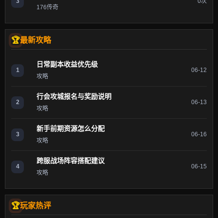
3
0次
176传奇
最新攻略
日常副本收益优先级
1
06-12
攻略
行会攻城报名与奖励说明
2
06-13
攻略
新手前期资源怎么分配
3
06-16
攻略
跨服战场阵容搭配建议
4
06-15
攻略
玩家热评