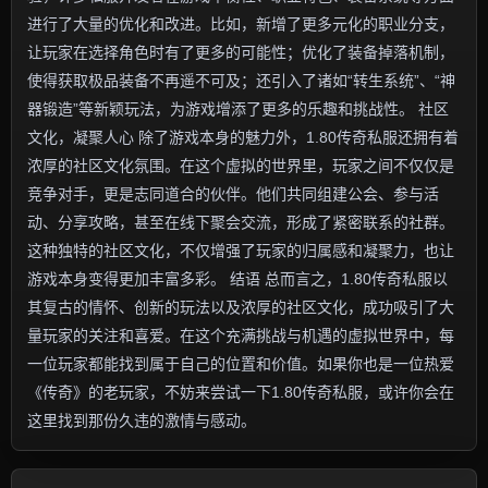
进行了大量的优化和改进。比如，新增了更多元化的职业分支，
让玩家在选择角色时有了更多的可能性；优化了装备掉落机制，
使得获取极品装备不再遥不可及；还引入了诸如“转生系统”、“神
器锻造”等新颖玩法，为游戏增添了更多的乐趣和挑战性。 社区
文化，凝聚人心 除了游戏本身的魅力外，1.80传奇私服还拥有着
浓厚的社区文化氛围。在这个虚拟的世界里，玩家之间不仅仅是
竞争对手，更是志同道合的伙伴。他们共同组建公会、参与活
动、分享攻略，甚至在线下聚会交流，形成了紧密联系的社群。
这种独特的社区文化，不仅增强了玩家的归属感和凝聚力，也让
游戏本身变得更加丰富多彩。 结语 总而言之，1.80传奇私服以
其复古的情怀、创新的玩法以及浓厚的社区文化，成功吸引了大
量玩家的关注和喜爱。在这个充满挑战与机遇的虚拟世界中，每
一位玩家都能找到属于自己的位置和价值。如果你也是一位热爱
《传奇》的老玩家，不妨来尝试一下1.80传奇私服，或许你会在
这里找到那份久违的激情与感动。