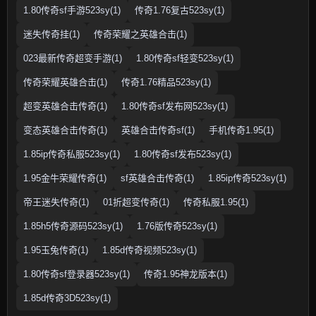
1.80传奇sf手游523sy(1)
传奇1.76复古523sy(1)
迷失传奇挂(1)
传奇荣耀之英雄合击(1)
023最新传奇超变手游(1)
1.80传奇sf轻变523sy(1)
传奇荣耀英雄合击(1)
传奇1.76精品523sy(1)
超变英雄合击传奇(1)
1.80传奇sf发布网523sy(1)
变态英雄合击传奇(1)
英雄合击传奇sf(1)
手机传奇1.95(1)
1.85ip传奇私服523sy(1)
1.80传奇sf发布523sy(1)
1.95金牛荣耀传奇(1)
sf英雄合击传奇(1)
1.85ip传奇523sy(1)
帝王迷失传奇(1)
01折超变传奇(1)
传奇私服1.95(1)
1.85h5传奇源码523sy(1)
1.76版传奇523sy(1)
1.95玉兔传奇(1)
1.85d传奇视频523sy(1)
1.80传奇sf登录器523sy(1)
传奇1.95神龙版本(1)
1.85d传奇3D523sy(1)