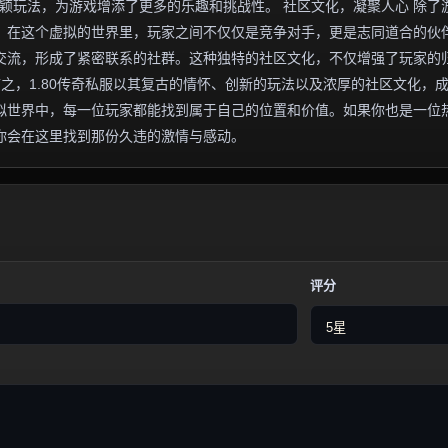
新颖玩法，为游戏增添了更多的乐趣和挑战性。 社区文化，凝聚人心 除了
围。在这个虚拟的世界里，玩家之间不仅仅是竞争对手，更是志同道合的伙
交流，形成了紧密联系的社群。这种独特的社区文化，不仅增强了玩家的
言之，1.80传奇私服以其复古的情怀、创新的玩法以及浓厚的社区文化，
拟世界中，每一位玩家都能找到属于自己的位置和价值。如果你也是一位
许你会在这里找到那份久违的激情与感动。
评分