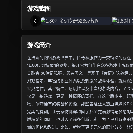
游戏截图
游戏简介
在浩瀚的网络游戏世界中，传奇私服作为一类特殊的存在
“1.80传奇私服”的奥秘，揭开它为何能在众多游戏中脱颖
美融合 80传奇私服，顾名思义，是基于《传奇》这款经典
游戏设定、丰富的职业体系以及刺激的战斗体验，就深深烙
经典之作，其平衡性、耐玩性以及丰富的游戏内容，至今仍
仅是一款游戏，更是一种情怀的寄托。在这个版本中，玩
物，争夺稀有的装备和资源。那些曾经让人热血沸腾的PK
完美的复刻，让玩家仿佛穿越回了那个充满激情与梦想的年
版精髓的同时，也融入了诸多创新元素。为了提升玩家的
量的优化和改进。比如，新增了更多元化的职业分支，让