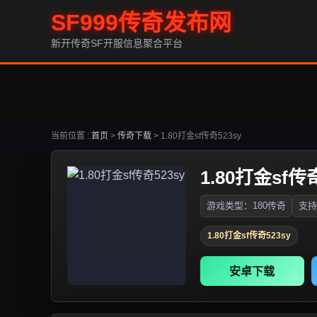
SF999传奇发布网
新开传奇SF开服信息聚合平台
当前位置 :
首页
>
传奇下载
>
1.80打金sf传奇523sy
1.80打金sf传奇
游戏类型：180传奇
支持
1.80打金sf传奇523sy
安卓下载