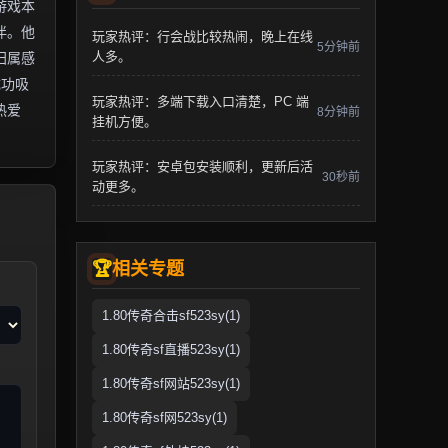
游戏本
伴。他
玩家热评：行会战比较热闹，晚上在线
5分钟前
人多。
归属感
成功吸
玩家热评：多端下载入口清楚，PC 端
热爱
8分钟前
挂机方便。
玩家热评：安卓包安装顺利，更新后活
30秒前
动更多。
相关专题
1.80传奇合击sf523sy(1)
1.80传奇sf直播523sy(1)
1.80传奇sf网站523sy(1)
1.80传奇sf网523sy(1)