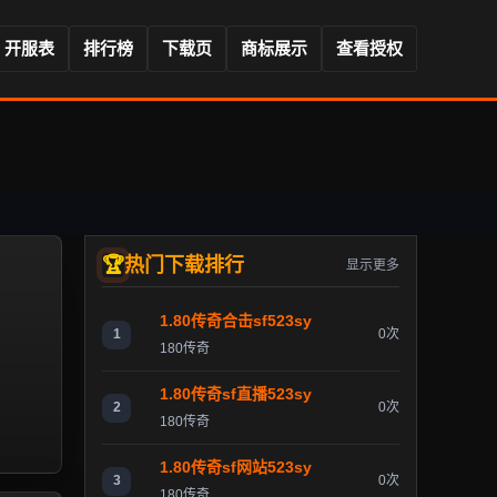
开服表
排行榜
下载页
商标展示
查看授权
热门下载排行
显示更多
1.80传奇合击sf523sy
1
0次
180传奇
1.80传奇sf直播523sy
2
0次
180传奇
1.80传奇sf网站523sy
3
0次
180传奇