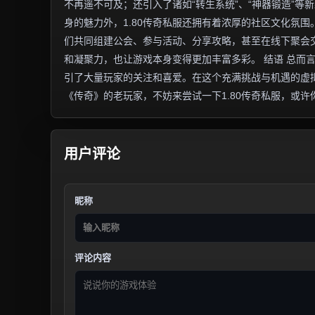
不再遥不可及；还引入了诸如“转生系统”、“神器锻造”等
身的魅力外，1.80传奇私服还拥有着浓厚的社区文化氛
们共同组建公会、参与活动、分享攻略，甚至在线下聚会
和凝聚力，也让游戏本身变得更加丰富多彩。 结语 总而
引了大量玩家的关注和喜爱。在这个充满挑战与机遇的虚
《传奇》的老玩家，不妨来尝试一下1.80传奇私服，或
用户评论
昵称
评论内容