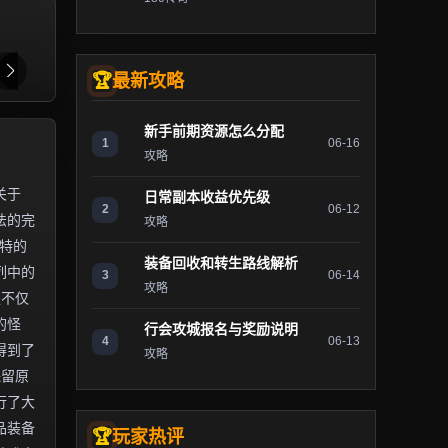
最新攻略
新手前期资源怎么分配
1
06-16
攻略
关于
日常副本收益优先级
2
06-12
法的完
攻略
独特的
装备回收和转生路线解析
列中的
3
06-14
攻略
服不仅
的怪
行会攻城报名与奖励说明
4
06-13
得到了
攻略
保留原
行了大
品装备
玩家热评