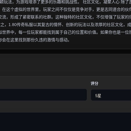
新颖玩法，为游戏增添了更多的乐趣和挑战性。 社区文化，凝聚人心 除了
围。在这个虚拟的世界里，玩家之间不仅仅是竞争对手，更是志同道合的伙
交流，形成了紧密联系的社群。这种独特的社区文化，不仅增强了玩家的
言之，1.80传奇私服以其复古的情怀、创新的玩法以及浓厚的社区文化，
拟世界中，每一位玩家都能找到属于自己的位置和价值。如果你也是一位
许你会在这里找到那份久违的激情与感动。
评分