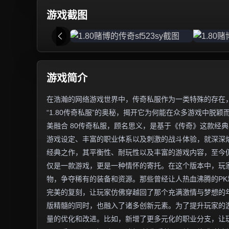
游戏截图
游戏简介
在浩瀚的网络游戏世界中，传奇私服作为一类特殊的存在
“1.80传奇私服”的奥秘，揭开它为何能在众多游戏中脱颖
美融合 80传奇私服，顾名思义，是基于《传奇》这款经典
游戏设定、丰富的职业体系以及刺激的战斗体验，就深深烙
经典之作，其平衡性、耐玩性以及丰富的游戏内容，至今仍
仅是一款游戏，更是一种情怀的寄托。在这个版本中，玩
物，争夺稀有的装备和资源。那些曾经让人热血沸腾的PK
完美的复刻，让玩家仿佛穿越回了那个充满激情与梦想的年
版精髓的同时，也融入了诸多创新元素。为了提升玩家的
量的优化和改进。比如，新增了更多元化的职业分支，让