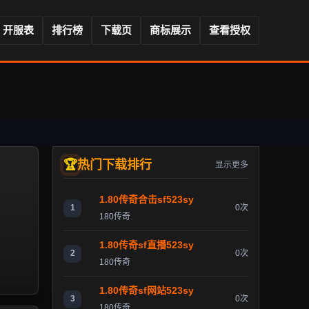
开服表
排行榜
下载页
商标展示
查看授权
热门下载排行
显示更多
1.80传奇合击sf523sy
1
0次
180传奇
1.80传奇sf直播523sy
2
0次
180传奇
1.80传奇sf网站523sy
3
0次
180传奇