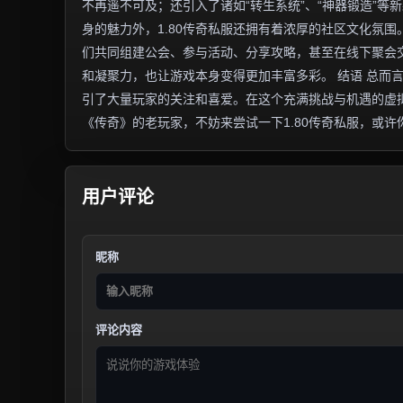
不再遥不可及；还引入了诸如“转生系统”、“神器锻造”等
身的魅力外，1.80传奇私服还拥有着浓厚的社区文化氛
们共同组建公会、参与活动、分享攻略，甚至在线下聚会
和凝聚力，也让游戏本身变得更加丰富多彩。 结语 总而
引了大量玩家的关注和喜爱。在这个充满挑战与机遇的虚
《传奇》的老玩家，不妨来尝试一下1.80传奇私服，或
用户评论
昵称
评论内容