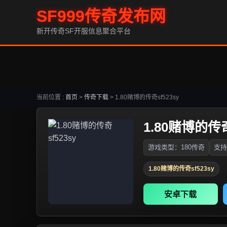
SF999传奇发布网
新开传奇SF开服信息聚合平台
当前位置 :
首页
>
传奇下载
>
1.80赌博的传奇sf523sy
1.80赌博的传奇
游戏类型：180传奇
支持
1.80赌博的传奇sf523sy
安卓下载