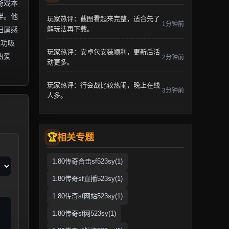
游戏本
伴。他
玩家热评：截图看起来完整，适合先了
1分钟前
解玩法再下载。
归属感
成功吸
玩家热评：安卓包安装顺利，更新后活
热爱
2分钟前
动更多。
玩家热评：行会战比较热闹，晚上在线
3分钟前
人多。
相关专题
1.80传奇合击sf523sy(1)
1.80传奇sf直播523sy(1)
1.80传奇sf网站523sy(1)
1.80传奇sf网523sy(1)