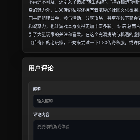
不再遥不可及；还引入了诸如“转生系统”、“神器锻造”等
身的魅力外，1.80传奇私服还拥有着浓厚的社区文化氛
们共同组建公会、参与活动、分享攻略，甚至在线下聚会
和凝聚力，也让游戏本身变得更加丰富多彩。 结语 总而
引了大量玩家的关注和喜爱。在这个充满挑战与机遇的虚
《传奇》的老玩家，不妨来尝试一下1.80传奇私服，或
用户评论
昵称
评论内容