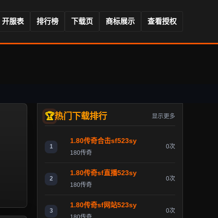
开服表
排行榜
下载页
商标展示
查看授权
热门下载排行
显示更多
1.80传奇合击sf523sy
1
0次
180传奇
1.80传奇sf直播523sy
2
0次
180传奇
1.80传奇sf网站523sy
3
0次
180传奇