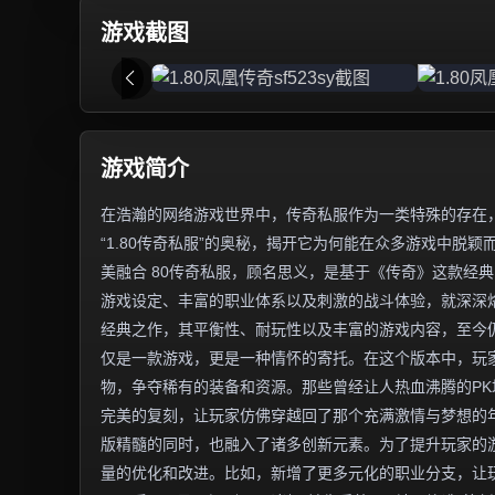
游戏截图
游戏简介
在浩瀚的网络游戏世界中，传奇私服作为一类特殊的存在
“1.80传奇私服”的奥秘，揭开它为何能在众多游戏中脱颖
美融合 80传奇私服，顾名思义，是基于《传奇》这款经典
游戏设定、丰富的职业体系以及刺激的战斗体验，就深深烙
经典之作，其平衡性、耐玩性以及丰富的游戏内容，至今仍
仅是一款游戏，更是一种情怀的寄托。在这个版本中，玩
物，争夺稀有的装备和资源。那些曾经让人热血沸腾的PK
完美的复刻，让玩家仿佛穿越回了那个充满激情与梦想的年
版精髓的同时，也融入了诸多创新元素。为了提升玩家的
量的优化和改进。比如，新增了更多元化的职业分支，让