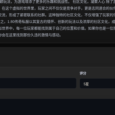
新颖玩法，为游戏增添了更多的乐趣和挑战性。 社区文化，凝聚人心 除了
围。在这个虚拟的世界里，玩家之间不仅仅是竞争对手，更是志同道合的伙
交流，形成了紧密联系的社群。这种独特的社区文化，不仅增强了玩家的
言之，1.80传奇私服以其复古的情怀、创新的玩法以及浓厚的社区文化，
拟世界中，每一位玩家都能找到属于自己的位置和价值。如果你也是一位
许你会在这里找到那份久违的激情与感动。
评分