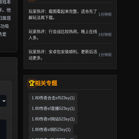
游戏本
伴。他
玩家热评：截图看起来完整，适合先了
1分钟前
解玩法再下载。
归属感
成功吸
玩家热评：行会战比较热闹，晚上在线
热爱
3分钟前
人多。
玩家热评：安卓包安装顺利，更新后活
1分钟前
动更多。
相关专题
1.80传奇合击sf523sy(1)
1.80传奇sf直播523sy(1)
1.80传奇sf网站523sy(1)
1.80传奇sf网523sy(1)