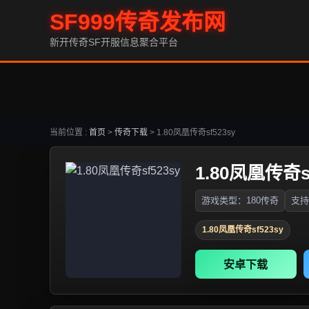
SF999传奇发布网
新开传奇SF开服信息聚合平台
当前位置 :
首页
>
传奇下载
>
1.80凤凰传奇sf523sy
1.80凤凰传奇sf
游戏类型：180传奇
支持
1.80凤凰传奇sf523sy
安卓下载