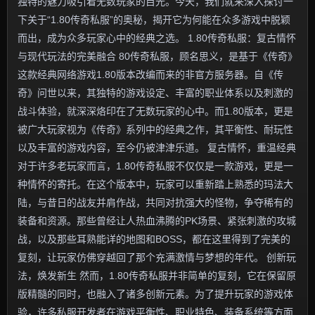
独特的魅力吸引着无数玩家的目光。今天，我们就来深入探讨一
下关于“1.80传奇私服”的奥秘，揭开它为何能在众多游戏中脱颖
而出，成为众多玩家心中的经典之选。 1.80传奇私服：复古情怀
与现代玩法的完美融合 80传奇私服，顾名思义，是基于《传奇》
这款经典网络游戏1.80版本改编而来的非官方服务器。自《传
奇》问世以来，其独特的游戏设定、丰富的职业体系以及刺激的
战斗体验，就深深烙印在了无数玩家的心中。而1.80版本，更是
被广大玩家视为《传奇》系列中的经典之作，其平衡性、耐玩性
以及丰富的游戏内容，至今仍被津津乐道。 复古情怀，重温经典
对于许多老玩家而言，1.80传奇私服不仅仅是一款游戏，更是一
种情怀的寄托。在这个版本中，玩家可以重新踏上熟悉的玛法大
陆，与昔日的战友并肩作战，共同对抗强大的怪物，争夺稀有的
装备和资源。那些曾经让人热血沸腾的PK场景、紧张刺激的攻城
战，以及那些耳熟能详的地图和BOSS，都在这里得到了完美的
复刻，让玩家仿佛穿越回了那个充满激情与梦想的年代。 创新玩
法，焕发新生 然而，1.80传奇私服并非简单的复刻，它在保留原
版精髓的同时，也融入了诸多创新元素。为了提升玩家的游戏体
验，许多私服开发者在游戏平衡性、职业特色、装备系统等方面