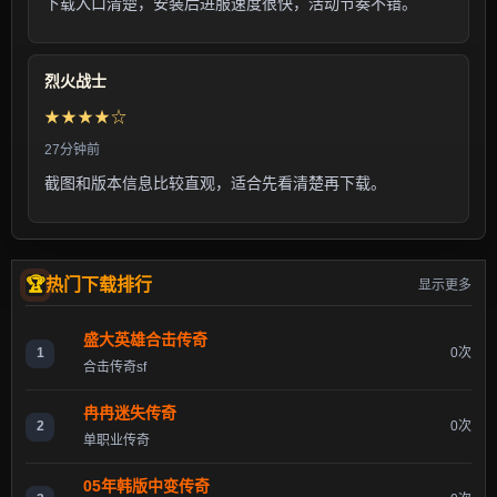
下载入口清楚，安装后进服速度很快，活动节奏不错。
烈火战士
★★★★☆
27分钟前
截图和版本信息比较直观，适合先看清楚再下载。
热门下载排行
显示更多
盛大英雄合击传奇
1
0次
合击传奇sf
冉冉迷失传奇
2
0次
单职业传奇
05年韩版中变传奇