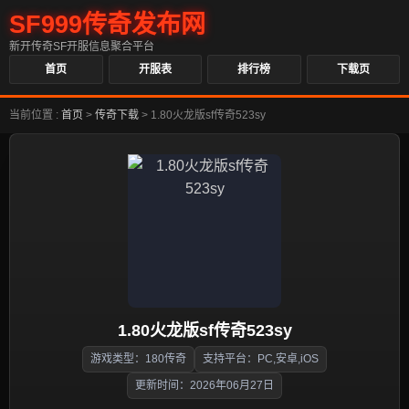
SF999传奇发布网
新开传奇SF开服信息聚合平台
首页
开服表
排行榜
下载页
当前位置 :
首页
>
传奇下载
>
1.80火龙版sf传奇523sy
1.80火龙版sf传奇523sy
游戏类型：180传奇
支持平台：PC,安卓,iOS
更新时间：2026年06月27日