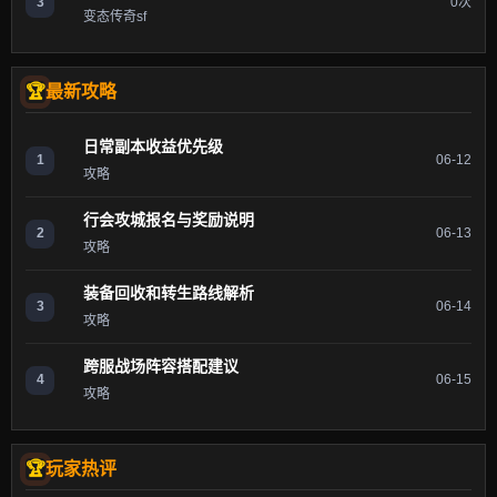
3
0次
变态传奇sf
最新攻略
日常副本收益优先级
1
06-12
攻略
行会攻城报名与奖励说明
2
06-13
攻略
装备回收和转生路线解析
3
06-14
攻略
跨服战场阵容搭配建议
4
06-15
攻略
玩家热评