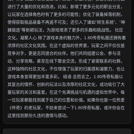
进行了大量的优化和改进。比如，新增了更多元化的职业分支，
让玩家在选择角色时有了更多的可能性；优化了装备掉落机制，
使得获取极品装备不再遥不可及；还引入了诸如“转生系统”、“神
器锻造”等新颖玩法，为游戏增添了更多的乐趣和挑战性。 社区
文化，凝聚人心 除了游戏本身的魅力外，1.80传奇私服还拥有着
浓厚的社区文化氛围。在这个虚拟的世界里，玩家之间不仅仅是
竞争对手，更是志同道合的伙伴。他们共同组建公会、参与活
动、分享攻略，甚至在线下聚会交流，形成了紧密联系的社群。
这种独特的社区文化，不仅增强了玩家的归属感和凝聚力，也让
游戏本身变得更加丰富多彩。 结语 总而言之，1.80传奇私服以
其复古的情怀、创新的玩法以及浓厚的社区文化，成功吸引了大
量玩家的关注和喜爱。在这个充满挑战与机遇的虚拟世界中，每
一位玩家都能找到属于自己的位置和价值。如果你也是一位热爱
《传奇》的老玩家，不妨来尝试一下1.80传奇私服，或许你会在
这里找到那份久违的激情与感动。