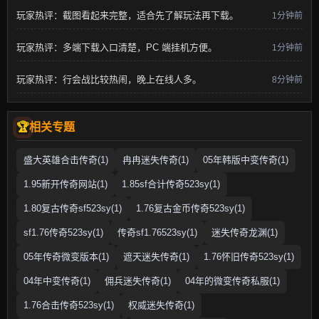
玩家热评：截图看起来完整，适合先了解玩法再下载。
1分钟前
玩家热评：多端下载入口清楚，PC 端挂机方便。
1分钟前
玩家热评：行会战比较热闹，晚上在线人多。
8分钟前
相关专题
盛大英雄合击传奇(1)
冉冉迷失传奇(1)
05年韩版中变传奇(1)
1.95新开传奇网站(1)
1.85sf合计传奇523sy(1)
1.80复古传奇sf523sy(1)
1.76复古金币传奇523sy(1)
sf1.76传奇523sy(1)
传奇sf1.76523sy(1)
迷失传奇龙渊(1)
05年传奇微变版本(1)
遮天迷失传奇(1)
1.76怀旧传奇523sy(1)
04年中变传奇(1)
佣兵迷失传奇(1)
04年的微变传奇私服(1)
1.76合击传奇523sy(1)
权威迷失传奇(1)