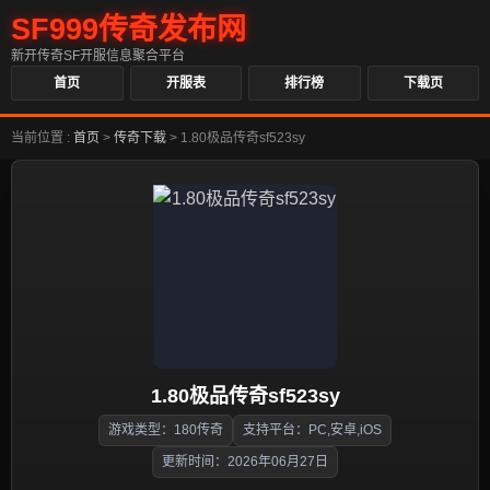
SF999传奇发布网
新开传奇SF开服信息聚合平台
首页
开服表
排行榜
下载页
当前位置 :
首页
>
传奇下载
>
1.80极品传奇sf523sy
1.80极品传奇sf523sy
游戏类型：180传奇
支持平台：PC,安卓,iOS
更新时间：2026年06月27日