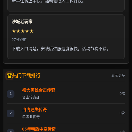
新手任务上手快，福利领取入口也好找。
沙城老玩家
★★★★★
27分钟前
下载入口清楚，安装后进服速度很快，活动节奏不错。
热门下载排行
显示更多
盛大英雄合击传奇
1
0次
合击传奇sf
冉冉迷失传奇
2
0次
单职业传奇
05年韩版中变传奇