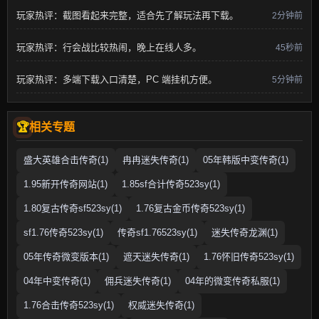
玩家热评：截图看起来完整，适合先了解玩法再下载。
2分钟前
玩家热评：行会战比较热闹，晚上在线人多。
45秒前
玩家热评：多端下载入口清楚，PC 端挂机方便。
5分钟前
相关专题
盛大英雄合击传奇(1)
冉冉迷失传奇(1)
05年韩版中变传奇(1)
1.95新开传奇网站(1)
1.85sf合计传奇523sy(1)
1.80复古传奇sf523sy(1)
1.76复古金币传奇523sy(1)
sf1.76传奇523sy(1)
传奇sf1.76523sy(1)
迷失传奇龙渊(1)
05年传奇微变版本(1)
遮天迷失传奇(1)
1.76怀旧传奇523sy(1)
04年中变传奇(1)
佣兵迷失传奇(1)
04年的微变传奇私服(1)
1.76合击传奇523sy(1)
权威迷失传奇(1)