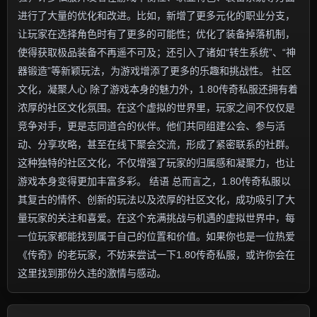
进行了大量的优化和改进。比如，新增了更多元化的职业分支，
让玩家在选择角色时有了更多的可能性；优化了装备掉落机制，
使得获取极品装备不再遥不可及；还引入了诸如“转生系统”、“神
器锻造”等新颖玩法，为游戏增添了更多的乐趣和挑战性。 社区
文化，凝聚人心 除了游戏本身的魅力外，1.80传奇私服还拥有着
浓厚的社区文化氛围。在这个虚拟的世界里，玩家之间不仅仅是
竞争对手，更是志同道合的伙伴。他们共同组建公会、参与活
动、分享攻略，甚至在线下聚会交流，形成了紧密联系的社群。
这种独特的社区文化，不仅增强了玩家的归属感和凝聚力，也让
游戏本身变得更加丰富多彩。 结语 总而言之，1.80传奇私服以
其复古的情怀、创新的玩法以及浓厚的社区文化，成功吸引了大
量玩家的关注和喜爱。在这个充满挑战与机遇的虚拟世界中，每
一位玩家都能找到属于自己的位置和价值。如果你也是一位热爱
《传奇》的老玩家，不妨来尝试一下1.80传奇私服，或许你会在
这里找到那份久违的激情与感动。