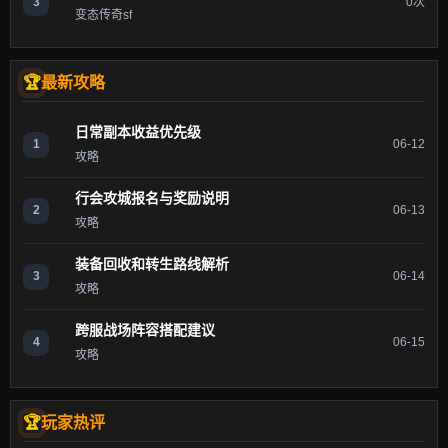
3
0次
变态传奇sf
最新攻略
日常副本收益优先级
1
06-12
攻略
行会攻城报名与奖励说明
2
06-13
攻略
装备回收和转生路线解析
3
06-14
攻略
跨服战场阵容搭配建议
4
06-15
攻略
玩家热评